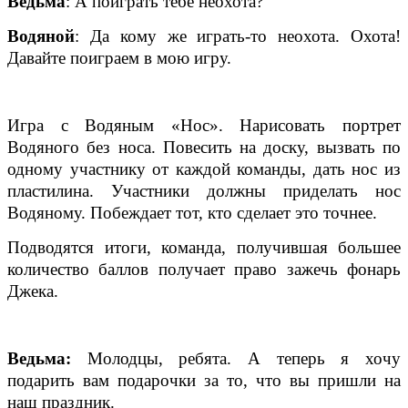
Ведьма
: А поиграть тебе неохота?
Водяной
: Да кому же играть-то неохота. Охота!
Давайте поиграем в мою игру.
Игра с Водяным «Нос». Нарисовать портрет
Водяного без носа. Повесить на доску, вызвать по
одному участнику от каждой команды, дать нос из
пластилина. Участники должны приделать нос
Водяному. Побеждает тот, кто сделает это точнее.
Подводятся итоги, команда, получившая большее
количество баллов получает право зажечь фонарь
Джека.
Ведьма:
Молодцы, ребята. А теперь я хочу
подарить вам подарочки за то, что вы пришли на
наш праздник.