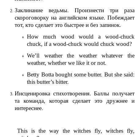
Заклинание ведьмы. Произнести три раза
скороговорку на английском языке. Побеждает
тот, кто сделает это быстрее и без запинок.
How much wood would a wood-chuck
chuck, if a wood-chuck would chuck wood?
We’ll weather the weather whatever the
weather, whether we like it or not.
Betty Botta bought some butter. But she said:
this butter’s bitter.
Инсценировка стихотворения. Баллы получает
та команда, которая сделает это дружнее и
интереснее.
This is the way the witches fly, witches fly,