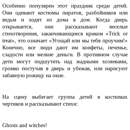
Особенно популярен этот праздник среди детей.
Они одевают костюмы пиратов, разбойников или
ведьм и ходят из дома в дом. Когда дверь
открывается, они рассказывают веселые
стихотворения, заканчивающиеся криком «
Trick
or
treat
», что означает «Угощай или мы тебя проучим!»
Конечно, все люди дают им конфеты, печенье,
сладости или мелкие деньги. В противном случае
дети могут подшутить над жадными хозяевами,
громко постучав в дверь и убежав, или нарисуют
забавную рожицу на окне.
На сцену выбегает группа детей в костюмах
чертиков и рассказывают стихи:
Ghosts and witches!