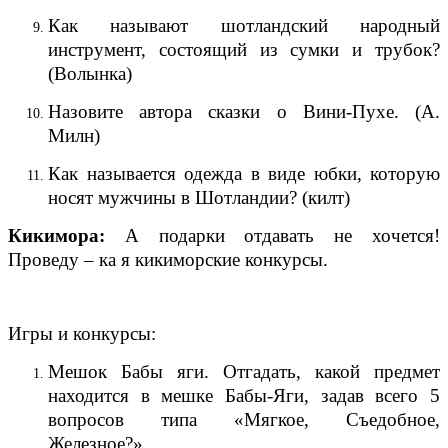
Как называют шотландский народный
инструмент, состоящий из сумки и трубок?
(Волынка)
Назовите автора сказки о Вини-Пухе. (А.
Милн)
Как называется одежда в виде юбки, которую
носят мужчины в Шотландии? (килт)
Кикимора:
А подарки отдавать не хочется!
Проведу – ка я кикиморские конкурсы.
Игры и конкурсы:
Мешок Бабы яги. Отгадать, какой предмет
находится в мешке Бабы-Яги, задав всего 5
вопросов типа «Мягкое, Съедобное,
Железное?»