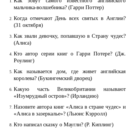
Как зовут самого известного английского
мальчика-волшебника? (Гарри Поттер)
Когда отмечают День всех святых в Англии?
(31 октября)
Как звали девочку, попавшую в Страну чудес?
(Алиса)
Кто автор серии книг о Гарри Потере? (Дж.
Роулинг)
Как называется дом, где живет английская
королева? (Букингемский дворец)
Какую часть Великобритании называют
«Изумрудный остров»? (Ирландию)
Назовите автора книг «Алиса в стране чудес» и
«Алиса в зазеркалье»? (Льюис Кэрролл)
Кто написал сказку о Маугли? (Р. Киплинг)