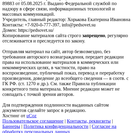
89883 от 05.08.2025 г. Выдано Федеральной службой по
надзору в сфере связи, информационных технологий и
массовых коммуникаций.
Учредитель, главный редактор: Хорькова Екатерина Ивановна
Контакты: +7-920-0-777-397, info@pedsovet.su
Домен: https://pedsovet.su/
Копирование материалов сайта строго
запрещено
, регулярно
отслеживается и преследуется по закону.
Отправляя материал на сайт, автор безвозмездно, без
требования авторского вознаграждения, передает редакции
права на использование материалов в коммерческих или
некоммерческих целях, в частности, право на
воспроизведение, публичный показ, перевод и переработку
произведения, доведение до всеобщего сведения — в соотв. с
ГК РФ. (ст. 1270 и др.). См. также Правила публикации
конкретного типа материала. Мнение редакции может не
совпадать с точкой зрения авторов.
Для подтверждения подлинности выданных сайтом
документов сделайте запрос в редакцию.
Хостинг от
uCoz
Пользовательское соглашение
|
Контакты, реквизиты
|
Баннеры
|
Политика конфиденциальности
|
Согласие на
обработку персональных данных