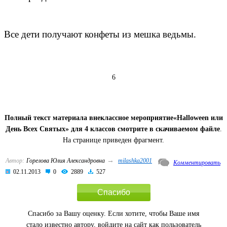
Все дети получают конфеты из мешка ведьмы.
6
Полный текст материала внеклассное мероприятие«Halloween или
День Всех Святых» для 4 классов смотрите в скачиваемом файле
.
На странице приведен фрагмент.
→
Автор:
Горелова Юлия Александровна
milashka2001
Комментировать
02.11.2013
0
2889
527
Спасибо
Спасибо за Вашу оценку. Если хотите, чтобы Ваше имя
стало известно автору, войдите на сайт как пользователь