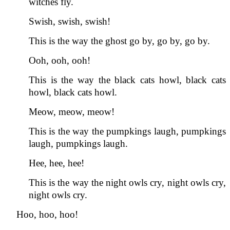
witches fly.
Swish, swish, swish!
This is the way the ghost go by, go by, go by.
Ooh, ooh, ooh!
This is the way the black cats howl, black cats
howl, black cats howl.
Meow, meow, meow!
This is the way the pumpkings laugh, pumpkings
laugh, pumpkings laugh.
Hee, hee, hee!
This is the way the night owls cry, night owls cry,
night owls cry.
Hoo
,
hoo
,
hoo
!