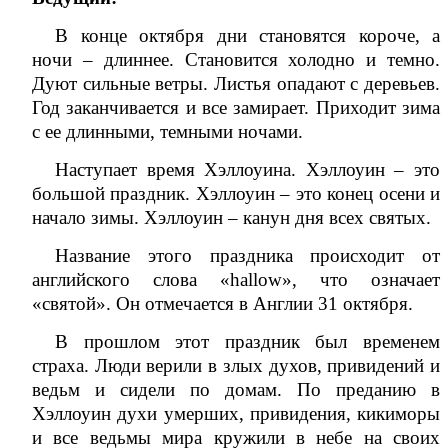
В конце октября дни становятся короче, а
ночи – длиннее. Становится холодно и темно.
Дуют сильные ветры. Листья опадают с деревьев.
Год заканчивается и все замирает. Приходит зима
с ее длинными, темными ночами.
Наступает время Хэллоуина. Хэллоуин – это
большой праздник. Хэллоуин – это конец осени и
начало зимы. Хэллоуин – канун дня всех святых.
Название этого праздника происходит от
английского слова «
hallow
», что означает
«святой». Он отмечается в Англии 31 октября.
В прошлом этот праздник был временем
страха. Люди верили в злых духов, привидений и
ведьм и сидели по домам. По преданию в
Хэллоуин духи умерших, привидения, кикиморы
и все ведьмы мира кружили в небе на своих