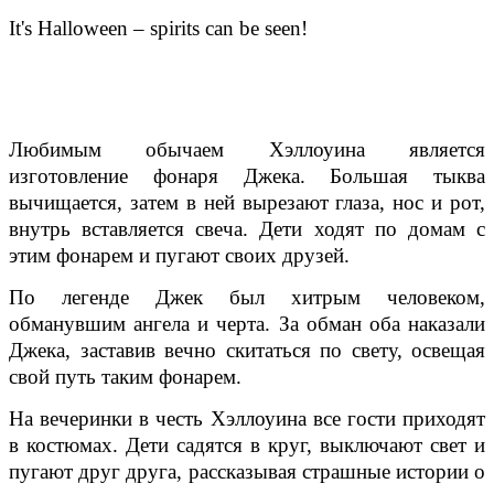
It's Halloween – spirits can be seen!
Любимым обычаем Хэллоуина является
изготовление фонаря Джека. Большая тыква
вычищается, затем в ней вырезают глаза, нос и рот,
внутрь вставляется свеча. Дети ходят по домам с
этим фонарем и пугают своих друзей.
По легенде Джек был хитрым человеком,
обманувшим ангела и черта. За обман оба наказали
Джека, заставив вечно скитаться по свету, освещая
свой путь таким фонарем.
На вечеринки в честь Хэллоуина все гости приходят
в костюмах. Дети садятся в круг, выключают свет и
пугают друг друга, рассказывая страшные истории о