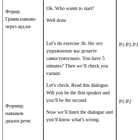
Ok. Who wants to start?
Форир.
Грамм.навыко
Well done
через ауд-ие
Let’s do exercise 3b.
Но это
P1-P2-P3
упражнение вы делаете
самостоятельно.
You have 5
minutes? Then we’ll check you
variant.
Let’s check. Read this dialogue.
Will you be the first speaker and
you’ll be the second.
P1-P2
Формир.
Now we’ll listen the dialogue and
навыков
you’ll know what’s wrong.
диалог.речи