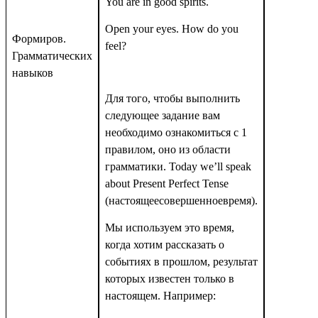
You are in good spirits.
Open your eyes. How do you
Формиров.
feel?
Грамматических
навыков
Для того, чтобы выполнить
следующее задание вам
необходимо ознакомиться с 1
правилом, оно из области
грамматики.
Today
we
’
ll
speak
about
Present
Perfect
Tense
(настоящеесовершенноевремя).
Мы используем это время,
когда хотим рассказать о
событиях в прошлом, результат
которых известен только в
настоящем. Например: