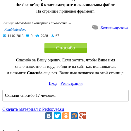
the doctor’s»; 6 класс смотрите в скачиваемом файле
.
На странице приведен фрагмент.
→
Автор:
Медведева Екатерина Николаевна
Комментировать
RinaMedvedeva
11.02.2018
0
2288
67
Спасибо
Спасибо за Вашу оценку. Если хотите, чтобы Ваше имя
стало известно автору, войдите на сайт как пользователь
и нажмите
Спасибо
еще раз. Ваше имя появится на этой стрнице.
Вход
|
Регистрация
Сказали спасибо 17 человек.
Скачать материал с Pedsovet.su