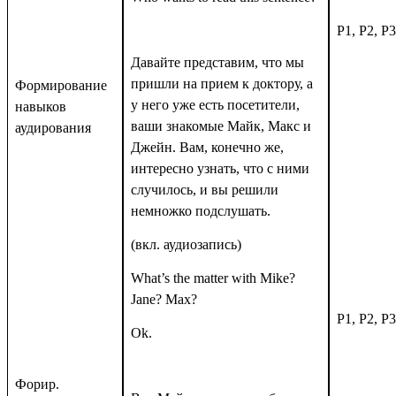
P1, P2, P3
Давайте представим, что мы
пришли на прием к доктору, а
Формирование
у него уже есть посетители,
навыков
ваши знакомые Майк, Макс и
аудирования
Джейн. Вам, конечно же,
интересно узнать, что с ними
случилось, и вы решили
немножко подслушать.
(
вкл
.
аудиозапись
)
What’s the matter with Mike?
Jane
?
Max
?
P1, P2, P3
Ok
.
Форир.