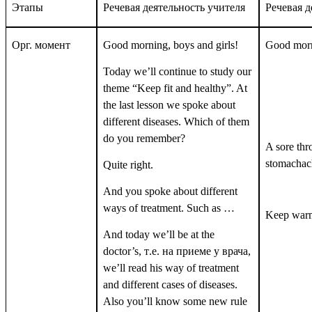
Этапы
Речевая деятельность учителя
Речевая д
Орг. момент
Good morning, boys and girls!
Good morn
Today we’ll continue to study our
theme “Keep fit and healthy”. At
the last lesson we spoke about
different diseases. Which of them
do you remember?
A sore thr
stomachac
Quite right.
And you spoke about different
ways of treatment. Such as …
Keep warm
And today we’ll be at the
doctor’s,
т
.
е
.
на
приеме
у
врача
,
we’ll read his way of treatment
and different cases of diseases.
Also you’ll know some new rule