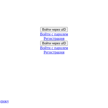
Войти через uID
Войти с паролем
Регистрация
Войти через uID
Войти с паролем
Регистрация
уроку