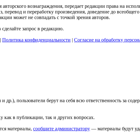
ния авторского вознаграждения, передает редакции права на исп
, перевод и переработку произведения, доведение до всеобщего с
кции может не совпадать с точкой зрения авторов.
сделайте запрос в редакцию.
|
Политика конфиденциальности
|
Согласие на обработку персо
 и др.), пользователи берут на себя всю ответственность за со
у как в публикации, так и других вопросах.
тся материалы,
сообщите администратору
— материалы будут уд