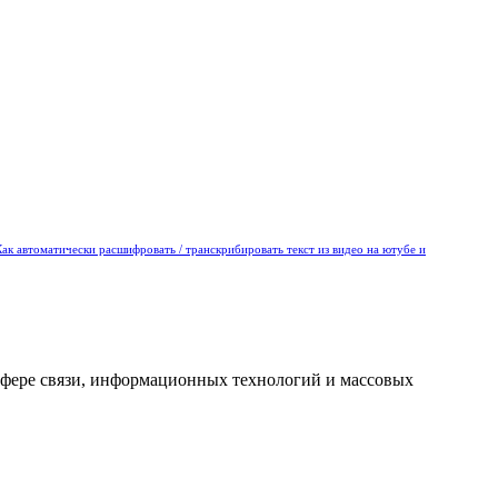
Как автоматически расшифровать / транскрибировать текст из видео на ютубе и
сфере связи, информационных технологий и массовых