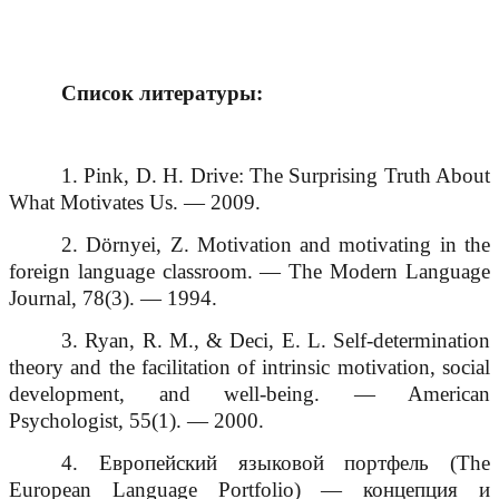
Список
литературы
:
1. Pink, D. H. Drive: The Surprising Truth About
What Motivates Us. — 2009.
2. Dörnyei, Z. Motivation and motivating in the
foreign language classroom. — The Modern Language
Journal, 78(3). — 1994.
3. Ryan, R. M., & Deci, E. L. Self-determination
theory and the facilitation of intrinsic motivation, social
development, and well-being. — American
Psychologist, 55(1). — 2000.
4. Европейский языковой портфель (The
European Language Portfolio) — концепция и