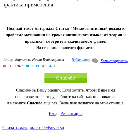
практика применения.
Полный текст материала Статья "Метакогнитивный подход к
проблеме мотивации на уроках английского языка: от теории к
практике" смотрите в скачиваемом файле
.
На странице приведен фрагмент.
→
Автор:
Бартенева Ирина Владимировна
Публикатор
Комментировать
31.10.2025
0
312
1
Спасибо
Спасибо за Вашу оценку. Если хотите, чтобы Ваше имя
стало известно автору, войдите на сайт как пользователь
и нажмите
Спасибо
еще раз. Ваше имя появится на этой стрнице.
Вход
|
Регистрация
Скачать материал с Pedsovet.su