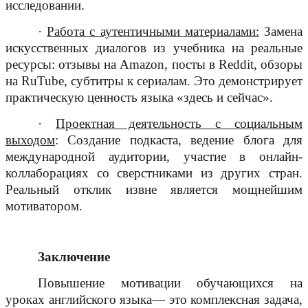
исследовании.
·
Работа с аутентичными материалами:
Замена
искусственных диалогов из учебника на реальные
ресурсы: отзывы на Amazon, посты в Reddit, обзоры
на
Ru
Tub
e
, субтитры к сериалам. Это демонстрирует
практическую ценность языка «здесь и сейчас».
·
Проектная деятельность с социальным
выходом
: Создание подкаста, ведение блога для
международной аудитории, участие в онлайн-
коллаборациях со сверстниками из других стран.
Реальный отклик извне является мощнейшим
мотиватором.
Заключение
Повышение мотивации обучающихся на
уроках английского языка— это комплексная задача,