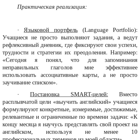
Практическая реализация:
·
Языковой портфель
(Language Portfolio):
Учащиеся не просто выполняют задания, а ведут
рефлексивный дневник, где фиксируют свои успехи,
трудности и стратегии их преодоления. Например:
«Сегодня я понял, что для запоминания
неправильных глаголов мне эффективнее
использовать ассоциативные карты, а не просто
заучивание списком».
·
Постановка SMART-целей:
Вместо
расплывчатой цели «выучить английский» учащиеся
формулируют конкретные, измеримые, достижимые,
релевантные и ограниченные по времени задачи: «К
концу месяца я научусь представлять свой проект на
английском, используя не менее 10
профессиональных терминов из моей области».