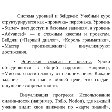
·
Система уровней и бейджей:
Учебный курс
структурируется как «прокачка» персонажа. Уровень
«Starter» дает доступ к базовым заданиям, а уровень
«Advanced» — к сложным квестам и проектам.
Бейджи («Первый диалог», «Король грамматики»,
«Мастер произношения») визуализируют
достижения.
·
Эпические смыслы и квесты:
Уроки
объединяются в общий нарратив. Например,
«Миссия: спасти планету от непонимания». Каждое
задание — это шаг к общей цели, что создает
ощущение сопричастности.
·
Визуализация прогресса:
Использование
онлайн-досок (например, Trello, Notion), где каждый
ученик видит свое движение по «карте знаний»,