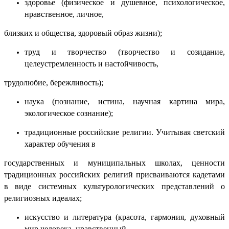
здоровье (физическое и душевное, психологическое,
нравственное, личное,
близких и общества, здоровый образ жизни);
труд и творчество (творчество и созидание,
целеустремленность и настойчивость,
трудолюбие, бережливость);
наука (познание, истина, научная картина мира,
экологическое сознание);
традиционные российские религии. Учитывая светский
характер обучения в
государственных и муниципальных школах, ценности
традиционных российских религий присваиваются кадетами
в виде системных культурологических представлений о
религиозных идеалах;
искусство и литература (красота, гармония, духовный
мир человека, нравственный