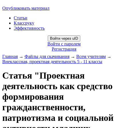
Опубликовать материал
Статьи
Классруку
Эффективность
Войти через uID
Войти с паролем
Регистрация
Главная
→
Файлы для скачивания
→
Всем учителям
→
Внеклассная, проектная деятельность 5 - 11 классы
Статья "Проектная
деятельность как средство
формирования
гражданственности,
патриотизма и социальной