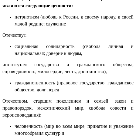
являются следующие ценности:
патриотизм (любовь к России, к своему народу, к своей
малой родине; служение
Отечеству);
социальная солидарность (свобода личная и
национальная; доверие к людям,
институтам государства и гражданского общества;
справедливость, милосердие, честь, достоинство);
гражданственность (правовое государство, гражданское
общество, долг перед
Отечеством, старшим поколением и семьей, закон и
правопорядок, межэтнический мир, свобода совести и
вероисповедания);
человечность (мир во всем мире, принятие и уважение
многообразия культур и