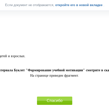
Если документ не отображается,
откройте его в новой вкладке
.
етей и взрослых.
териала Буклет "Формирование учебной мотивации" смотрите в ск
На странице приведен фрагмент.
Спасибо