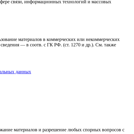
сфере связи, информационных технологий и массовых
ользование материалов в коммерческих или некоммерческих
ведения — в соотв. с ГК РФ. (ст. 1270 и др.). См. также
нальных данных
держание материалов и разрешение любых спорных вопросов с