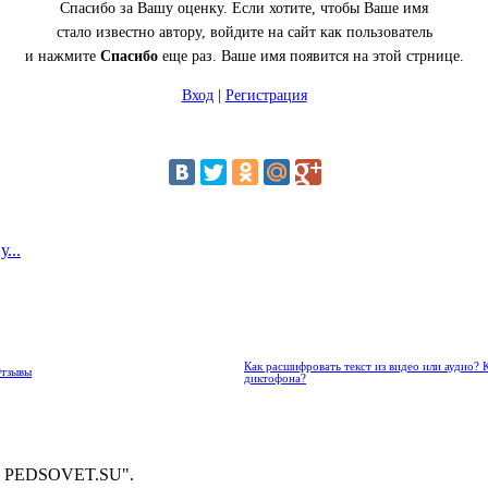
Спасибо за Вашу оценку. Если хотите, чтобы Ваше имя
стало известно автору, войдите на сайт как пользователь
и нажмите
Спасибо
еще раз. Ваше имя появится на этой стрнице.
Вход
|
Регистрация
...
Как расшифровать текст из видео или аудио? 
Отзывы
диктофона?
 - PEDSOVET.SU".