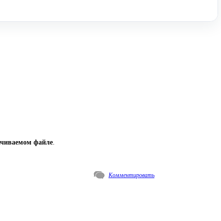
ачиваемом файле
.
Комментировать