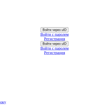
Войти через uID
Войти с паролем
Регистрация
Войти через uID
Войти с паролем
Регистрация
року