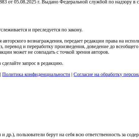
3 от 05.08.2025 г. Выдано Федеральной службой по надзору в 
тслеживается и преследуется по закону.
ния авторского вознаграждения, передает редакции права на исп
, перевод и переработку произведения, доведение до всеобщего с
кции может не совпадать с точкой зрения авторов.
сделайте запрос в редакцию.
|
Политика конфиденциальности
|
Согласие на обработку персо
 и др.), пользователи берут на себя всю ответственность за со