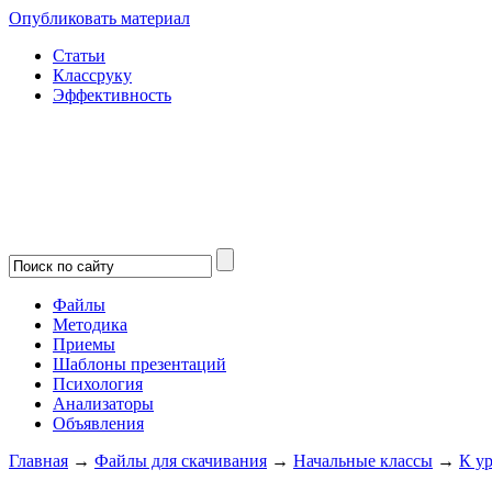
Опубликовать материал
Статьи
Классруку
Эффективность
Файлы
Методика
Приемы
Шаблоны презентаций
Психология
Анализаторы
Объявления
Главная
→
Файлы для скачивания
→
Начальные классы
→
К у