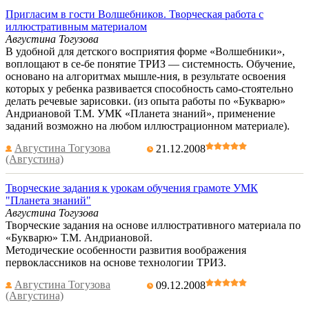
Пригласим в гости Волшебников. Творческая работа с
иллюстративным материалом
Августина Тогузова
В удобной для детского восприятия форме «Волшебники»,
воплощают в се-бе понятие ТРИЗ — системность. Обучение,
основано на алгоритмах мышле-ния, в результате освоения
которых у ребенка развивается способность само-стоятельно
делать речевые зарисовки. (из опыта работы по «Букварю»
Андриановой Т.М. УМК «Планета знаний», применение
заданий возможно на любом иллюстрационном материале).
Августина Тогузова
21.12.2008
(Августина)
Творческие задания к урокам обучения грамоте УМК
"Планета знаний"
Августина Тогузова
Творческие задания на основе иллюстративного материала по
«Букварю» Т.М. Андриановой.
Методические особенности развития воображения
первоклассников на основе технологии ТРИЗ.
Августина Тогузова
09.12.2008
(Августина)