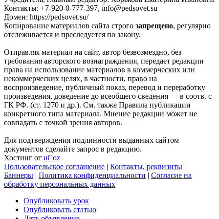
Контакты: +7-920-0-777-397, info@pedsovet.su
Домен: https://pedsovet.su/
Копирование материалов сайта строго
запрещено
, регулярно
отслеживается и преследуется по закону.
Отправляя материал на сайт, автор безвозмездно, без
требования авторского вознаграждения, передает редакции
права на использование материалов в коммерческих или
некоммерческих целях, в частности, право на
воспроизведение, публичный показ, перевод и переработку
произведения, доведение до всеобщего сведения — в соотв. с
ГК РФ. (ст. 1270 и др.). См. также Правила публикации
конкретного типа материала. Мнение редакции может не
совпадать с точкой зрения авторов.
Для подтверждения подлинности выданных сайтом
документов сделайте запрос в редакцию.
Хостинг от
uCoz
Пользовательское соглашение
|
Контакты, реквизиты
|
Баннеры
|
Политика конфиденциальности
|
Согласие на
обработку персональных данных
Опубликовать урок
Опубликовать статью
Дать объявление