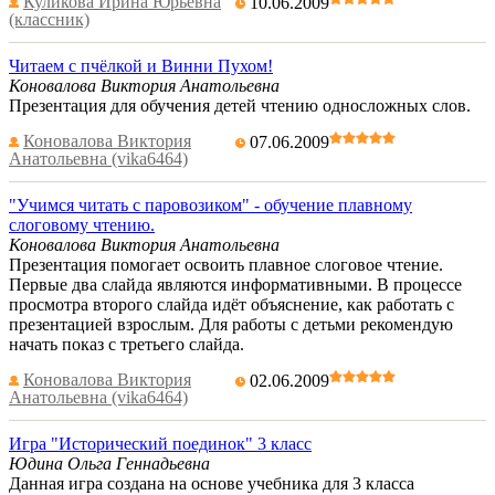
Куликова Ирина Юрьевна
10.06.2009
(классник)
Читаем с пчёлкой и Винни Пухом!
Коновалова Виктория Анатольевна
Презентация для обучения детей чтению односложных слов.
Коновалова Виктория
07.06.2009
Анатольевна (vika6464)
"Учимся читать с паровозиком" - обучение плавному
слоговому чтению.
Коновалова Виктория Анатольевна
Презентация помогает освоить плавное слоговое чтение.
Первые два слайда являются информативными. В процессе
просмотра второго слайда идёт объяснение, как работать с
презентацией взрослым. Для работы с детьми рекомендую
начать показ с третьего слайда.
Коновалова Виктория
02.06.2009
Анатольевна (vika6464)
Игра "Исторический поединок" 3 класс
Юдина Ольга Геннадьевна
Данная игра создана на основе учебника для 3 класса