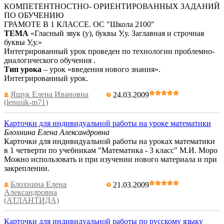
КОМПЕТЕНТНОСТНО- ОРИЕНТИРОВАННЫХ ЗАДАНИЙ
ПО ОБУЧЕНИЮ
ГРАМОТЕ В 1 КЛАССЕ. ОС "Школа 2100"
ТЕМА
«Гласный звук (у), буквы У,у. Заглавная и строчная
буквы У,у.»
Интегрированный урок проведен по технологии проблемно-
диалогического обучения .
Тип урока
– урок «введения нового знания».
Интегрированный урок.
Ящук Елена Ивановна
24.03.2009
(lenusik-m71)
Карточки для индивидуальной работы на уроке математики
Блохнина Елена Александровна
Карточки для индивидуальной работы на уроках математики
в 1 четверти по учебникам "Математика - 3 класс" М.И. Моро
Можно использовать и при изучении нового материала и при
закреплении.
Блохнина Елена
21.03.2009
Александровна
(АТЛАНТИДА)
Карточки для индивидуальной работы по русскому языку