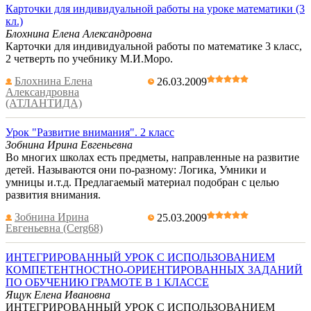
Карточки для индивидуальной работы на уроке математики (3
кл.)
Блохнина Елена Александровна
Карточки для индивидуальной работы по математике 3 класс,
2 четверть по учебнику М.И.Моро.
Блохнина Елена
26.03.2009
Александровна
(АТЛАНТИДА)
Урок "Развитие внимания". 2 класс
Зобнина Ирина Евгеньевна
Во многих школах есть предметы, направленные на развитие
детей. Называются они по-разному: Логика, Умники и
умницы и.т.д. Предлагаемый материал подобран с целью
развития внимания.
Зобнина Ирина
25.03.2009
Евгеньевна (Cerg68)
ИНТЕГРИРОВАННЫЙ УРОК С ИСПОЛЬЗОВАНИЕМ
КОМПЕТЕНТНОСТНО-ОРИЕНТИРОВАННЫХ ЗАДАНИЙ
ПО ОБУЧЕНИЮ ГРАМОТЕ В 1 КЛАССЕ
Ящук Елена Ивановна
ИНТЕГРИРОВАННЫЙ УРОК С ИСПОЛЬЗОВАНИЕМ