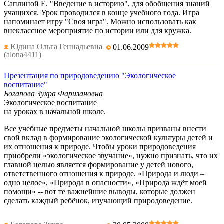
Саплиной Е. "Введение в историю", для обобщения знаний
учащихся. Урок проводился в конце учебного года. Игра
напоминает игру "Своя игра". Можно использовать как
внеклассное мероприятие по истории или для кружка.
Юдина Ольга Геннадьевна
01.06.2009
(alona4411)
Презентация по природоведению "Экологическое
воспитание"
Богапова Зухра Фаризановна
Экологическое воспитание
на уроках в начальной школе.
Все учебные предметы начальной школы призваны внести
свой вклад в формирование экологической культуры детей и
их отношения к природе. Чтобы уроки природоведения
приобрели «экологическое звучание», нужно признать, что их
главной целью является формирование у детей нового,
ответственного отношения к природе. «Природа и люди –
одно целое», «Природа в опасности», «Природа ждёт моей
помощи» -- вот те важнейшие выводы, которые должен
сделать каждый ребёнок, изучающий природоведение.