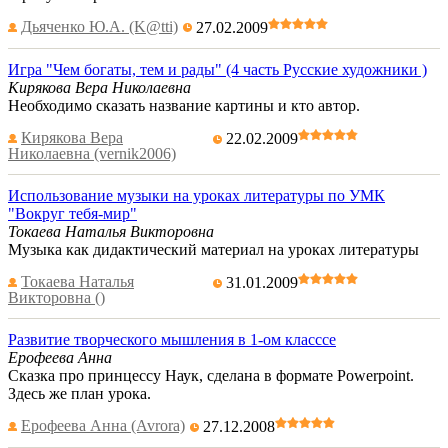
Дьяченко Ю.А. (K@tti)
27.02.2009
Игра "Чем богаты, тем и рады" (4 часть Русские художники )
Кирякова Вера Николаевна
Необходимо сказать название картины и кто автор.
Кирякова Вера
22.02.2009
Николаевна (vernik2006)
Использование музыки на уроках литературы по УМК
"Вокруг тебя-мир"
Токаева Наталья Викторовна
Музыка как дидактический материал на уроках литературы
Токаева Наталья
31.01.2009
Викторовна ()
Развитие творческого мышления в 1-ом класссе
Ерофеева Анна
Сказка про принцессу Наук, сделана в формате Powerpoint.
Здесь же план урока.
Ерофеева Анна (Avrora)
27.12.2008