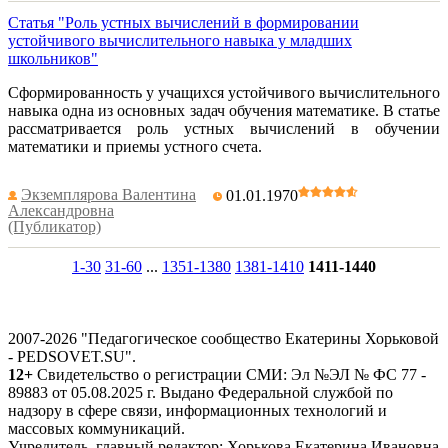
Статья "Роль устных вычислений в формировании
устойчивого вычислительного навыка у младших
школьников"
Сформированность у учащихся устойчивого вычислительного
навыка одна из основных задач обучения математике. В статье
рассматривается роль устных вычислений в обучении
математики и приемы устного счета.
Экземплярова Валентина
01.01.1970
Александровна
(Публикатор)
1-30
31-60
...
1351-1380
1381-1410
1411-1440
2007-2026 "Педагогическое сообщество Екатерины Хорьковой
- PEDSOVET.SU".
12+
Свидетельство о регистрации СМИ: Эл №ЭЛ № ФС 77 -
89883 от 05.08.2025 г. Выдано Федеральной службой по
надзору в сфере связи, информационных технологий и
массовых коммуникаций.
Учредитель, главный редактор: Хорькова Екатерина Ивановна