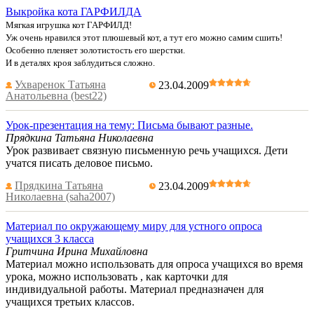
Выкройка кота ГАРФИЛДА
Мягкая игрушка кот ГАРФИЛД!
Уж очень нравился этот плюшевый кот, а тут его можно самим сшить!
Особенно пленяет золотистость его шерстки.
И в деталях кроя заблудиться сложно.
Ухваренок Татьяна
23.04.2009
Анатольевна (best22)
Урок-презентация на тему: Письма бывают разные.
Прядкина Татьяна Николаевна
Урок развивает связную письменную речь учащихся. Дети
учатся писать деловое письмо.
Прядкина Татьяна
23.04.2009
Николаевна (saha2007)
Материал по окружающему миру для устного опроса
учащихся 3 класса
Гритчина Ирина Михайловна
Материал можно использовать для опроса учащихся во время
урока, можно использовать , как карточки для
индивидуальной работы. Материал предназначен для
учащихся третьих классов.