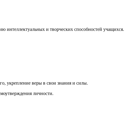
тию интеллектуальных и творческих способностей учащихся.
о, укрепление веры в свои знания и силы.
амоутверждения личности.