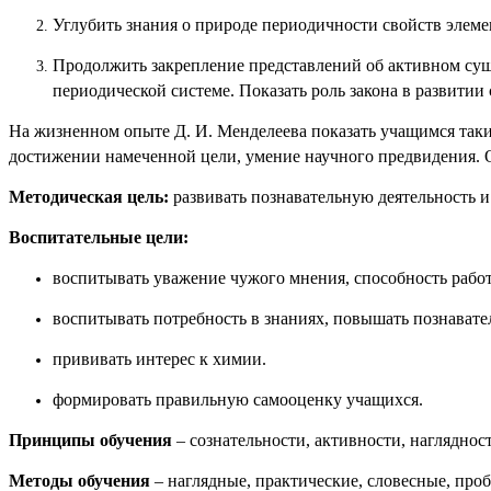
Углубить знания о природе периодичности свойств элеме
Продолжить закрепление представлений об активном су
периодической системе. Показать роль закона в развитии
На жизненном опыте Д. И. Менделеева показать учащимся такие
достижении намеченной цели, умение научного предвидения. 
Методическая цель:
развивать познавательную деятельность и
Воспитательные цели:
воспитывать уважение чужого мнения, способность работ
воспитывать потребность в знаниях, повышать познавате
прививать интерес к химии.
формировать правильную самооценку учащихся.
Принципы обучения
– сознательности, активности, наглядност
Методы обучения
– наглядные, практические, словесные, про