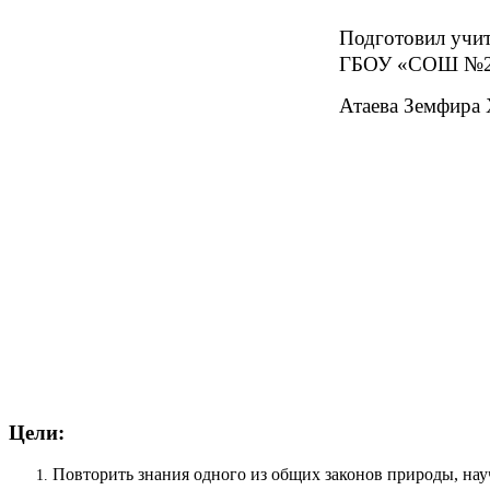
Подготовил учи
ГБОУ «СОШ №25
Атаева Земфира
Цели:
Повторить знания одного из общих законов природы, нау