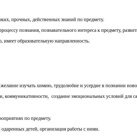
оких, прочных, действенных знаний по предмету.
роцессу познания, познавательного интереса к предмету, разви
, имеет образовательную направленность.
желание изучать химию, трудолюбие и усердие в познании новог
и, коммуникативности, создание эмоциональных условий для с
роприятиях по предмету.
 одаренных детей, организация работы с ними.