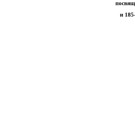
посвящ
и 185