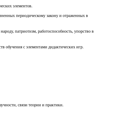
ческих элементов.
иненных периодическому закону и отраженных в
народу, патриотизм, работоспособность, упорство в
тв обучения с элементами дидактических игр.
аучности, связи теории и практики.