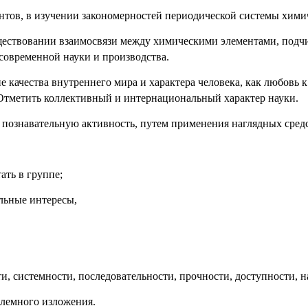
нтов, в изучении закономерностей периодической системы хими
ществовании взаимосвязи между химическими элементами, подч
 современной науки и производства.
 качества внутреннего мира и характера человека, как любовь к 
Отметить коллективный и интернациональный характер науки.
 познавательную активность, путем применения наглядных средс
ать в группе;
льные интересы,
и, системности, последовательности, прочности, доступности, н
блемного изложения.