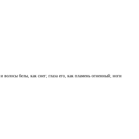
и волосы белы, как снег; глаза его, как пламень огненный; ноги