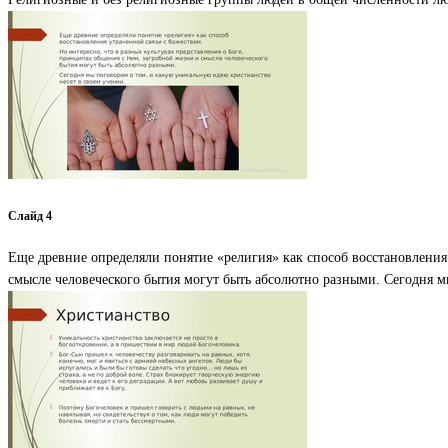
Слайд 4
Еще древние определяли понятие «религия» как способ восстановления
смысле человеческого бытия могут быть абсолютно разными. Сегодня м