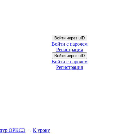
Войти через uID
Войти с паролем
Регистрация
Войти через uID
Войти с паролем
Регистрация
ьтур ОРКСЭ
→
К уроку