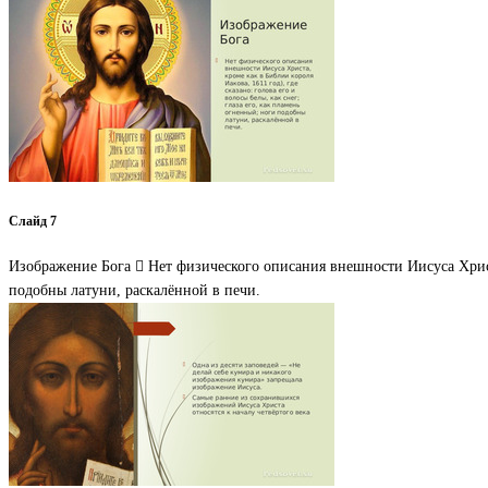
Слайд 7
Изображение Бога  Нет физического описания внешности Иисуса Христа,
подобны латуни, раскалённой в печи.