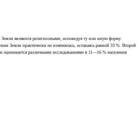
й Земли являются религиозными, исповедуя ту или иную форму
ении Земли практически не изменялась, оставаясь равной 33 %. Второй
й и оценивается различными исследованиями в 11—16 % населения