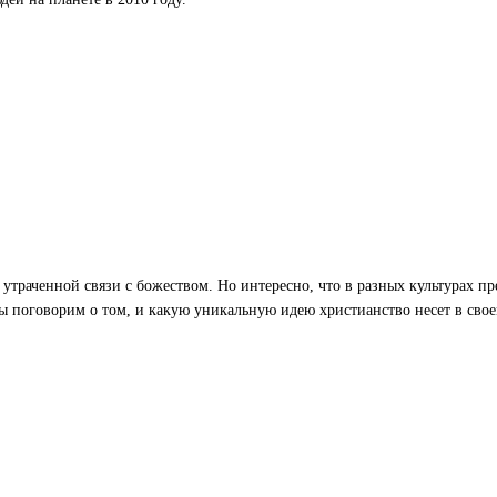
 утраченной связи с божеством. Но интересно, что в разных культурах п
ы поговорим о том, и какую уникальную идею христианство несет в сво