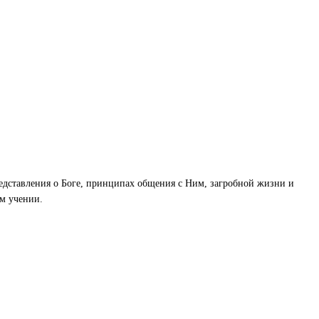
редставления о Боге, принципах общения с Ним, загробной жизни и
ем учении.