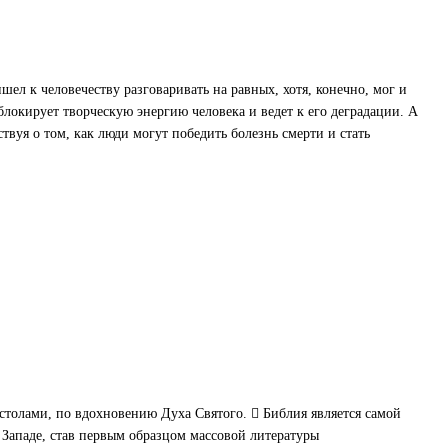
ел к человечеству разговаривать на равных, хотя, конечно, мог и
блокирует творческую энергию человека и ведет к его деградации. А
твуя о том, как люди могут победить болезнь смерти и стать
столами, по вдохновению Духа Святого.  Библия является самой
 Западе, став первым образцом массовой литературы