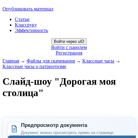
Опубликовать материал
Статьи
Классруку
Эффективность
Войти через uID
Войти с паролем
Регистрация
Главная
→
Файлы для скачивания
→
Классные часы
→
Классные часы о патриотизме
Слайд-шоу "Дорогая моя
столица"
Предпросмотр документа
Документ можно просмотреть прямо на странице