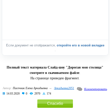
Если документ не отображается,
откройте его в новой вкладке
.
Полный текст материала Слайд-шоу "Дорогая моя столица"
смотрите в скачиваемом файле
.
На странице приведен фрагмент.
→
Автор:
Пасечник Елена Аркадьевна
Аркадьевна2051
Комментировать
14.03.2020
0
2970
174
Спасибо