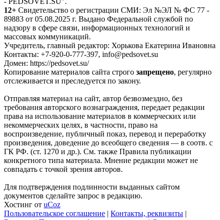
- PEDSOVET.SU".
12+
Свидетельство о регистрации СМИ: Эл №ЭЛ № ФС 77 -
89883 от 05.08.2025 г. Выдано Федеральной службой по
надзору в сфере связи, информационных технологий и
массовых коммуникаций.
Учредитель, главный редактор: Хорькова Екатерина Ивановна
Контакты: +7-920-0-777-397, info@pedsovet.su
Домен: https://pedsovet.su/
Копирование материалов сайта строго
запрещено
, регулярно
отслеживается и преследуется по закону.
Отправляя материал на сайт, автор безвозмездно, без
требования авторского вознаграждения, передает редакции
права на использование материалов в коммерческих или
некоммерческих целях, в частности, право на
воспроизведение, публичный показ, перевод и переработку
произведения, доведение до всеобщего сведения — в соотв. с
ГК РФ. (ст. 1270 и др.). См. также Правила публикации
конкретного типа материала. Мнение редакции может не
совпадать с точкой зрения авторов.
Для подтверждения подлинности выданных сайтом
документов сделайте запрос в редакцию.
Хостинг от
uCoz
Пользовательское соглашение
|
Контакты, реквизиты
|