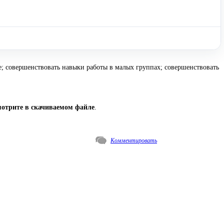
е; совершенствовать навыки работы в малых группах; совершенствовать
мотрите в скачиваемом файле
.
Комментировать