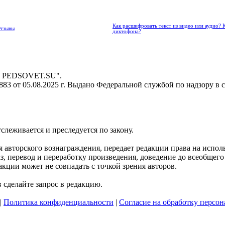
Как расшифровать текст из видео или аудио? 
Отзывы
диктофона?
 - PEDSOVET.SU".
3 от 05.08.2025 г. Выдано Федеральной службой по надзору в 
тслеживается и преследуется по закону.
ния авторского вознаграждения, передает редакции права на исп
, перевод и переработку произведения, доведение до всеобщего с
кции может не совпадать с точкой зрения авторов.
сделайте запрос в редакцию.
|
Политика конфиденциальности
|
Согласие на обработку персо