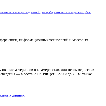
Как автоматически расшифровать / транскрибировать текст из видео на ютубе и
сфере связи, информационных технологий и массовых
ользование материалов в коммерческих или некоммерческих
ведения — в соотв. с ГК РФ. (ст. 1270 и др.). См. также
нальных данных