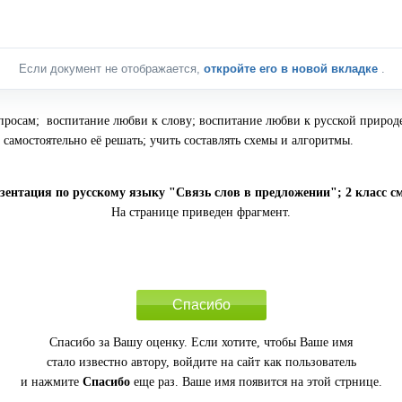
Если документ не отображается,
откройте его в новой вкладке
.
опросам; воспитание любви к слову; воспитание любви к русской природ
самостоятельно её решать; учить составлять схемы и алгоритмы.
ентация по русскому языку "Связь слов в предложении"; 2 класс с
На странице приведен фрагмент.
Спасибо
Спасибо за Вашу оценку. Если хотите, чтобы Ваше имя
стало известно автору, войдите на сайт как пользователь
и нажмите
Спасибо
еще раз. Ваше имя появится на этой стрнице.