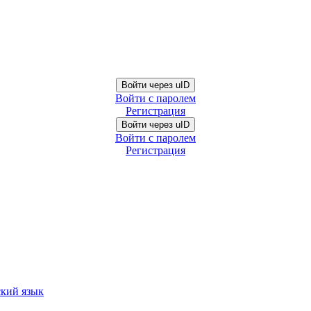
Войти через uID
Войти с паролем
Регистрация
Войти через uID
Войти с паролем
Регистрация
ский язык