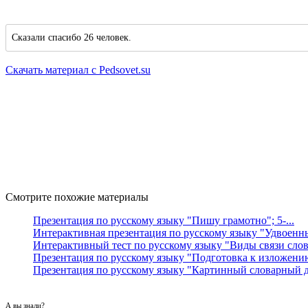
Сказали спасибо 26 человек.
Скачать материал с Pedsovet.su
Смотрите похожие материалы
Презентация по русскому языку "Пишу грамотно"; 5-...
Интерактивная презентация по русскому языку "Удвоенны
Интерактивный тест по русскому языку "Виды связи слов 
Презентация по русскому языку "Подготовка к изложени
Презентация по русскому языку "Картинный словарный д
А вы знали?