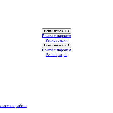
Войти через uID
Войти с паролем
Регистрация
Войти через uID
Войти с паролем
Регистрация
классная работа