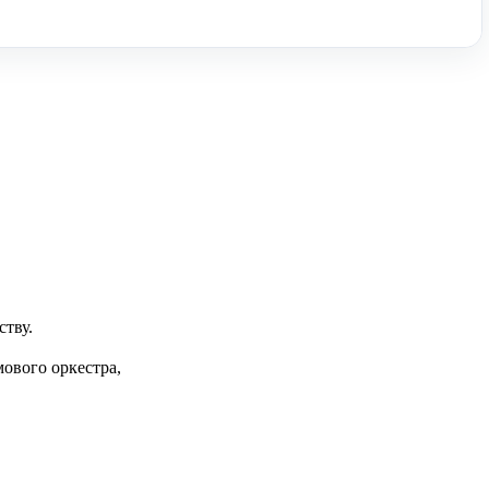
ству.
ового оркестра,