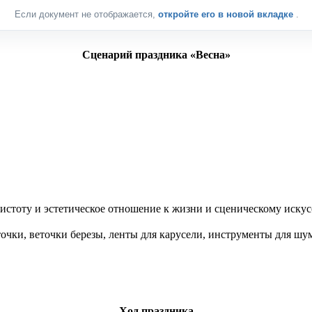
Если документ не отображается,
откройте его в новой вкладке
.
Сценарий праздника «Весна»
истоту и эстетическое отношение к жизни и сценическому искус
очки, веточки березы, ленты для карусели, инструменты для шум
Ход праздника