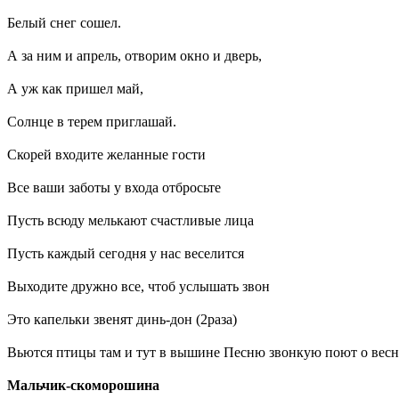
Белый снег сошел.
А за ним и апрель, отворим окно и дверь,
А уж как пришел май,
Солнце в терем приглашай.
Скорей входите желанные гости
Все ваши заботы у входа отбросьте
Пусть всюду мелькают счастливые лица
Пусть каждый сегодня у нас веселится
Выходите дружно все, чтоб услышать звон
Это капельки звенят динь-дон (2раза)
Вьются птицы там и тут в вышине Песню звонкую поют о весн
Мальчик-скоморошина