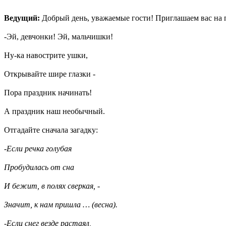
Ведущий:
Добрый день, уважаемые гости! Приглашаем вас на 
-Эй, девчонки! Эй, мальчишки!
Ну-ка навострите ушки,
Открывайте шире глазки -
Пора праздник начинать!
А праздник наш необычный.
Отгадайте сначала загадку:
-Если речка голубая
Пробудилась от сна
И бежит, в полях сверкая, -
Значит, к нам пришла … (весна).
-Если снег везде растаял,