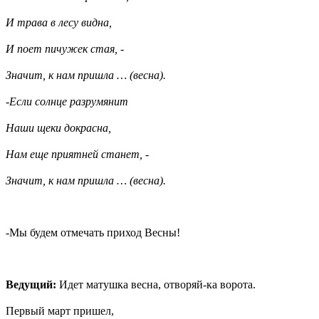
И трава в лесу видна,
И поет пичужек стая, -
Значит, к нам пришла … (весна).
-Если солнце разрумянит
Наши щеки докрасна,
Нам еще приятней станет, -
Значит, к нам пришла … (весна).
-Мы будем отмечать приход Весны!
Ведущий:
Идет матушка весна, отворяй-ка ворота.
Первый март пришел,