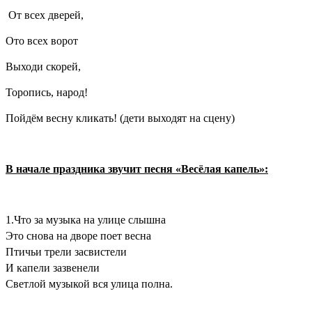
От всех дверей,
Ото всех ворот
Выходи скорей,
Торопись, народ!
Пойдём весну кликать! (дети выходят на сцену)
В начале праздника звучит песня «Весёлая капель»:
1.Что за музыка на улице слышна
Это снова на дворе поет весна
Птичьи трели засвистели
И капели зазвенели
Светлой музыкой вся улица полна.