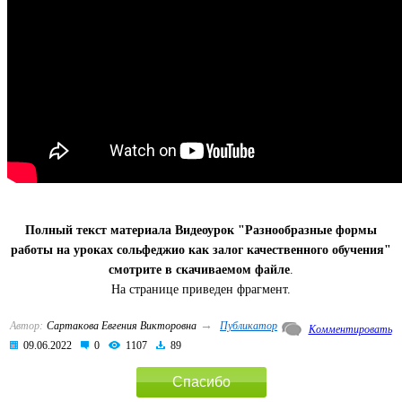
Полный текст материала Видеоурок "Разнообразные формы
работы на уроках сольфеджио как залог качественного обучения"
смотрите в скачиваемом файле
.
На странице приведен фрагмент.
→
Автор:
Сартакова Евгения Викторовна
Публикатор
Комментировать
09.06.2022
0
1107
89
Спасибо