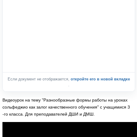
Если документ не отображается,
откройте его в новой вкладке
.
Видеоурок на тему "Разнообразные формы работы на уроках
сольфеджио как залог качественного обучения" с учащимися 3
-го класса. Для преподавателей ДШИ и ДМШ.