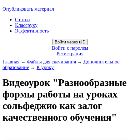
Опубликовать материал
Статьи
Классруку
Эффективность
Войти через uID
Войти с паролем
Регистрация
Главная
→
Файлы для скачивания
→
Дополнительное
образование
→
К уроку
Видеоурок "Разнообразные
формы работы на уроках
сольфеджио как залог
качественного обучения"