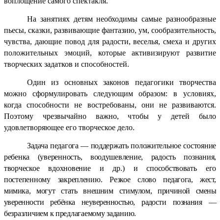
воплощение самого спектакля.
На занятиях детям необходимы самые разнообразные
пьесы, сказки, развивающие фантазию, ум, сообразительность,
чувства, дающие повод для радости, веселья, смеха и других
положительных эмоций, которые активизируют развитие
творческих задатков и способностей.
Один из основных законов педагогики творчества
можно сформулировать следующим образом: в условиях,
когда способности не востребованы, они не развиваются.
Поэтому чрезвычайно важно, чтобы у детей было
удовлетворяющее его творческое дело.
Задача педагога — поддержать положительное состояние
ребенка (уверенность, воодушевление, радость познания,
творческое вдохновение и др.) и способствовать его
постепенному закреплению. Резкое
слово педагога, жест,
мимика, могут стать внешним стимулом, причи
ной смены
уверенности ребёнка неуверенностью, радости познания —
безразличием к предлагаемому заданию.