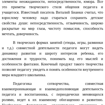
элементы неожиданности, непосредственности, юмора. Все
это приметы творческого стиля общения педагога и
учащегося. Известный писатель Виталий Бианки считал, что
взрослому человеку надо стараться сохранить детские
свойства души: непосредственность, отзывчивость, широко
раскрытые на мир глаза, чистоту помыслов, способность
мечтать, доверчивость.
В творческих формах занятий (этюды, игры, разминки
и т.д.) совместной деятельности педагоги могут видеть
динамику развития и широту интересов ребенка, его
достижения и трудности, понимать ход его мыслей и
особенности фантазии. Конечный продукт такого творчества
позволят педагогу увидеть и понять особенности внутреннего
мира младшего школьника.
Педагогика сотворчества, совместная
взаимопроникающая и взаимодополняющая деятельность
педагога и воспитанника, с периодически меняющихся
ролями, ведет к их взаимному обогащению и развитию.