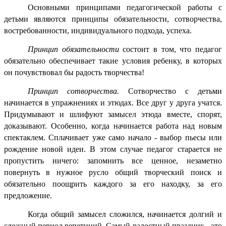
Основными принципами педагогической работы с
детьми являются принципы обязательности, сотворчества,
востребованности, индивидуального подхода, успеха.
Принцип обязательности
состоит в том, что педагог
обязательно обеспечивает такие условия ребенку, в которых
он почувствовал бы радость творчества!
Принцип сотворчества.
Сотворчество с детьми
начинается в упражнениях и этюдах. Все друг у друга учатся.
Придумывают и шлифуют замысел этюда вместе, спорят,
доказывают. Особенно, когда начинается работа над новым
спектаклем. Сплачивает уже само начало - выбор пьесы или
рождение новой идеи. В этом случае педагог старается не
пропустить ничего: запомнить все ценное, незаметно
повернуть в нужное русло общий творческий поиск и
обязательно поощрить каждого за его находку, за его
предложение.
Когда общий замысел сложился, начинается долгий и
сложный период репетиций. Самый радостный праздник - это