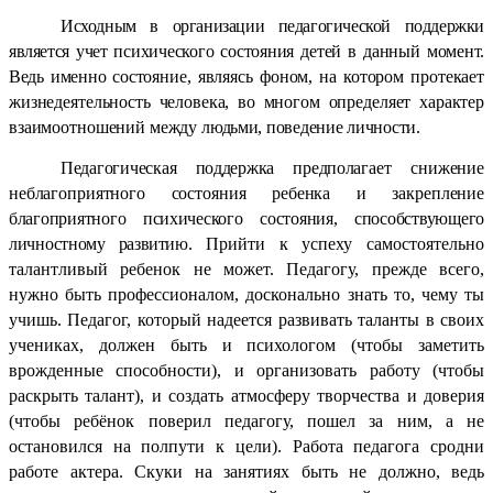
Исходным в организации педагогической поддержки
является учет
психического состояния детей в данный момент.
Ведь именно со
стояние, являясь фоном, на котором протекает
жизнедеятельность
человека, во многом определяет характер
взаимоотношений между
людьми, поведение личности.
Педагогическая поддержка предпола
гает снижение
неблагоприятного состояния ребенка и закрепление
благоприятного психического состояния, способствующего
личност
ному развитию.
Прийти к успеху самостоятельно
талантливый ребенок не может. Педагогу, прежде всего,
нужно быть профессионалом, досконально знать то, чему ты
учишь. Педагог, который надеется развивать таланты в своих
учениках, должен быть и психологом (чтобы заметить
врожденные способности), и организовать работу (чтобы
раскрыть талант), и создать атмосферу творчества и доверия
(чтобы ребёнок поверил педагогу, пошел за ним, а не
остановился на полпути к цели). Работа педагога сродни
работе актера. Скуки на занятиях быть не должно, ведь