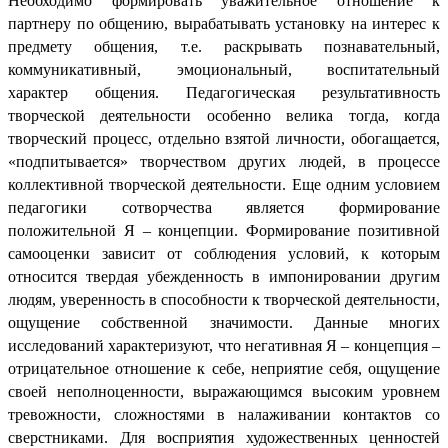
Необходимо формировать уважительное отношение к
партнеру по общению, вырабатывать установку на интерес к
предмету общения, т.е. раскрывать познавательный,
коммуникативный, эмоциональный, воспитательный
характер общения. Педагогическая результативность
творческой деятельности особенно велика тогда, когда
творческий процесс, отдельно взятой личности, обогащается,
«подпитывается» творчеством других людей, в процессе
коллективной творческой деятельности. Еще одним условием
педагогики сотворчества является формирование
положительной Я – концепции. Формирование позитивной
самооценки зависит от соблюдения условий, к которым
относится твердая убежденность в импонировании другим
людям, уверенность в способности к творческой деятельности,
ощущение собственной значимости. Данные многих
исследований характеризуют, что негативная Я – концепция –
отрицательное отношение к себе, неприятие себя, ощущение
своей неполноценности, выражающимся высоким уровнем
тревожности, сложностями в налаживании контактов со
сверстниками.
Для восприятия художественных ценностей