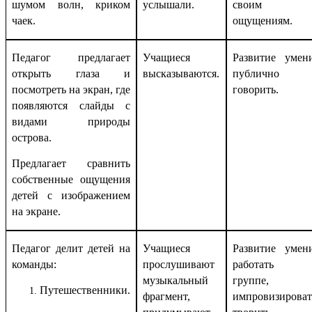
шумом волн, криком
услышали.
своим
чаек.
ощущениям.
Педагог предлагает
Учащиеся
Развитие умен
открыть глаза и
высказываются.
публично
посмотреть на экран, где
говорить.
появляются слайды с
видами природы
острова.
Предлагает сравнить
собственные ощущения
детей с изображением
на экране.
Педагог делит детей на
Учащиеся
Развитие умен
команды:
прослушивают
работать 
музыкальный
группе,
Путешественники.
фрагмент,
импровизироват