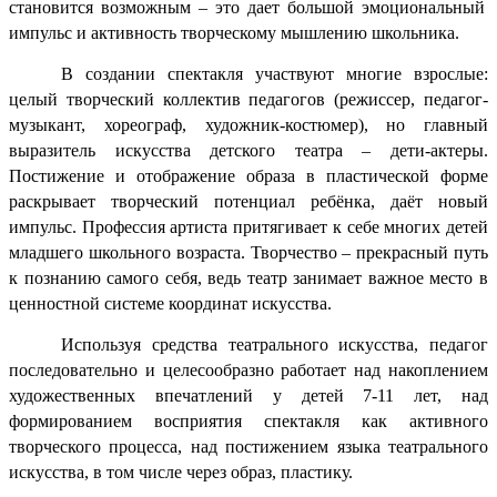
становится возможным
–
это дает большой эмоциональный
импульс и активность творческому мышлению школьника.
В создании спектакля участвуют многие взрослые:
целый творческий коллектив педагогов (режиссер, педагог-
музыкант, хореограф, художник-костюмер), но главный
выразитель искусства детского театра – дети-актеры.
Постижение и отображение образа в пластической форме
раскрывает творческий потенциал ребёнка, даёт новый
импульс. Профессия артиста притягивает к себе многих детей
младшего школьного возраста. Творчество – прекрасный путь
к познанию самого себя, ведь театр занимает важное место в
ценностной системе координат искусства.
Используя средства театрального искусства, педагог
последовательно и целесообразно работает над накоплением
художественных впечатлений у детей 7-11 лет, над
формированием восприятия спектакля как активного
творческого процесса, над постижением языка театрального
искусства, в том числе через образ, пластику.