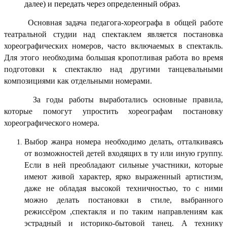
далее) и передать через определенный образ.
Основная задача педагога-хореографа в общей работе
театральной студии над спектаклем является постановка
хореографических номеров, часто включаемых в спектакль.
Для этого необходима большая кропотливая работа во время
подготовки к спектаклю над другими танцевальными
композициями как отдельными номерами.
За годы работы выработались основные правила,
которые помогут упростить хореографам постановку
хореографического номера.
Выбор жанра номера необходимо делать, отталкиваясь
от возможностей детей входящих в ту или иную группу.
Если в ней преобладают сильные участники, которые
имеют живой характер, ярко выраженный артистизм,
даже не обладая высокой техничностью, то с ними
можно делать постановки в стиле, выбранного
режиссёром ,спектакля и по таким направлениям как
эстрадный и историко-бытовой танец. А технику