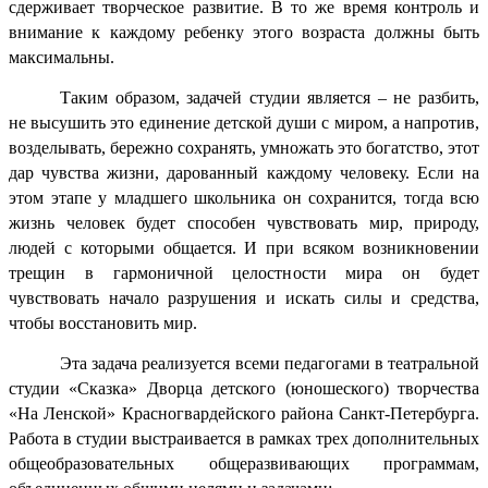
сдерживает творческое развитие. В то же время контроль и
внимание к каждому ребенку этого возраста должны быть
максимальны.
Таким образом, задачей студии является – не разбить,
не высушить это единение детской души с миром, а напротив,
возделывать, бережно сохранять, умножать это богатство, этот
дар чувства жизни, дарованный каждому человеку. Если на
этом этапе у младшего школьника он сохранится, тогда всю
жизнь человек будет способен чувствовать мир, природу,
людей с которыми общается. И при всяком возникновении
трещин в гармоничной целостности мира он будет
чувствовать начало разрушения и искать силы и средства,
чтобы восстановить мир.
Эта задача реализуется всеми педагогами в театральной
студии «Сказка» Дворца детского (юношеского) творчества
«На Ленской» Красногвардейского района Санкт-Петербурга.
Работа в студии выстраивается в рамках трех дополнительных
общеобразовательных общеразвивающих программам,