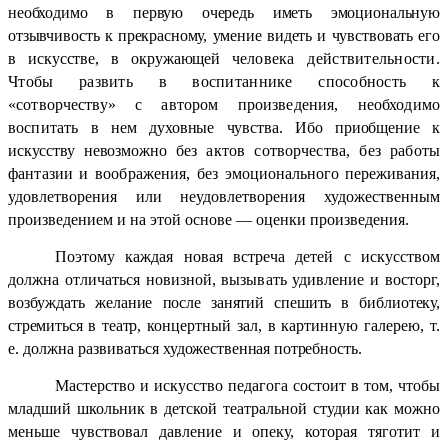
необходимо в пер
вую очередь иметь эмоциональную
отзывчивость к прекрасному,
умение видеть и чувствовать его
в искусстве, в окружающей че
ловека действительности.
Чтобы развить в воспитаннике способность
к
«сотворчеству» с автором произведения, необходимо
воспитать
в нем духовные чувства. Ибо приобщение к
искусству невозможно
без актов сотворчества, без работы
фантазии и воображения, без
эмоционального переживания,
удовлетворения или неудовлетворения художественным
произведением и на этой основе — оценки произведения.
Поэтому каждая новая встреча детей с искусством
должна отличаться новизной, вызывать удивление и восторг,
возбуждать
желание после занятий спешить в библиотеку,
стремиться в театр,
концертный зал, в картинную галерею, т.
е. должна развиваться
художественная потребность.
Мастерство и искусство педагога состоит в том, чтобы
младший школьник в детской театральной студии как можно
меньше чувствовал давление и опеку, которая тяготит и