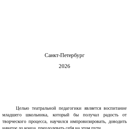
Санкт-Петербург
202
6
Целью театральной педагогики является воспитание
младшего школьника, который бы получал радость от
творческого процесса, научился импровизировать, доводить
начатое до конца, преодолевать себя на этом пути.