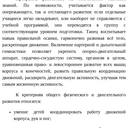
знаний. По возможности, учитывается фактор как
опережающего, так и отстающего развития: если отдельные
учащиеся легко овладевают, или наоборот не справляются с
учебной программой, они переводятся в группу с
соответствующим уровнем подготовки.
Танец воспитывает
навык правильной осанки, гармонично развивая всё тело,
раскрепощая движение. Включение партерной и дыхательной
гимнастики позволяет укрепить опорно-двигательный
аппарат, сердечно-сосудистую систему, организм в целом,
уравновешивая право- и левостороннее развитие всех мышц
корпуса и конечностей, развить правильную координацию
движений, расширить двигательную активность, улучшая тем
самым жизненную активность.
К критериям общего физического и двигательного
развития относятся:
умение детей координировать работу движений
корпуса, рук и ног;