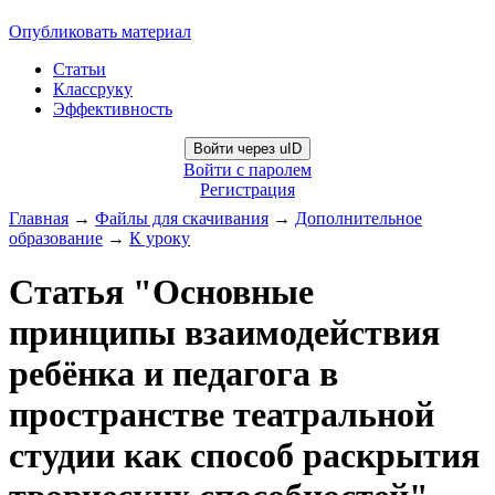
Опубликовать материал
Статьи
Классруку
Эффективность
Войти через uID
Войти с паролем
Регистрация
Главная
→
Файлы для скачивания
→
Дополнительное
образование
→
К уроку
Статья "Основные
принципы взаимодействия
ребёнка и педагога в
пространстве театральной
студии как способ раскрытия