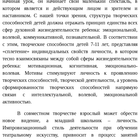
начиная урок, он начинает свой маленький спектакль, в
котором является и действующим лицом и зрителем и
наставником. С нашей точки зрения, структура творческих
способностей детей должна отражать принцип единства всех
сфер духовной жизнедеятельности ребенка: эмоциональной,
волевой, коммуникативной, познавательной. В соответствии
с этим, творческие способности детей 7-11 лет, представляя
«сплетение» индивидуальных свойств личности, в котором
тесно взаимосвязаны между собой сферы жизнедеятельности
ребенка: мотивационная, когнитивная, эмоционально-
волевая. Мотивы стимулируют личность к проявлению
творческих способностей, творческой деятельности, а уровень
сформированности творческих способностей напрямую
связан с интеллектуальной, волевой, эмоциональной
активностью.
В совместном творчестве взрослый может обрести
новое видение, а младший школьник – личность.
Импровизационный стиль деятельности при обучении
театральному искусству, привносит в процесс занятий