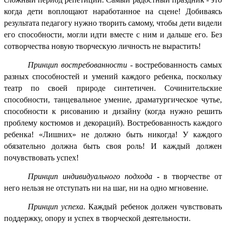
когда дети воплощают наработанное на сцене! Добиваясь
результата педагогу нужно творить самому, чтобы дети видели
его способности, могли идти вместе с ним и дальше его. Без
сотворчества новую творческую личность не вырастить!
Принцип востребованности
-
востребованность самых
разных способностей и умений каждого ребенка, поскольку
театр по своей природе синтетичен. Сочинительские
способности, танцевальное умение, драматургическое чутье,
способности к рисованию и дизайну (когда нужно решить
проблему костюмов и декораций). Востребованность каждого
ребенка! «Лишних» не должно быть никогда! У каждого
обязательно должна быть своя роль! И каждый должен
почувствовать успех!
Принцип индивидуального подхода
-
в творчестве от
него нельзя не отступать ни на шаг, ни на одно мгновение.
Принцип успеха
. Каждый ребенок должен чувствовать
поддержку, опору и успех в творческой деятельности.