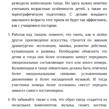
разводили композицию танца.
Но здесь нужно конечно
учитывать возрастные особенности детей, а также их
хореографическую подготовку. С детьми младшего
школьного возраста этот прием не будет так эффективен,
как с учащимися постарше.
Работая над танцем, помните, что танец, как и любое
другое произведение искусства, строится по законам
драматургии: экспозиция, завязка, развитие действия,
кульминация и развязка. Необходимо объяснить это
детям и тогда они более осознанно начнут передавать
эмоциональные составляющие того или иного номера.
Кульминация в танце обязательно должна быть отмечена
более эмоциональными связками, усложненными
движениями и более насыщенной музыкой. И тогда
участники номера более осознанно смогут передать
замысел самого постановщика.
Не забывайте также о том, что образ танца создается из
нескольких компонентов: музыка, сюжет, костюм,