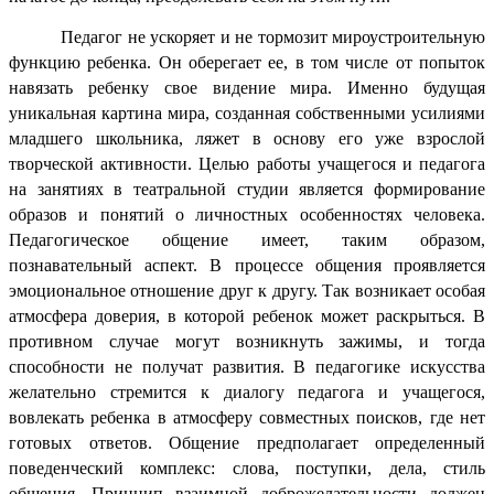
Педагог не ускоряет и не тормозит мироустроительную
функцию ребенка. Он оберегает ее, в том числе от попыток
навязать ребенку свое видение мира. Именно будущая
уникальная картина мира, созданная собственными усилиями
младшего школьника, ляжет в основу его уже взрослой
творческой активности. Целью работы учащегося и педагога
на занятиях в театральной студии является формирование
образов и понятий о личностных особенностях человека.
Педагогическое общение имеет, таким образом,
познавательный аспект. В процессе общения проявляется
эмоциональное отношение друг к другу. Так возникает особая
атмосфера доверия, в которой ребенок может раскрыться. В
противном случае могут возникнуть зажимы, и тогда
способности не получат развития. В педагогике искусства
желательно стремится к диалогу педагога и учащегося,
вовлекать ребенка в атмосферу совместных поисков, где нет
готовых ответов. Общение предполагает определенный
поведенческий комплекс: слова, поступки, дела, стиль
общения. Принцип взаимной доброжелательности должен