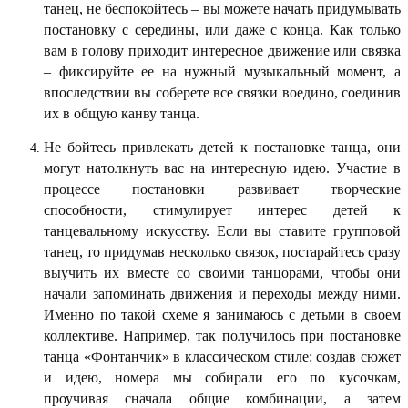
танец, не беспокойтесь – вы можете начать придумывать
постановку с середины, или даже с конца. Как только
вам в голову приходит интересное движение или связка
– фиксируйте ее на нужный музыкальный момент, а
впоследствии вы соберете все связки воедино, соединив
их в общую канву танца.
Не бойтесь привлекать детей к постановке танца, они
могут натолкнуть вас на интересную идею. Участие в
процессе постановки развивает творческие
способности, стимулирует интерес детей к
танцевальному искусству. Если вы ставите групповой
танец, то придумав несколько связок, постарайтесь сразу
выучить их вместе со своими танцорами, чтобы они
начали запоминать движения и переходы между ними.
Именно по такой схеме я занимаюсь с детьми в своем
коллективе. Например, так получилось при постановке
танца «Фонтанчик» в классическом стиле: создав сюжет
и идею, номера мы собирали его по кусочкам,
проучивая сначала общие комбинации, а затем