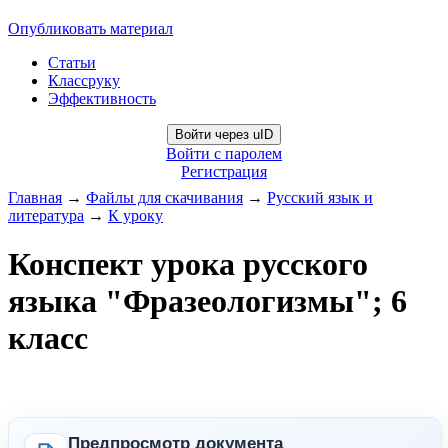
Опубликовать материал
Статьи
Классруку
Эффективность
Войти через uID
Войти с паролем
Регистрация
Главная
→
Файлы для скачивания
→
Русский язык и
литература
→
К уроку
Конспект урока русского
языка "Фразеологизмы"; 6
класс
Предпросмотр документа