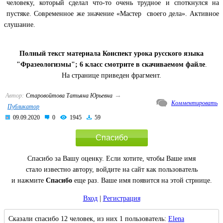
человеку, который сделал что-то очень трудное и споткнулся на
пустяке. Современное же значение «Мастер своего дела». Активное
слушание.
Полный текст материала Конспект урока русского языка
"Фразеологизмы"; 6 класс смотрите в скачиваемом файле
.
На странице приведен фрагмент.
→
Автор:
Старовойтова Татьяна Юрьевна
Комментировать
Публикатор
09.09.2020
0
1945
59
Спасибо
Спасибо за Вашу оценку. Если хотите, чтобы Ваше имя
стало известно автору, войдите на сайт как пользователь
и нажмите
Спасибо
еще раз. Ваше имя появится на этой стрнице.
Вход
|
Регистрация
Сказали спасибо 12 человек, из них 1 пользователь:
Elena