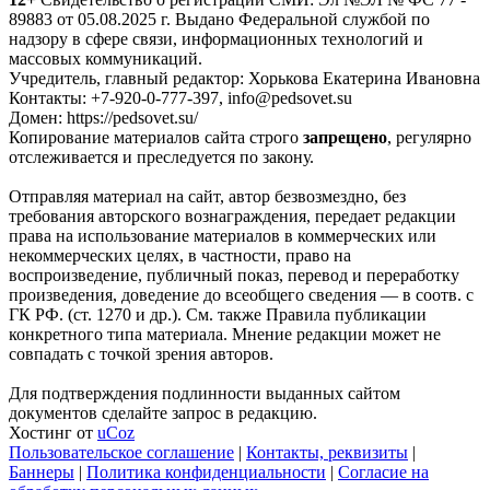
89883 от 05.08.2025 г. Выдано Федеральной службой по
надзору в сфере связи, информационных технологий и
массовых коммуникаций.
Учредитель, главный редактор: Хорькова Екатерина Ивановна
Контакты: +7-920-0-777-397, info@pedsovet.su
Домен: https://pedsovet.su/
Копирование материалов сайта строго
запрещено
, регулярно
отслеживается и преследуется по закону.
Отправляя материал на сайт, автор безвозмездно, без
требования авторского вознаграждения, передает редакции
права на использование материалов в коммерческих или
некоммерческих целях, в частности, право на
воспроизведение, публичный показ, перевод и переработку
произведения, доведение до всеобщего сведения — в соотв. с
ГК РФ. (ст. 1270 и др.). См. также Правила публикации
конкретного типа материала. Мнение редакции может не
совпадать с точкой зрения авторов.
Для подтверждения подлинности выданных сайтом
документов сделайте запрос в редакцию.
Хостинг от
uCoz
Пользовательское соглашение
|
Контакты, реквизиты
|
Баннеры
|
Политика конфиденциальности
|
Согласие на