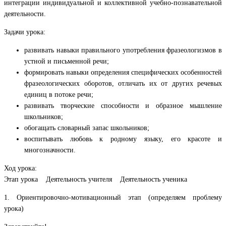
интеграции индивидуальной и коллективной учебно-познавательной
деятельности.
Задачи урока:
развивать навыки правильного употребления фразеологизмов в
устной и письменной речи;
формировать навыки определения специфических особенностей
фразеологических оборотов, отличать их от других речевых
единиц в потоке речи;
развивать творческие способности и образное мышление
школьников;
обогащать словарный запас школьников;
воспитывать любовь к родному языку, его красоте и
многозначности.
Ход урока:
Этап урока Деятельность учителя Деятельность ученика
1. Ориентировочно-мотивационный этап (определяем проблему
урока)