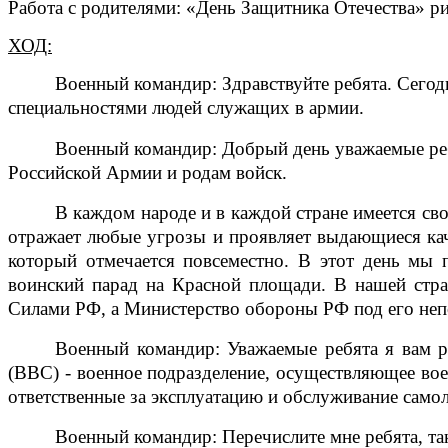
Работа с родителями
: «День Защитника Отечества» р
ХОД:
Военный командир: Здравствуйте ребята. Сегод
специальностями людей служащих в армии.
Военный командир: Добрый день уважаемые ребя
Российской Армии и родам войск.
В каждом народе и в каждой стране имеется св
отражает любые угрозы и проявляет выдающиеся каче
который отмечается повсеместно. В этот день мы 
воинский парад на Красной площади. В нашей ст
Силами РФ, а Министерство обороны РФ под его неп
Военный командир: Уважаемые ребята я вам р
(ВВС) - военное подразделение, осуществляющее вое
ответственные за эксплуатацию и обслуживание самол
Военный командир: Перечислите мне ребята, та