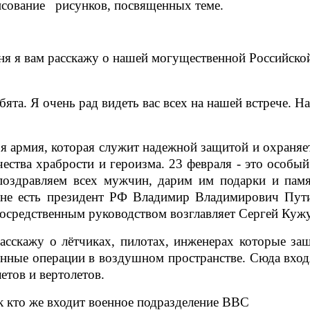
исование рисунков, посвященных теме.
ня я вам расскажу о нашей могущественной Российско
та. Я очень рад видеть вас всех на нашей встрече. 
оя армия, которая служит надежной защитой и охраняе
ства храбрости и героизма. 23 февраля - это особы
поздравляем всех мужчин, дарим им подарки и пам
ране есть президент РФ Владимир Владимирович Пу
осредственным руководством возглавляет Сергей Куж
асскажу о лётчиках, пилотах, инженерах которые 
нные операции в воздушном пространстве. Сюда вход
етов и вертолетов.
к кто же входит военное подразделение ВВС