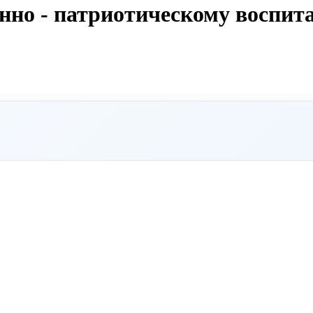
енно - патриотическому воспит