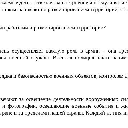
аемые дети - отвечает за построение и обслуживание
 также занимаются разминированием территории, со
ми работами и разминированием территории?
ень осуществляет важную роль в армии – она пред
вил военной службы. Военная полиция также занима
рядка и безопасностью военных объектов, контролем 
вечают за освещение деятельности вооруженных с
о и фотографии, освещающие военные события и жи
ане и за пределами нашей страны. Каждый из них иг