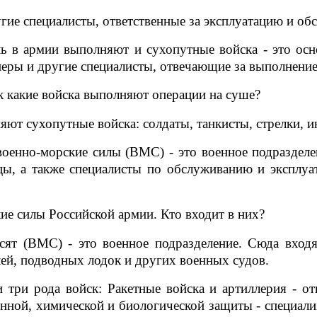
гие специалисты, ответственные за эксплуатацию и об
 в армии выполняют и сухопутные войска - это ос
неры и другие специалисты, отвечающие за выполнение
к какие войска выполняют операции на суше?
яют сухопутные войска: солдаты, танкисты, стрелки, 
оенно-морские силы (ВМС) - это военное подразделе
цы, а также специалисты по обслуживанию и эксплуа
е силы Российской армии. Кто входит в них?
сят (ВМС) - это военное подразделение. Сюда входя
ей, подводных лодок и других военных судов.
 три рода войск: Ракетные войска и артиллерия - о
онной, химической и биологической защиты - специал