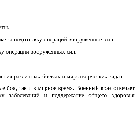
иты.
кже за подготовку операций вооруженных сил.
вку операций вооруженных сил.
нения различных боевых и миротворческих задач.
 боя, так и в мирное время. Военный врач отвечает
ку заболеваний и поддержание общего здоровья