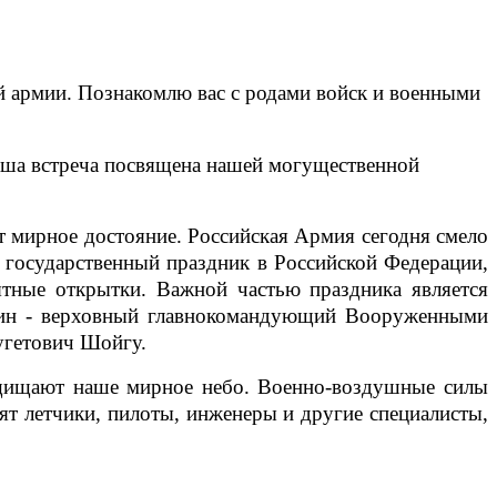
й армии. Познакомлю вас с родами войск и военными
Наша встреча посвящена нашей могущественной
т мирное достояние. Российская Армия сегодня смело
й государственный праздник в Российской Федерации,
ятные открытки. Важной частью праздника является
тин - верховный главнокомандующий Вооруженными
угетович Шойгу.
защищают наше мирное небо. Военно-воздушные силы
ят летчики, пилоты, инженеры и другие специалисты,