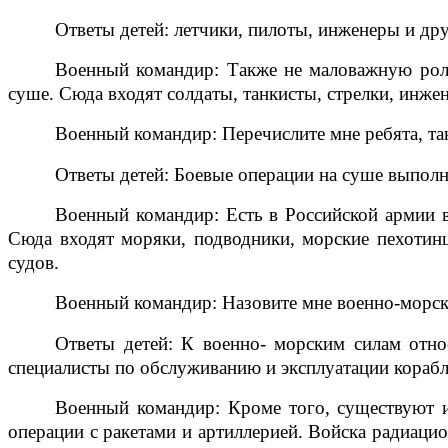
Ответы детей: летчики, пилоты, инженеры и дру
Военный командир: Также не маловажную роль
суше. Сюда входят солдаты, танкисты, стрелки, инже
Военный командир: Перечислите мне ребята, та
Ответы детей: Боевые операции на суше выполн
Военный командир: Есть в Российской армии в
Сюда входят моряки, подводники, морские пехотин
судов.
Военный командир: Назовите мне военно-морски
Ответы детей: К военно- морским силам отно
специалисты по обслуживанию и эксплуатации корабл
Военный командир: Кроме того, существуют и
операции с ракетами и артиллерией. Войска радиаци