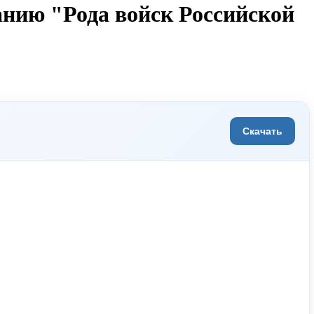
анию "Рода войск Российской
Скачать