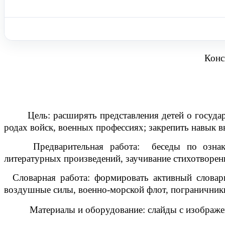
Конс
Цель
: расширять представления детей о госуда
родах войск, военных профессиях; закрепить навык в
Предварительная работа:
беседы по озна
литературных произведений, заучивание стихотворен
Словарная работа
: формировать активный словар
воздушные силы, военно-морской флот, пограничники,
Материалы и оборудование
: слайды с изображ