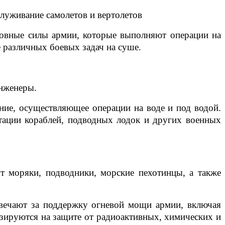
служивание самолетов и вертолетов
новные силы армии, которые выполняют операции на
 различных боевых задач на суше.
инженеры.
ние, осуществляющее операции на воде и под водой.
тации кораблей, подводных лодок и других военных
т моряки, подводники, морские пехотинцы, а также
твечают за поддержку огневой мощи армии, включая
изируются на защите от радиоактивных, химических и