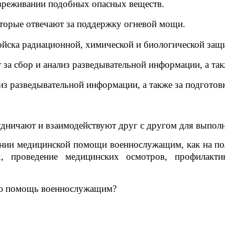
езвреживании подобных опасных веществ.
оторые отвечают за поддержку огневой мощи.
Войска радиационной, химической и биологической защ
т за сбор и анализ разведывательной информации, а та
лиз разведывательной информации, а также за подгото
удничают и взаимодействуют друг с другом для выпол
ии медицинской помощи военнослужащим, как на поле
, проведение медицинских осмотров, профилакти
ую помощь военнослужащим?