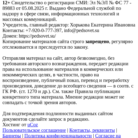
12+
Свидетельство о регистрации СМИ: Эл №ЭЛ № ФС 77 -
89883 от 05.08.2025 г. Выдано Федеральной службой по
надзору в сфере связи, информационных технологий и
массовых коммуникаций.
Учредитель, главный редактор: Хорькова Екатерина Ивановна
Контакты: +7-920-0-777-397, info@pedsovet.su
Домен: https://pedsovet.su/
Копирование материалов сайта строго
запрещено
, регулярно
отслеживается и преследуется по закону.
Отправляя материал на сайт, автор безвозмездно, без
требования авторского вознаграждения, передает редакции
права на использование материалов в коммерческих или
некоммерческих целях, в частности, право на
воспроизведение, публичный показ, перевод и переработку
произведения, доведение до всеобщего сведения — в соотв. с
ГК РФ. (ст. 1270 и др.). См. также Правила публикации
конкретного типа материала. Мнение редакции может не
совпадать с точкой зрения авторов.
Для подтверждения подлинности выданных сайтом
документов сделайте запрос в редакцию.
Хостинг от
uCoz
Пользовательское соглашение
|
Контакты, реквизиты
|
Баннеры
|
Политика конфиденциальности
|
Согласие на