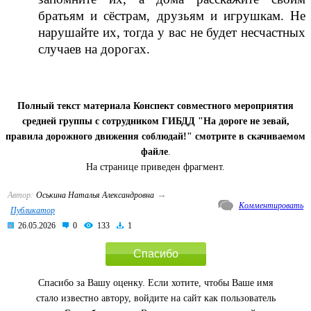
братьям и сёстрам, друзьям и игрушкам. Не
нарушайте их, тогда у вас не будет несчастных
случаев на дорогах.
Полный текст материала Конспект совместного мероприятия
средней группы с сотрудником ГИБДД "На дороге не зевай,
правила дорожного движения соблюдай!" смотрите в скачиваемом
файле
.
На странице приведен фрагмент.
→
Автор:
Оськина Наталья Александровна
Комментировать
Публикатор
26.05.2026
0
133
1
Спасибо
Спасибо за Вашу оценку. Если хотите, чтобы Ваше имя
стало известно автору, войдите на сайт как пользователь