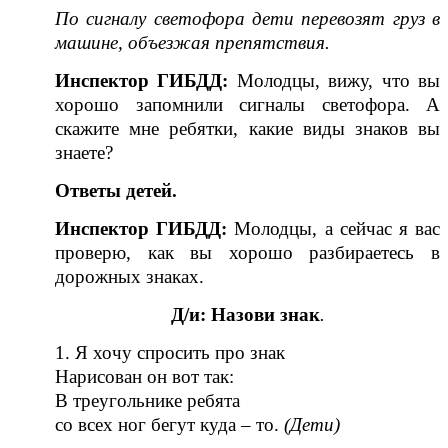
По сигналу светофора дети перевозят груз в
машине, объезжая препятствия.
Инспектор ГИБДД
:
Молодцы, вижу, что вы
хорошо запомнили сигналы светофора. А
скажите мне ребятки, какие виды знаков вы
знаете?
Ответы детей.
Инспектор ГИБДД
:
Молодцы, а сейчас я вас
проверю, как вы хорошо разбираетесь в
дорожных знаках.
Д/и:
Назови знак
.
1. Я хочу спросить про знак
Нарисован он вот так:
В треугольнике ребята
со всех ног бегут куда – то.
(Дети)