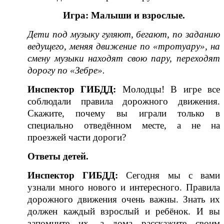
Игра: Малыши и взрослые.
Дети под музыку гуляют, бегают, по заданию
ведущего, меняя движение по «тротуару», на
смену музыки находят свою пару, переходят
дорогу по «Зебре».
Инспектор ГИБДД
:
Молодцы! В игре все
соблюдали правила дорожного движения.
Скажите, почему вы играли только в
специально отведённом месте, а не на
проезжей части дороги?
Ответы детей.
Инспектор ГИБДД
:
Сегодня мы с вами
узнали много нового и интересного. Правила
дорожного движения очень важны. Знать их
должен каждый взрослый и ребёнок. И вы
запомните их, а дома расскажите своим