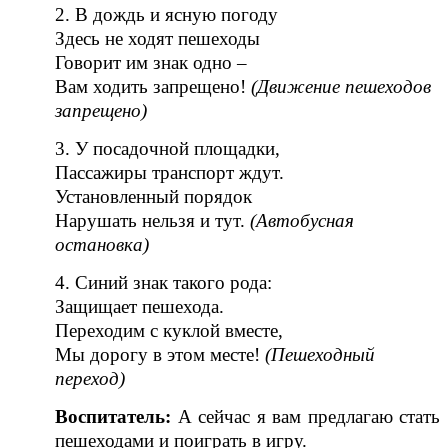
2. В дождь и ясную погоду
Здесь не ходят пешеходы
Говорит им знак одно –
Вам ходить запрещено!
(Движение пешеходов
запрещено)
3. У посадочной площадки,
Пассажиры транспорт ждут.
Установленный порядок
Нарушать нельзя и тут.
(
Автобусная
остановка
)
4. Синий знак такого рода:
Защищает пешехода.
Переходим с куклой вместе,
Мы дорогу в этом месте!
(Пешеходный
переход)
Воспитатель:
А сейчас я вам предлагаю стать
пешеходами и поиграть в игру.