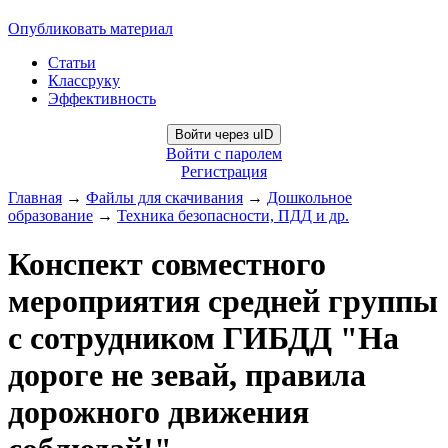
Опубликовать материал
Статьи
Классруку
Эффективность
Войти через uID
Войти с паролем
Регистрация
Главная
→
Файлы для скачивания
→
Дошкольное
образование
→
Техника безопасности, ПДД и др.
Конспект совместного
мероприятия средней группы
с сотрудником ГИБДД "На
дороге не зевай, правила
дорожного движения