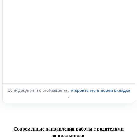
Если документ не отображается,
откройте его в новой вкладке
.
Современные направления работы с родителями
дошкольников.