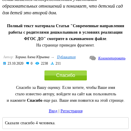
образовательных отношений и понимает, что детский сад
для детей это второй дом.
Полный текст материала Статья "Современные направления
работы с родителями дошкольников в условиях реализации
ФГОС ДО" смотрите в скачиваемом файле
.
На странице приведен фрагмент.
→
Автор:
Хорина Алена Юрьевна
Публикатор
Комментировать
23.10.2020
0
2238
211
Спасибо
Спасибо за Вашу оценку. Если хотите, чтобы Ваше имя
стало известно автору, войдите на сайт как пользователь
и нажмите
Спасибо
еще раз. Ваше имя появится на этой стрнице.
Вход
|
Регистрация
Сказали спасибо 4 человека.