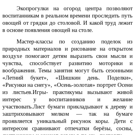
Экопрогулки на огород центра позволяют
воспитанникам в реальном времени проследить путь
овощей от грядки до столовой. И какой труд лежит
в основе появления овощей на столе.
Мастер-классы по созданию поделок из
природных материалов и рисование на открытом
воздухе помогают детям выразить свои мысли и
чувства, способствует развитию моторики и
воображения. Темы занятия могут быть сезонными
«Летний букет», «Шишкин день. Поделки»,
«Рисунки на снегу», «Осень-золотая» портрет Осени
из листьев.Игры- практикумы вызывают живой
интерес у воспитанников и желание
участвовать.Лист бумаги прикладывают к дереву и
заштриховывают мелком — так на бумаге
проявляется уникальный рисунок коры. Дети с
интересом сравнивают отпечатки берёзы, сосны,