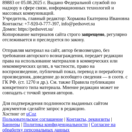
89883 от 05.08.2025 г. Выдано Федеральной службой по
надзору в сфере связи, информационных технологий и
массовых коммуникаций.
Учредитель, главный редактор: Хорькова Екатерина Ивановна
Контакты: +7-920-0-777-397, info@pedsovet.su
Домен: https://pedsovet.su/
Копирование материалов сайта строго
запрещено
, регулярно
отслеживается и преследуется по закону.
Отправляя материал на сайт, автор безвозмездно, без
требования авторского вознаграждения, передает редакции
права на использование материалов в коммерческих или
некоммерческих целях, в частности, право на
воспроизведение, публичный показ, перевод и переработку
произведения, доведение до всеобщего сведения — в соотв. с
ГК РФ. (ст. 1270 и др.). См. также Правила публикации
конкретного типа материала. Мнение редакции может не
совпадать с точкой зрения авторов.
Для подтверждения подлинности выданных сайтом
документов сделайте запрос в редакцию.
Хостинг от
uCoz
Пользовательское соглашение
|
Контакты, реквизиты
|
Баннеры
|
Политика конфиденциальности
|
Согласие на
обработку персональных данных