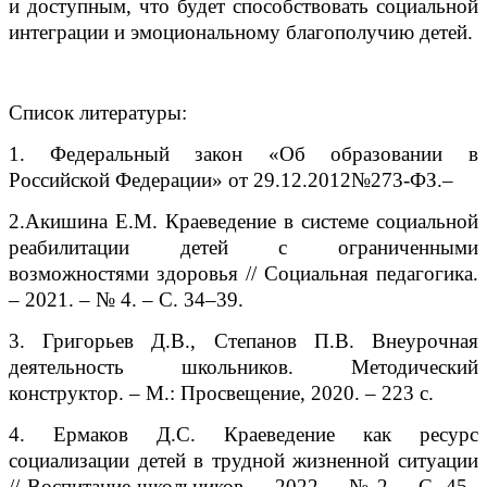
и доступным, что будет способствовать социальной
интеграции и эмоциональному благополучию детей.
Список литературы:
1.
Федеральный закон «Об образовании в
Российской Федерации» от 29.12.2012№273-ФЗ.–
2.Акишина Е.М. Краеведение в системе социальной
реабилитации детей с ограниченными
возможностями здоровья // Социальная педагогика.
– 2021. – № 4. – С. 34–39.
3. Григорьев Д.В., Степанов П.В. Внеурочная
деятельность школьников. Методический
конструктор. – М.: Просвещение, 2020. – 223 с.
4. Ермаков Д.С. Краеведение как ресурс
социализации детей в трудной жизненной ситуации
// Воспитание школьников. – 2022. – № 2. – С. 45–