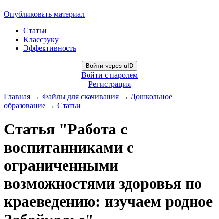
Опубликовать материал
Статьи
Классруку
Эффективность
Войти через uID
Войти с паролем
Регистрация
Главная
→
Файлы для скачивания
→
Дошкольное
образование
→
Статьи
Статья "Работа с
воспитанниками с
ограниченными
возможностями здоровья по
краеведению: изучаем родное