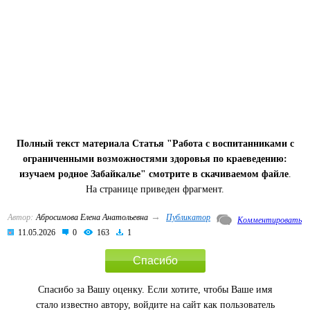
Полный текст материала Статья "Работа с воспитанниками с
ограниченными возможностями здоровья по краеведению:
изучаем родное Забайкалье" смотрите в скачиваемом файле
.
На странице приведен фрагмент.
→
Автор:
Абросимова Елена Анатольевна
Публикатор
Комментировать
11.05.2026
0
163
1
Спасибо
Спасибо за Вашу оценку. Если хотите, чтобы Ваше имя
стало известно автору, войдите на сайт как пользователь