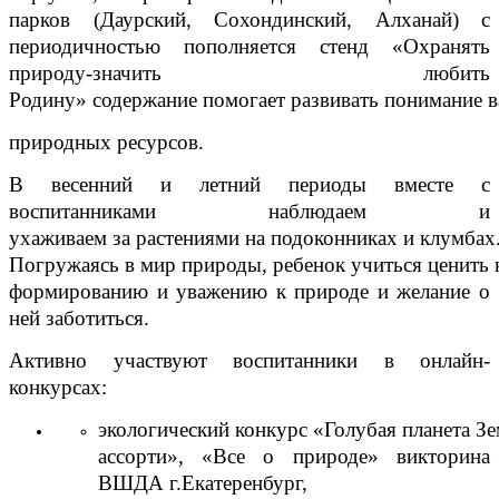
парков (Даурский, Сохондинский, Алханай) с
периодичностью пополняется стенд «Охранять
природу-значить любить
Родину» содержание помогает развивать понимание 
природных ресурсов.
В весенний и летний периоды вместе с
воспитанниками наблюдаем и
ухаживаем за растениями на подоконниках и клумбах
Погружаясь в мир природы, ребенок учиться ценить к
формированию и уважению к природе и желание о
ней заботиться.
Активно участвуют воспитанники в онлайн-
конкурсах:
экологический конкурс «Голубая планета З
ассорти»,
«Все о природе» викторина
ВШДА г.Екатеренбург,