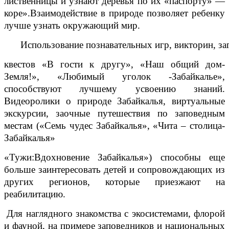
лиственницы и узнают деревья по их «паспорту» —
коре».Взаимодействие в природе позволяет ребенку
лучше узнать окружающий мир.
Использование познавательных игр, викторин, з
квестов «В гости к другу», «Наш общий дом-
Земля!», «Любимый уголок -Забайкалье»,
способствуют лучшему усвоению знаний.
Видеоролики о природе Забайкалья, виртуальные
экскурсии, заочные путешествия по заповедным
местам («Семь чудес Забайкалья»,
«Чита – столица-
Забайкалья»
«Тужи:Вдохновение Забайкалья») способны еще
больше заинтересовать детей и сопровождающих из
других регионов, которые приезжают на
реабилитацию.
Для наглядного знакомства с экосистемами, флорой
и фауной, на примере заповедников и национальных