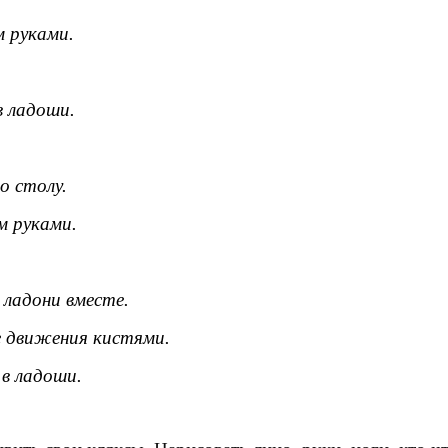
 руками.
в ладоши.
о столу.
 руками.
ладони вместе.
 движения кистями.
в ладоши.