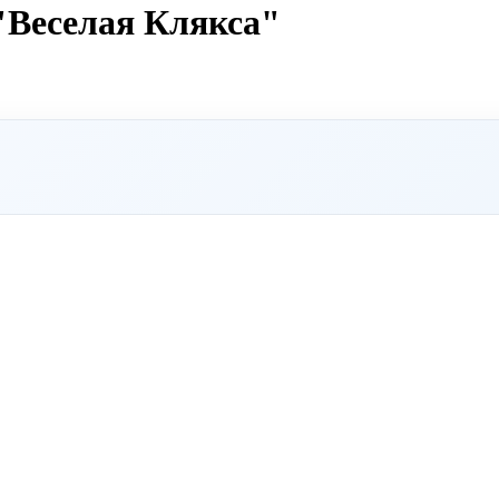
"Веселая Клякса"