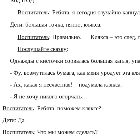
Ход НОД
Воспитатель
: Ребята, я сегодня случайно капну
Дети: большая точка, пятно, клякса.
Воспитатель
: Правильно.
Клякса – это след
,
Послушайте сказку
:
Однажды с кисточки сорвалась большая капля, упал
- Фу, возмутилась бумага, как меня уродует эта кля
- Ах, какая я несчастная! – подумала клякса.
- Я не хочу никого огорчать…
Воспитатель
: Ребята, поможем кляксе?
Дети: Да.
Воспитатель: Что мы можем сделать?