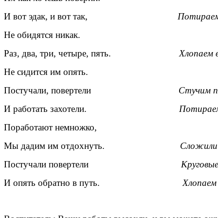
И вот эдак, и вот так,
Потираем
Не обидятся никак.
Раз, два, три, четыре, пять.
Хлопаем 
Не сидится им опять.
Постучали, повертели
Стучим п
И работать захотели.
Потираем
Поработают немножко,
Мы дадим им отдохнуть.
Сложили 
Постучали повертели
Круговые
И опять обратно в путь.
Хлопаем 