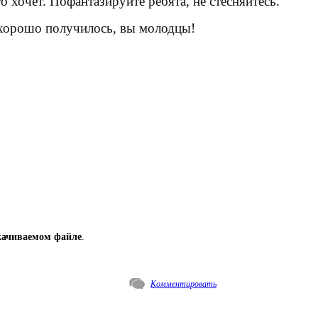
о хочет. Пофантазируйте ребята, не стесняйтесь.
 хорошо получилось, вы молодцы!
качиваемом файле
.
Комментировать