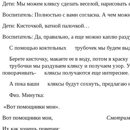
Дети: Мы можем кляксу сделать веселой, нарисовать 
Воспитатель: Полностью с вами согласна. А чем можн
Дети: Кисточкой, ватной палочкой…
Воспитатель: Да, правильно, а еще можно каплю разд
С помощью коктельных
трубочек мы будем выд
Берете кисточку, макаете ее в воду, потом в краску
трубочки мы раздуваем кляксу и получаем узор
. 
поворачивать-
кляксы
получаются еще интереснее.
А пока ваши
кляксы будут сохнуть
, предлагаю
Физ. Минутка:
«Вот помощники мои».
Вот помощники мои,
Смотрим 
Их как хочешь поверни: