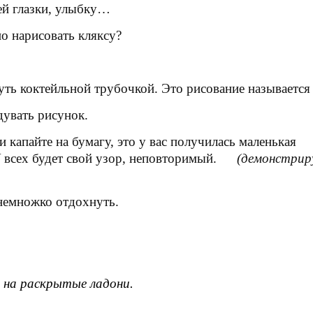
ей глазки, улыбку…
о нарисовать кляксу?
уть коктейльной трубочкой. Это рисование называется
увать рисунок.
 и капайте на бумагу, это у вас получилась маленькая
У всех будет свой узор, неповторимый.
(демонстриру
 немножко отдохнуть.
на раскрытые ладони.