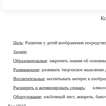
К
Цель
: Развитие у детей воображения посредст
Задачи
:
Образовательные
: закрепить знания об основн
Развивающие
: развивать творческое мышление
Воспитательные
: воспитывать интерес к изобра
Расширять и активизировать словарь
:
кляксо
Оборудование
: альбомный лист, акварель, бано