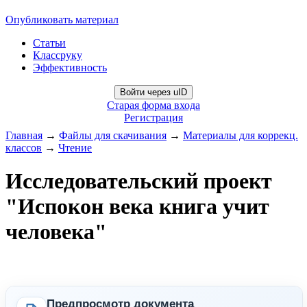
Опубликовать материал
Статьи
Классруку
Эффективность
Войти через uID
Старая форма входа
Регистрация
Главная
→
Файлы для скачивания
→
Материалы для коррекц.
классов
→
Чтение
Исследовательский проект
"Испокон века книга учит
человека"
Предпросмотр документа