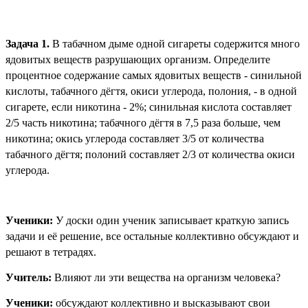
Задача 1.
В табачном дыме одной сигареты содержится много
ядовитых веществ разрушающих организм. Определите
процентное содержание самых ядовитых веществ - синильной
кислоты, табачного дёгтя, окиси углерода, полония, - в одной
сигарете, если никотина - 2%; синильная кислота составляет
2/5 часть никотина; табачного дёгтя в 7,5 раза больше, чем
никотина; окись углерода составляет 3/5 от количества
табачного дёгтя; полоний составляет 2/3 от количества окиси
углерода.
Ученики:
У доски один ученик записывает краткую запись
задачи и её решение, все остальные коллективно обсуждают и
решают в тетрадях.
Учитель:
Влияют ли эти вещества на организм человека?
Ученики:
обсуждают коллективно и высказывают свои