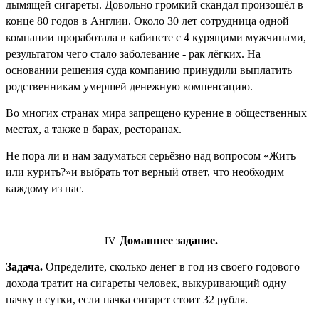
дымящей сигареты. Довольно громкий скандал произошёл в
конце 80 годов в Англии. Около 30 лет сотрудница одной
компании проработала в кабинете с 4 курящими мужчинами,
результатом чего стало заболевание - рак лёгких. На
основании решения суда компанию принудили выплатить
родственникам умершей денежную компенсацию.
Во многих странах мира запрещено курение в общественных
местах, а также в барах, ресторанах.
Не пора ли и нам задуматься серьёзно над вопросом «Жить
или курить?»и выбрать тот верный ответ, что необходим
каждому из нас.
Домашнее задание.
Задача.
Определите, сколько денег в год из своего годового
дохода тратит на сигареты человек, выкуривающий одну
пачку в сутки, если пачка сигарет стоит 32 рубля.