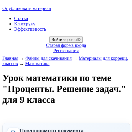
Опубликовать материал
Статьи
Классруку
Эффективность
Войти через uID
Старая форма входа
Регистрация
Главная
→
Файлы для скачивания
→
Материалы для коррекц.
классов
→
Математика
Урок математики по теме
"Проценты. Решение задач."
для 9 класса
Предпросмотр документа