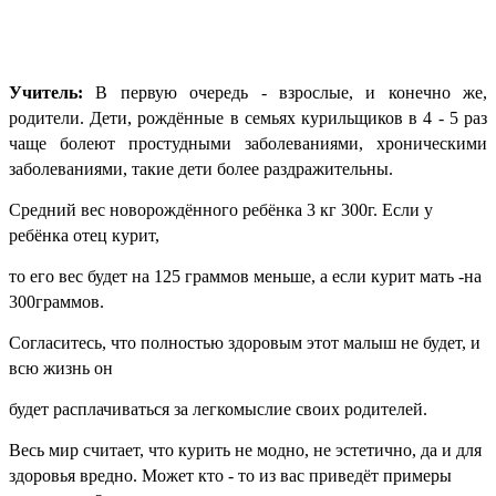
Учитель:
В первую очередь - взрослые, и конечно же,
родители. Дети, рождённые в семьях курильщиков в 4 - 5 раз
чаще болеют простудными заболеваниями, хроническими
заболеваниями, такие дети более раздражительны.
Средний вес новорождённого ребёнка 3 кг 300г. Если у
ребёнка отец курит,
то его вес будет на 125 граммов меньше, а если курит мать -на
300граммов.
Согласитесь, что полностью здоровым этот малыш не будет, и
всю жизнь он
будет расплачиваться за легкомыслие своих родителей.
Весь мир считает, что курить не модно, не эстетично, да и для
здоровья вредно. Может кто - то из вас приведёт примеры