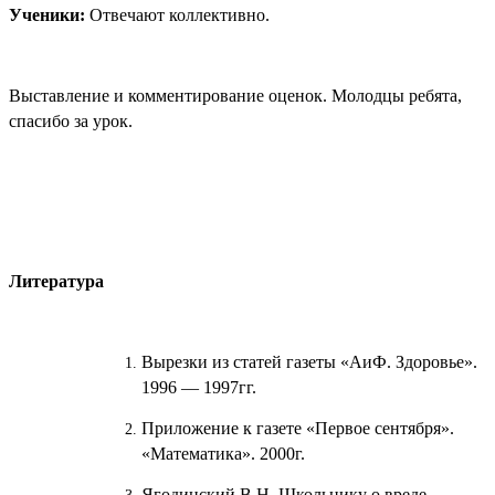
Ученики:
Отвечают коллективно.
Выставление и комментирование оценок. Молодцы ребята,
спасибо за урок.
Литература
Вырезки из статей газеты «АиФ. Здоровье».
1996 — 1997гг.
Приложение к газете «Первое сентября».
«Математика». 2000г.
Ягодинский В.Н. Школьнику о вреде