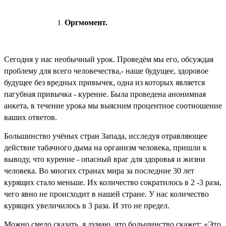
Оргмомент.
Сегодня у нас необычный урок. Проведём мы его, обсуждая
проблему для всего человечества,- наше будущее, здоровое
будущее без вредных привычек, одна из которых является
пагубная привычка - курение. Была проведена анонимная
анкета, в течение урока мы выясним процентное соотношение
ваших ответов.
Большинство учёных стран Запада, исследуя отравляющее
действие табачного дыма на организм человека, пришли к
выводу, что курение - опасный враг для здоровья и жизни
человека. Во многих странах мира за последние 30 лет
курящих стало меньше. Их количество сократилось в 2 -3 раза,
чего явно не происходит в нашей стране. У нас количество
курящих увеличилось в 3 раза. И это не предел.
Можно смело сказать, я думаю, что большинство скажет: «Это