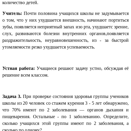
количество детей.
Учитель:
Почти половина учащихся школы не задумывается
о том, что у них ухудшается внешность, начинают портиться
зубы, появляется неприятный запах изо рта, ухудшаетс зрение,
слух, развиваются болезни внутренних органов,появляется
раздражительность, неуравновешенность, из - за быстрой
утомляемости резко ухудшается успеваемость.
Устная работа:
Учащиеся решают задачу устно, обсуждая её
решение всем классом.
Задача 3.
При проверке состояния здоровья группы учеников
школы из 20 человек со стажем курения 3 - 5 лет обнаружено,
что 70% имеют по 2 заболевания — органов дыхания и
пищеварения. Остальные - по 1 заболеванию. Определите,
сколько учащихся этой группы имеют по 2 заболевания, а
сколько по одному?