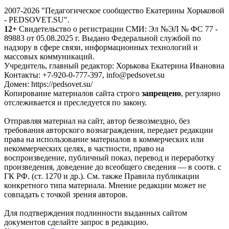
2007-2026 "Педагогическое сообщество Екатерины Хорьковой
- PEDSOVET.SU".
12+
Свидетельство о регистрации СМИ: Эл №ЭЛ № ФС 77 -
89883 от 05.08.2025 г. Выдано Федеральной службой по
надзору в сфере связи, информационных технологий и
массовых коммуникаций.
Учредитель, главный редактор: Хорькова Екатерина Ивановна
Контакты: +7-920-0-777-397, info@pedsovet.su
Домен: https://pedsovet.su/
Копирование материалов сайта строго
запрещено
, регулярно
отслеживается и преследуется по закону.
Отправляя материал на сайт, автор безвозмездно, без
требования авторского вознаграждения, передает редакции
права на использование материалов в коммерческих или
некоммерческих целях, в частности, право на
воспроизведение, публичный показ, перевод и переработку
произведения, доведение до всеобщего сведения — в соотв. с
ГК РФ. (ст. 1270 и др.). См. также Правила публикации
конкретного типа материала. Мнение редакции может не
совпадать с точкой зрения авторов.
Для подтверждения подлинности выданных сайтом
документов сделайте запрос в редакцию.