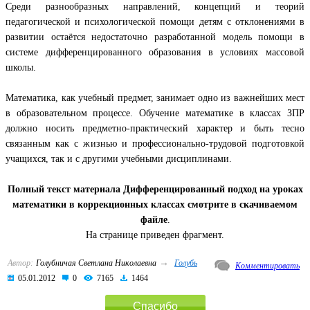
Среди разнообразных направлений, концепций и теорий
педагогической и психологической помощи детям с отклонениями в
развитии остаётся недостаточно разработанной модель помощи в
системе дифференцированного образования в условиях массовой
школы.
Математика, как учебный предмет, занимает одно из важнейших мест
в образовательном процессе. Обучение математике в классах ЗПР
должно носить предметно-практический характер и быть тесно
связанным как с жизнью и профессионально-трудовой подготовкой
учащихся, так и с другими учебными дисциплинами.
Полный текст материала Дифференцированный подход на уроках
математики в коррекционных классах смотрите в скачиваемом
файле
.
На странице приведен фрагмент.
→
Автор:
Голубничая Светлана Николаевна
Голубь
Комментировать
05.01.2012
0
7165
1464
Спасибо