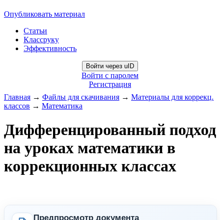
Опубликовать материал
Статьи
Классруку
Эффективность
Войти через uID
Войти с паролем
Регистрация
Главная
→
Файлы для скачивания
→
Материалы для коррекц.
классов
→
Математика
Дифференцированный подход
на уроках математики в
коррекционных классах
Предпросмотр документа