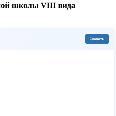
ной школы VIII вида
Скачать