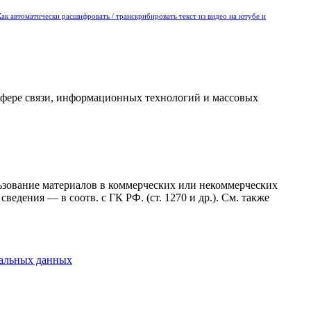
Как автоматически расшифровать / транскрибировать текст из видео на ютубе и
сфере связи, информационных технологий и массовых
ользование материалов в коммерческих или некоммерческих
ведения — в соотв. с ГК РФ. (ст. 1270 и др.). См. также
нальных данных