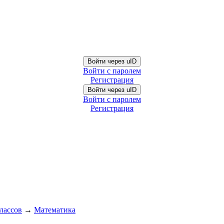
Войти через uID
Войти с паролем
Регистрация
Войти через uID
Войти с паролем
Регистрация
лассов
→
Математика