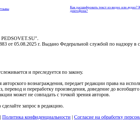
Как расшифровать текст из видео или аудио? 
Отзывы
диктофона?
 - PEDSOVET.SU".
3 от 05.08.2025 г. Выдано Федеральной службой по надзору в 
тслеживается и преследуется по закону.
ния авторского вознаграждения, передает редакции права на исп
, перевод и переработку произведения, доведение до всеобщего с
кции может не совпадать с точкой зрения авторов.
сделайте запрос в редакцию.
|
Политика конфиденциальности
|
Согласие на обработку персо