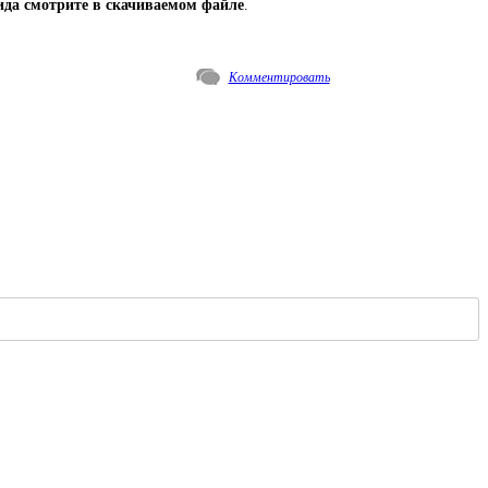
ида смотрите в скачиваемом файле
.
Комментировать