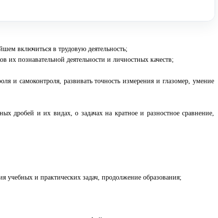
йшем включиться в трудовую деятельность;
ов их познавательной деятельности и личностных качеств;
роля и самоконтроля, развивать точность измерения и глазомер, умение
ых дробей и их видах, о задачах на кратное и разностное сравнение,
я учебных и практических задач, продолжение образования;