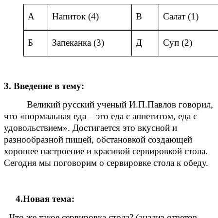
А
Напиток (4)
В
Салат (1)
Б
Запеканка (3)
Д
Суп (2)
3. Введение в тему:
Великий русский ученый И.П.Павлов говорил,
что «нормальная еда – это еда с аппетитом, еда с
удовольствием». Достигается это вкусной и
разнообразной пищей, обстановкой создающей
хорошее настроение и красивой сервировкой стола.
Сегодня мы поговорим о сервировке стола к обеду.
4.Новая тема:
- Что же такое сервировка стола? (анализ ответов