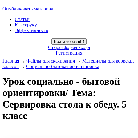
Опубликовать материал
Статьи
Классруку
Эффективность
Войти через uID
Старая форма входа
Регистрация
Главная
→
Файлы для скачивания
→
Материалы для коррекц.
классов
→
Социально-бытовая ориентировка
Урок социально - бытовой
ориентировки/ Тема:
Сервировка стола к обеду. 5
класс