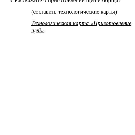
Расскажите о приготовлении щей и борща?
(составить технологические карты)
Технологическая карта «Приготовление
щей»