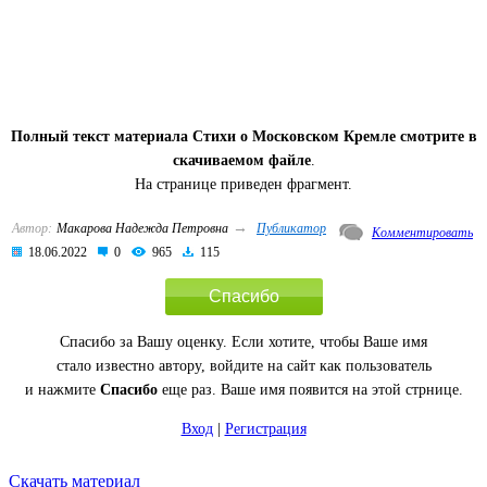
Полный текст материала Стихи о Московском Кремле смотрите в
скачиваемом файле
.
На странице приведен фрагмент.
→
Автор:
Макарова Надежда Петровна
Публикатор
Комментировать
18.06.2022
0
965
115
Спасибо
Спасибо за Вашу оценку. Если хотите, чтобы Ваше имя
стало известно автору, войдите на сайт как пользователь
и нажмите
Спасибо
еще раз. Ваше имя появится на этой стрнице.
Вход
|
Регистрация
Скачать материал