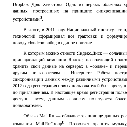
Dropbox Дрю Хьюстона. Одно из первых облачных х
данных, построенных на принципе синхронизаци
0
устройствами
.
В итоге, в 2011 году Национальный институт стан
технологий сформировал все трактовки и формулир
поводу cloudcomputing в единое понятие.
К которым можно отнести Яндекс.Диск — облачный
принадлежащий компании Яндекс, позволяющий польз
хранить свои данные на серверах в «облаке» и перед
другим пользователям в Интернете. Работа постр
синхронизации данных между различными устройствам
2012 года регистрация новых пользователей была доступн
по приглашениям. В настоящее время регистрация польз
доступна всем, данным сервисом пользуются боле
пользователей.
Облако Mail.Ru — облачное хранилище данных ро
0
компании Mail.RuGroup
. Позволяет хранить музыку