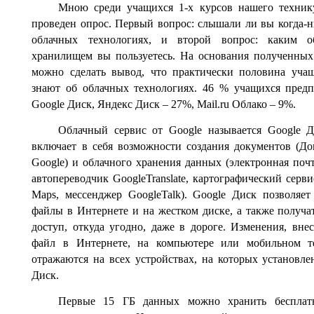
Мною среди учащихся 1-х курсов нашего техни
проведен опрос. Первый вопрос: слышали ли вы когда-н
облачных технологиях, и второй вопрос: каким о
хранилищем вы пользуетесь. На основания полученны
можно сделать вывод, что практически половина уча
знают об облачных технологиях. 46 % учащихся пред
Google Диск, Яндекс Диск – 27%, Mail.ru Облако – 9%.
Облачный сервис от Google называется Google 
включает в себя возможности создания документов (Д
Google) и облачного хранения данных (электронная почт
автопереводчик GoogleTranslate, картографический серви
Maps, мессенджер GoogleTalk). Google Диск позволяет
файлы в Интернете и на жестком диске, а также получа
доступ, откуда угодно, даже в дороге. Изменения, вне
файл в Интернете, на компьютере или мобильном те
отражаются на всех устройствах, на которых установле
Диск.
Первые 15 ГБ данных можно хранить бесплат