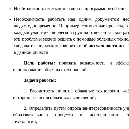
Необходимость иметь лицензию на программное обеспеч
Необходимость работать над одним документом нес
людям одновременно. Например, совместные проекты, в
каждый участник творческой группы отвечает за свой раз
эти проблемы можно решить с помощью облачных технол
следовательно, можно говорить и об
актуальности
иссл
в данной области.
Цель работы:
показать возможность и эффект
использования облачных технологий.
Задачи работы:
1. Рассмотреть понятие облачные технологии, «о
историю развития облачных вычислений;
2. Определить путем опроса заинтересованность уч
образовательного процесса в использовании о
технологий;