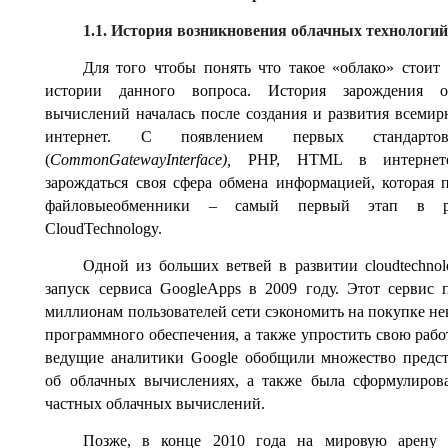
1.1. История возникновения облачных технологий
Для того чтобы понять что такое «облако» стоит 
истории данного вопроса. История зарождения о
вычислений началась после создания и развития всемир
интернет. С появлением первых стандарт
(
CommonGatewayInterface),
PHP, HTML в интернет
зарождаться своя сфера обмена информацией, которая 
файловыеобменники – самый первый этап в р
CloudTechnology.
Одной из больших ветвей в развитии cloudtechnol
запуск сервиса GoogleApps в 2009 году. Этот сервис 
миллионам пользователей сети сэкономить на покупке не
программного обеспечения, а также упростить свою работ
ведущие аналитики Google обобщили множество предс
об облачных вычислениях, а также была сформулиров
частных облачных вычислений.
Позже, в конце 2010 года на мировую арену 