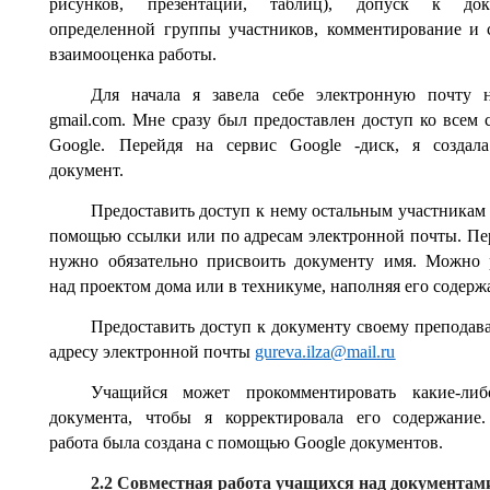
рисунков, презентаций, таблиц), допуск к док
определенной группы участников, комментирование и 
взаимооценка работы.
Для начала я завела себе электронную почту 
gmail.com. Мне сразу был предоставлен доступ ко всем 
Google. Перейдя на сервис Google -диск, я создал
документ.
Предоставить доступ к нему остальным участникам
помощью ссылки или по адресам электронной почты. Пе
нужно обязательно присвоить документу имя. Можно 
над проектом дома или в техникуме, наполняя его содерж
Предоставить доступ к документу своему преподав
адресу электронной почты
gureva
.
ilza
@
mail
.
ru
Учащийся может прокомментировать какие-либ
документа, чтобы я корректировала его содержание
работа была создана с помощью Google документов.
2.2 Совместная работа учащихся над документам