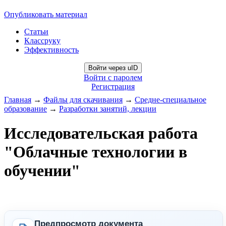
Опубликовать материал
Статьи
Классруку
Эффективность
Войти через uID
Войти с паролем
Регистрация
Главная
→
Файлы для скачивания
→
Средне-специальное
образование
→
Разработки занятий, лекции
Исследовательская работа
"Облачные технологии в
обучении"
Предпросмотр документа