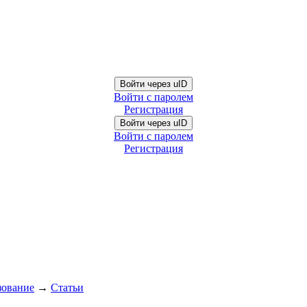
Войти через uID
Войти с паролем
Регистрация
Войти через uID
Войти с паролем
Регистрация
зование
→
Статьи