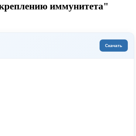
укреплению иммунитета"
Скачать