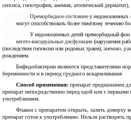
сепсиса, гипотрофия, анемия, атопический дерматит),
Преморбидное состояние
у недоношенных —
могут способствовать более тяжёлому течению бо
У недоношенных детей преморбидный фон ч
вегето-висцеральные дисфункции
(нарушения раб
(последствия гипоксии или родовых травм)
,
анемию, ра
рождением.
Бифидобактерии являются представителями нор
беременности и в период грудного вскармливания
Способ применения:
препарат предназначен дл
препарат непосредственно перед едой или с первыми
употреблением.
Флакон с препаратом открыть, залить доверху в
препарат готов к употреблению. Нельзя растворять пр