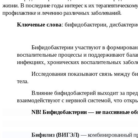
жизни. В последние годы интерес к их терапевтическом
профилактике и лечению различных заболеваний.
Ключевые слова
: бифидобактерии, дисбактер
Бифидобактерии участвуют в формирован
воспалительные процессы и поддерживают бала
инфекциях, хронических воспалительных заболе
Исследования показывают связь между би
тела.
Влияние бифидобактерий выходит за пред
взаимодействуют с нервной системой, что откр
NB
! Бифидобактерии — не пассивные об
Бифилиз (ВИГЭЛ)
— комбинированный пре