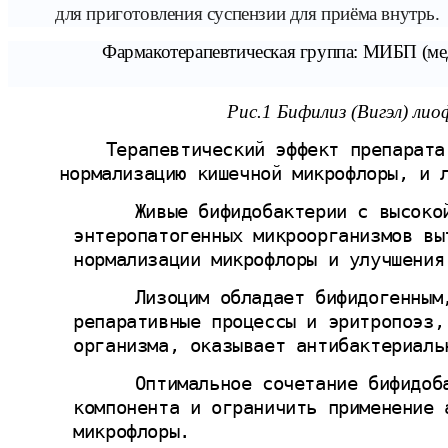
для приготовления суспензии для приёма внутрь.
Фармакотерапевтическая группа: МИБП (ме
Рис.1 Бифилиз (Вигэл) лио
Терапевтический эффект препарата
нормализацию кишечной микрофлоры, и 
Живые бифидобактерии с высоко
энтеропатогенных микроорганизмов вы
нормализации микрофлоры и улучшения
Лизоцим обладает бифидогенным
репаративные процессы и эритропоэз,
организма, оказывает антибактериаль
Оптимальное сочетание бифидоб
компонента и ограничить применение 
микрофлоры.