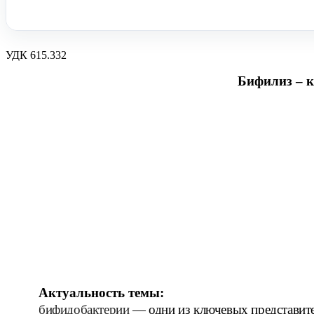
УДК 615.332
Бифилиз – 
Актуальность темы:
бифидобактерии
— одни из ключевых представите