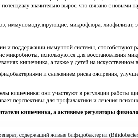
у потенциалу значительно вырос, что связано с новыми 
иоз, иммуномодулирующие, микрофлора, лиофилизат, 
ии и поддержании иммунной системы, способствуют р
нс микробиоты, используются для восстановления ми
ваниях кишечника, а также у детей на искусственном 
фидобактериями и снижением риска ожирения, улучше
елы кишечника: они участвуют в регуляции работы щит
ывает перспективы для профилактики и лечения психон
итатели кишечника, а активные регуляторы физиолог
парат, содержащий живые бифидобактерии (
Bifidobacte