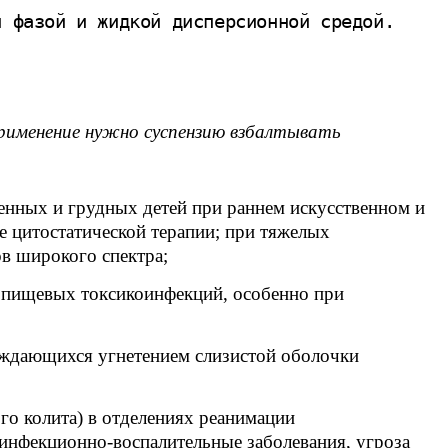
й фазой и жидкой дисперсионной средой.
применение нужно суспензию взбалтывать
енных и грудных детей при раннем искусственном и
 цитостатической терапии; при тяжелых
в широкого спектра;
, пищевых токсикоинфекций, особенно при
ождающихся угнетением слизистой оболочки
го колита) в отделениях реанимации
нфекционно-воспалительные заболевания, угроза