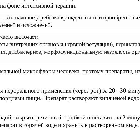
 на фоне интенсивной терапии.
 это наличие у ребёнка врождённых или приобретённых 
лезней и осложнений.
асто включает:
оты внутренних органов и нервной регуляции),
перината
хит, дисбактериоз, морфофункциональную незрелость
орг
мальной микрофлоры человека, поэтому препараты, из
я перорального применения (через рот) за 20 –30 мин
 порциями пищи. Препарат растворяют кипяченой водо
одой, закрыть резиновой пробкой и оставить на 2 мин
епарат в горячей воде и хранить в растворенном виде.