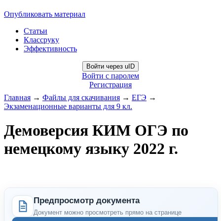
Опубликовать материал
Статьи
Классруку
Эффективность
Войти через uID
Войти с паролем
Регистрация
Главная
→
Файлы для скачивания
→
ЕГЭ
→
Экзаменационные варианты для 9 кл.
Демоверсия КИМ ОГЭ по
немецкому языку 2022 г.
Предпросмотр документа
Документ можно просмотреть прямо на странице