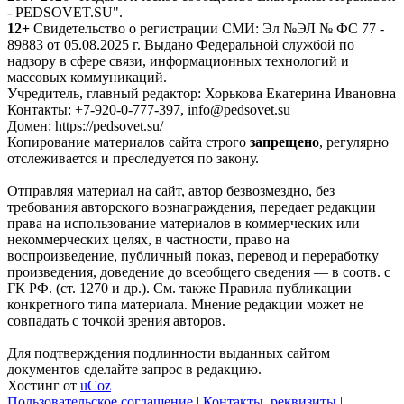
- PEDSOVET.SU".
12+
Свидетельство о регистрации СМИ: Эл №ЭЛ № ФС 77 -
89883 от 05.08.2025 г. Выдано Федеральной службой по
надзору в сфере связи, информационных технологий и
массовых коммуникаций.
Учредитель, главный редактор: Хорькова Екатерина Ивановна
Контакты: +7-920-0-777-397, info@pedsovet.su
Домен: https://pedsovet.su/
Копирование материалов сайта строго
запрещено
, регулярно
отслеживается и преследуется по закону.
Отправляя материал на сайт, автор безвозмездно, без
требования авторского вознаграждения, передает редакции
права на использование материалов в коммерческих или
некоммерческих целях, в частности, право на
воспроизведение, публичный показ, перевод и переработку
произведения, доведение до всеобщего сведения — в соотв. с
ГК РФ. (ст. 1270 и др.). См. также Правила публикации
конкретного типа материала. Мнение редакции может не
совпадать с точкой зрения авторов.
Для подтверждения подлинности выданных сайтом
документов сделайте запрос в редакцию.
Хостинг от
uCoz
Пользовательское соглашение
|
Контакты, реквизиты
|