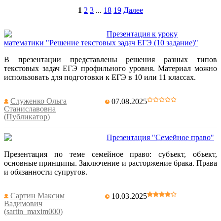
1
2
3
...
18
19
Далее
Презентация к уроку
математики "Решение текстовых задач ЕГЭ (10 задание)"
В презентации представлены решения разных типов
текстовых задач ЕГЭ профильного уровня. Материал можно
использовать для подготовки к ЕГЭ в 10 или 11 классах.
Служенко Ольга
07.08.2025
Станиславовна
(Публикатор)
Презентация "Семейное право"
Презентация по теме семейное право: субъект, объект,
основные принципы. Заключение и расторжение брака. Права
и обязанности супругов.
Сартин Максим
10.03.2025
Вадимович
(sartin_maxim000)