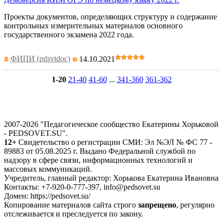
Проекты документов, определяющих структуру и содержание
контрольных измерительных материалов основного
государственного экзамена 2022 года.
ФИПИ (pdsvtdoc)
14.10.2021
1-20
21-40
41-60
...
341-360
361-362
2007-2026 "Педагогическое сообщество Екатерины Хорьковой
- PEDSOVET.SU".
12+
Свидетельство о регистрации СМИ: Эл №ЭЛ № ФС 77 -
89883 от 05.08.2025 г. Выдано Федеральной службой по
надзору в сфере связи, информационных технологий и
массовых коммуникаций.
Учредитель, главный редактор: Хорькова Екатерина Ивановна
Контакты: +7-920-0-777-397, info@pedsovet.su
Домен: https://pedsovet.su/
Копирование материалов сайта строго
запрещено
, регулярно
отслеживается и преследуется по закону.