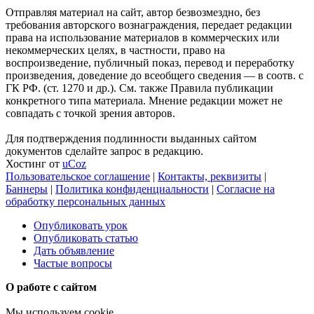
Отправляя материал на сайт, автор безвозмездно, без
требования авторского вознаграждения, передает редакции
права на использование материалов в коммерческих или
некоммерческих целях, в частности, право на
воспроизведение, публичный показ, перевод и переработку
произведения, доведение до всеобщего сведения — в соотв. с
ГК РФ. (ст. 1270 и др.). См. также Правила публикации
конкретного типа материала. Мнение редакции может не
совпадать с точкой зрения авторов.
Для подтверждения подлинности выданных сайтом
документов сделайте запрос в редакцию.
Хостинг от
uCoz
Пользовательское соглашение
|
Контакты, реквизиты
|
Баннеры
|
Политика конфиденциальности
|
Согласие на
обработку персональных данных
Опубликовать урок
Опубликовать статью
Дать объявление
Частые вопросы
О работе с сайтом
Мы используем cookie.