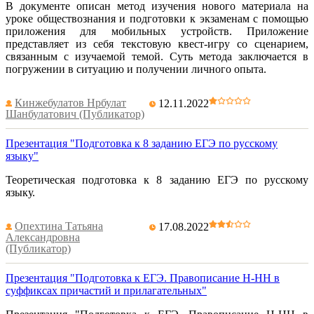
В документе описан метод изучения нового материала на
уроке обществознания и подготовки к экзаменам с помощью
приложения для мобильных устройств. Приложение
представляет из себя текстовую квест-игру со сценарием,
связанным с изучаемой темой. Суть метода заключается в
погружении в ситуацию и получении личного опыта.
Кинжебулатов Нрбулат
12.11.2022
Шанбулатович (Публикатор)
Презентация "Подготовка к 8 заданию ЕГЭ по русскому
языку"
Теоретическая подготовка к 8 заданию ЕГЭ по русскому
языку.
Опехтина Татьяна
17.08.2022
Александровна
(Публикатор)
Презентация "Подготовка к ЕГЭ. Правописание Н-НН в
суффиксах причастий и прилагательных"