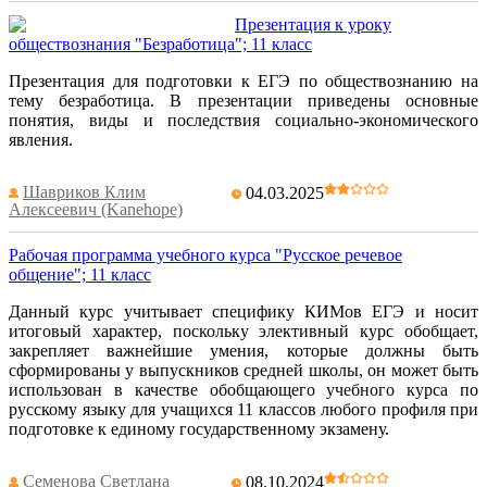
Презентация к уроку
обществознания "Безработица"; 11 класс
Презентация для подготовки к ЕГЭ по обществознанию на
тему безработица. В презентации приведены основные
понятия, виды и последствия социально-экономического
явления.
Шавриков Клим
04.03.2025
Алексеевич (Kanehope)
Рабочая программа учебного курса "Русское речевое
общение"; 11 класс
Данный курс учитывает специфику КИМов ЕГЭ и носит
итоговый характер, поскольку элективный курс обобщает,
закрепляет важнейшие умения, которые должны быть
сформированы у выпускников средней школы, он может быть
использован в качестве обобщающего учебного курса по
русскому языку для учащихся 11 классов любого профиля при
подготовке к единому государственному экзамену.
Семенова Светлана
08.10.2024