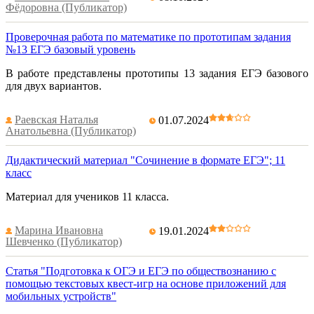
Фёдоровна (Публикатор)
Проверочная работа по математике по прототипам задания
№13 ЕГЭ базовый уровень
В работе представлены прототипы 13 задания ЕГЭ базового
для двух вариантов.
Раевская Наталья
01.07.2024
Анатольевна (Публикатор)
Дидактический материал "Сочинение в формате ЕГЭ"; 11
класс
Материал для учеников 11 класса.
Марина Ивановна
19.01.2024
Шевченко (Публикатор)
Статья "Подготовка к ОГЭ и ЕГЭ по обществознанию с
помощью текстовых квест-игр на основе приложений для
мобильных устройств"