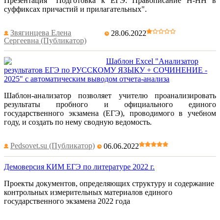
Презентация "Подготовка к ЕГЭ. Правописание Н-НН в
суффиксах причастий и прилагательных".
Звягинцева Елена
28.06.2022
Сергеевна (Публикатор)
Шаблон Excel "Анализатор
результатов ЕГЭ по РУССКОМУ ЯЗЫКУ + СОЧИНЕНИЕ -
2025" с автоматическим выводом отчета-анализа
Шаблон-анализатор позволяет учителю проанализировать
результаты пробного и официального единого
государственного экзамена (ЕГЭ), проводимого в учебном
году, и создать по нему сводную ведомость.
Pedsovet.su (Публикатор)
06.06.2022
Демоверсия КИМ ЕГЭ по литературе 2022 г.
Проекты документов, определяющих структуру и содержание
контрольных измерительных материалов единого
государственного экзамена 2022 года