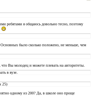
тими ребятами я общаюсь довольно тесно, поэтому
й
 Основных было сколько положено, не меньше, чем
, что Вы молодец и можете плевать на авторитеты.
ать в вузе.
х 25)
нятно одному из 200? Да, в школе оно проще