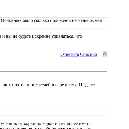
 Основных было сколько положено, не меньше, чем
 и вы не будете искренне удивляться, что
Ответить
Спасибо
ших поэтов и писателей в свое время. И где те
 учебник от корки до корки и тем более иметь
сно и нет ляпов, то учебник уже заслуживает