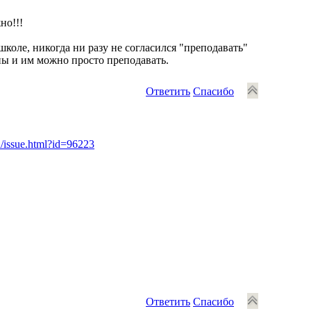
но!!!
оле, никогда ни разу не согласился "преподавать"
чены и им можно просто преподавать.
Ответить
Спасибо
u/issue.html?id=96223
Ответить
Спасибо