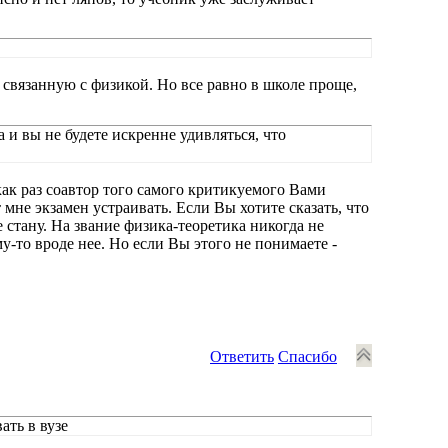
связанную с физикой. Но все равно в школе проще,
 и вы не будете искренне удивляться, что
ак раз соавтор того самого критикуемого Вами
мне экзамен устраивать. Если Вы хотите сказать, что
е стану. На звание физика-теоретика никогда не
у-то вроде нее. Но если Вы этого не понимаете -
Ответить
Спасибо
ать в вузе