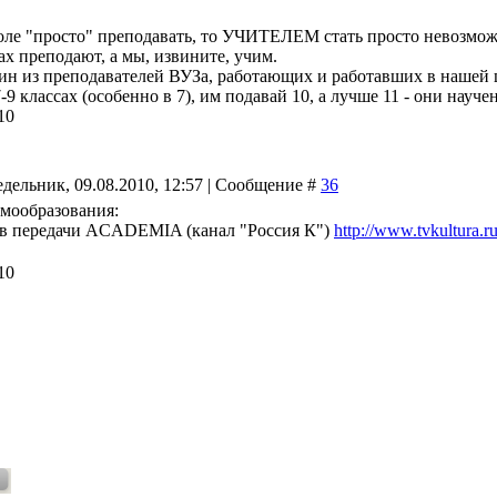
оле "просто" преподавать, то УЧИТЕЛЕМ стать просто невозмож
ах преподают, а мы, извините, учим.
ин из преподавателей ВУЗа, работающих и работавших в нашей шк
-9 классах (особенно в 7), им подавай 10, а лучше 11 - они нау
10
дельник, 09.08.2010, 12:57 | Сообщение #
36
амообразования:
в передачи ACADEMIA (канал "Россия К")
http://www.tvkultura.r
10