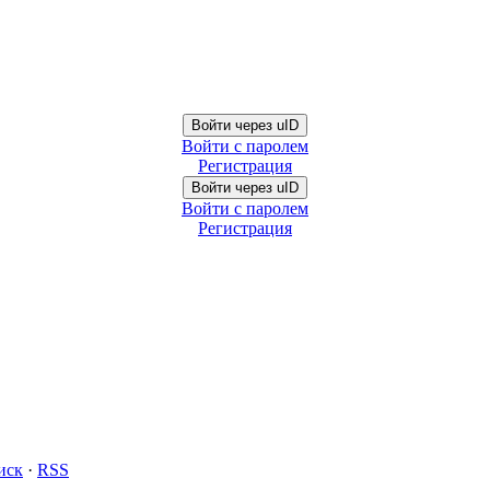
Войти через uID
Войти с паролем
Регистрация
Войти через uID
Войти с паролем
Регистрация
иск
·
RSS