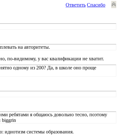
Ответить
Спасибо
плевать на авторитеты.
ьно, по-видимому, у вас квалификации не хватит.
нятно одному из 200? Да, в школе оно проще
тими ребятами я общаюсь довольно тесно, поэтому
 biggrin
о: идиотизм системы образования.