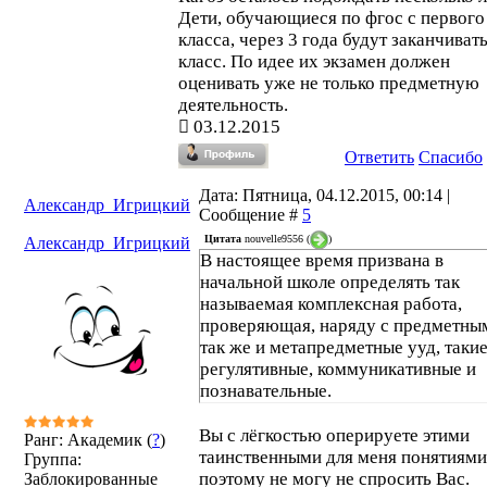
Дети, обучающиеся по фгос с первого
класса, через 3 года будут заканчивать
класс. По идее их экзамен должен
оценивать уже не только предметную
деятельность.
03.12.2015
Ответить
Спасибо
Дата: Пятница, 04.12.2015, 00:14 |
Александр_Игрицкий
Сообщение #
5
Цитата
nouvelle9556
(
)
Александр_Игрицкий
В настоящее время призвана в
начальной школе определять так
называемая комплексная работа,
проверяющая, наряду с предметны
так же и метапредметные ууд, такие
регулятивные, коммуникативные и
познавательные.
Вы с лёгкостью оперируете этими
Ранг: Академик (
?
)
таинственными для меня понятиями
Группа:
поэтому не могу не спросить Вас.
Заблокированные