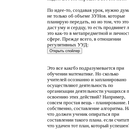
По идее-то, создавая урок, нужно дум
не только об объеме ЗУНов. которые
планирую передать, но ио том, что это
даст уму и сердцу, то есть продвинет 
это как-то в метапредметной и личнос
сфере. Прежде всего, в отношении
регулятивных УУД:
Это все какгбэ подразумевается при
обучении математике. Но сколько
учителей осознанно и запланировано
осуществляют деятельность по
организации деятельности учащихся 
освоению этих действий? Например,
совсем простая вещь - планирование. 
собственно, составление алгоритма. Н
что должен ученик опираться при
составлении такого плана. если считат
что удачен тот план, который успешен