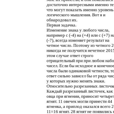
достаточно интересными именно те
что могут показать именно уровень
логического мышления. Вот я и
обнародовал их.
Первая задачка.
Изменение знака у любого числа,
например с (-4) на (+4) или с (+7) н
(-7), всегда изменяет результат на
четное число. Поэтому из четного 
никогда не получится нечетное 2015
этом случае ответ строго
отрицательный при при любом наб
чисел. Если бы исходное и конечно
числа были одинаковой четности, т
ответ сильно зависел бы от ряда чис
у которых нужно менять знаки.
Относительно разрезанных листочк
Каждый разрезанный листочек, как
овца при ягнении, приносит четыре
ягнят. 11 овечек могли принести 44
ягненка, а приплод оказался всего 2
11=16 ягнят. 28 ягнят не появились 