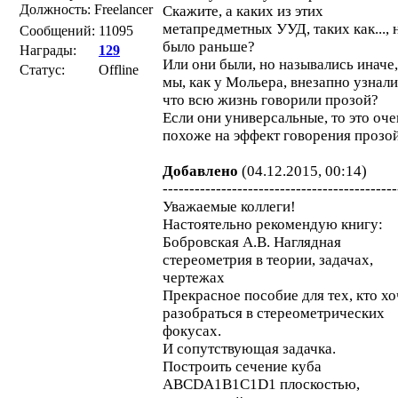
Должность: Freelancer
Скажите, а каких из этих
метапредметных УУД, таких как..., 
Сообщений:
11095
было раньше?
Награды:
129
Или они были, но назывались иначе,
Статус:
Offline
мы, как у Мольера, внезапно узнали
что всю жизнь говорили прозой?
Если они универсальные, то это оче
похоже на эффект говорения прозой
Добавлено
(04.12.2015, 00:14)
--------------------------------------------
Уважаемые коллеги!
Настоятельно рекомендую книгу:
Бобровская А.В. Наглядная
стереометрия в теории, задачах,
чертежах
Прекрасное пособие для тех, кто хо
разобраться в стереометрических
фокусах.
И сопутствующая задачка.
Построить сечение куба
ABCDA1B1C1D1 плоскостью,