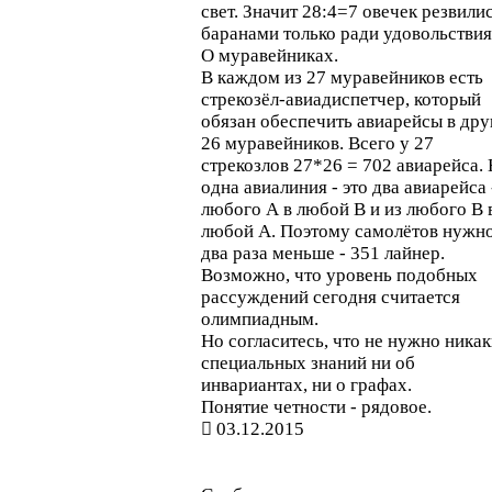
свет. Значит 28:4=7 овечек резвилис
баранами только ради удовольствия
О муравейниках.
В каждом из 27 муравейников есть
стрекозёл-авиадиспетчер, который
обязан обеспечить авиарейсы в дру
26 муравейников. Всего у 27
стрекозлов 27*26 = 702 авиарейса.
одна авиалиния - это два авиарейса 
любого А в любой В и из любого В 
любой А. Поэтому самолётов нужно
два раза меньше - 351 лайнер.
Возможно, что уровень подобных
рассуждений сегодня считается
олимпиадным.
Но согласитесь, что не нужно ника
специальных знаний ни об
инвариантах, ни о графах.
Понятие четности - рядовое.
03.12.2015