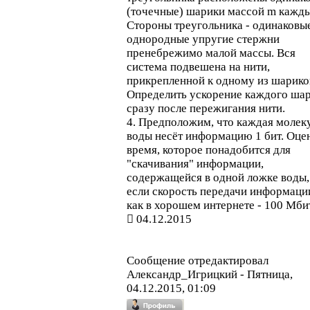
(точечные) шарики массой m кажды
Стороны треугольника - одинаковы
однородные упругие стержни
пренебрежимо малой массы. Вся
система подвешена на нити,
прикрепленной к одному из шарико
Определить ускорение каждого ша
сразу после пережигания нити.
4. Предположим, что каждая молек
воды несёт информацию 1 бит. Оце
время, которое понадобится для
"скачивания" информации,
содержащейся в одной ложке воды,
если скорость передачи информаци
как в хорошем интернете - 100 Мбит
04.12.2015
Сообщение отредактировал
Александр_Игрицкий
-
Пятница,
04.12.2015, 01:09