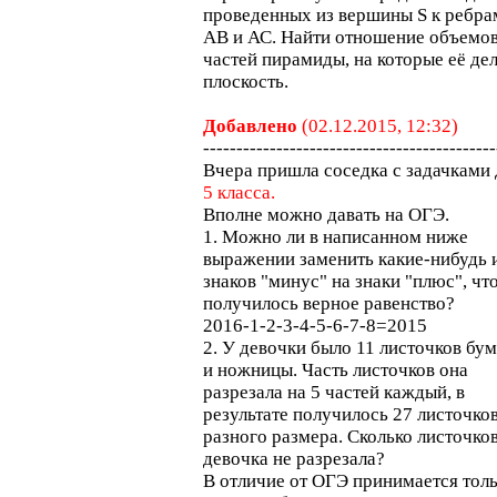
проведенных из вершины S к ребра
AВ и АС. Найти отношение объемо
частей пирамиды, на которые её де
плоскость.
Добавлено
(02.12.2015, 12:32)
--------------------------------------------
Вчера пришла соседка с задачками 
5 класса.
Вполне можно давать на ОГЭ.
1. Можно ли в написанном ниже
выражении заменить какие-нибудь 
знаков "минус" на знаки "плюс", чт
получилось верное равенство?
2016-1-2-3-4-5-6-7-8=2015
2. У девочки было 11 листочков бу
и ножницы. Часть листочков она
разрезала на 5 частей каждый, в
результате получилось 27 листочко
разного размера. Сколько листочко
девочка не разрезала?
В отличие от ОГЭ принимается тол