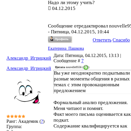
Надо ли этому учить?
04.12.2015
Сообщение отредактировал
nouvelle9
-
Пятница, 04.12.2015, 10:44
Ответить
Спасибо
Екатерина_Пашкова
Дата: Пятница, 04.12.2015, 13:13 |
Александр_Игрицкий
Сообщение #
7
Цитата
nouvelle9556
(
)
Александр_Игрицкий
Вы уже неоднократно подкатывали 
разные моменты общения в разных
темах с этим провокационным
предложением
Формальный анализ предложения.
Меня читают и помнят.
Факт моего письма оценивается как
подкат.
Ранг: Академик (
?
)
Содержание квалифицируется как
Группа: