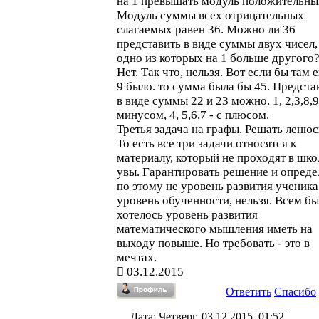
на 1 превышать модуль положительны
Модуль суммы всех отрицательных
слагаемых равен 36. Можно ли 36
представить в виде суммы двух чисел,
одно из которых на 1 больше другого
Нет. Так что, нельзя. Вот если бы там 
9 было. то сумма была бы 45. Предста
в виде суммы 22 и 23 можно. 1, 2,3,8,9
минусом, 4, 5,6,7 - с плюсом.
Третья задача на графы. Решать ленюс
То есть все три задачи относятся к
материалу, который не проходят в шко
увы. Гарантировать решение и опреде
по этому не уровень развития ученика.
уровень обученности, нельзя. Всем бы
хотелось уровень развития
математического мышления иметь на
выходу повыше. Но требовать - это в
мечтах.
03.12.2015
Ответить
Спасибо
Дата: Четверг, 03.12.2015, 01:52 |