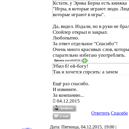
Кстати, у Эрика Берна есть книжка
"Игры, в которые играют люди. Люд
которые играют в игры".
Да, видел. Издали, но в руки не брал
Спойлер открыл и закрыл.
Любопытно.
За ответ отдельное "Спасибо"!
Очень много красивых слов, которы
старательно избегаю употреблять.
Цитата
nouvelle9556
(
)
Убил б! ей-богу!
Так и хочется спрсить: а зачем
Ещё раз спасибо.
И извините.
За компанию...
04.12.2015
Ответить
Спасибо
Дата: Пятница, 04.12.2015, 19:00 |