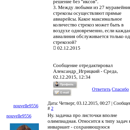
решение без "иксов".
3. Между любыми из 27 муравейни
стрекозы осуществляют прямые
авиарейсы. Какое максимальное
количество стрекоз может быть в
воздухе одновременно, если кажда
авиалиния обслуживается только о
стрекозой?
02.12.2015
Сообщение отредактировал
Александр_Игрицкий
-
Среда,
02.12.2015, 12:34
Ответить
Спасибо
Дата: Четверг, 03.12.2015, 00:27 | Сообщ
nouvelle9556
#
2
Ну. задачка про листочки вполне
nouvelle9556
олимпиадная. Относится к типу задач 
инвариант - сохраняющуюся