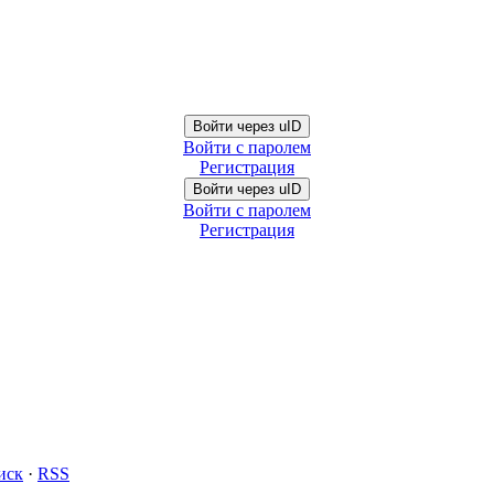
Войти через uID
Войти с паролем
Регистрация
Войти через uID
Войти с паролем
Регистрация
иск
·
RSS