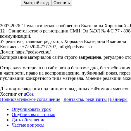
2007-2026 "Педагогическое сообщество Екатерины Хорьковой 
12+
Свидетельство о регистрации СМИ: Эл №ЭЛ № ФС 77 - 89883
коммуникаций.
Учредитель, главный редактор: Хорькова Екатерина Ивановна
Контакты: +7-920-0-777-397, info@pedsovet.su
Домен: https://pedsovet.su/
Копирование материалов сайта строго
запрещено
, регулярно от
Отправляя материал на сайт, автор безвозмездно, без требовани
в частности, право на воспроизведение, публичный показ, перево
публикации конкретного типа материала. Мнение редакции может
Для подтверждения подлинности выданных сайтом документов с
Хостинг от
uCoz
Пользовательское соглашение
|
Контакты, реквизиты
|
Баннеры
|
Опубликовать урок
Опубликовать статью
Дать объявление
Частые вопросы