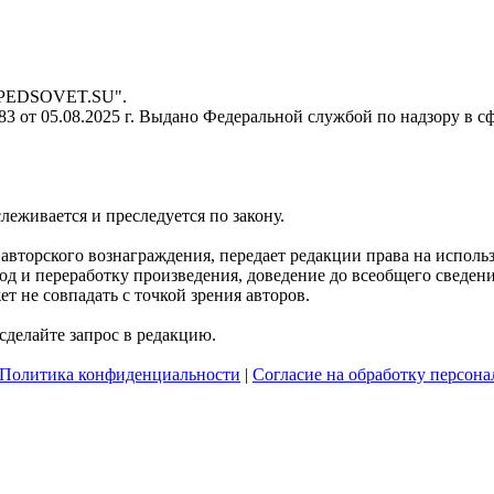
- PEDSOVET.SU".
 от 05.08.2025 г. Выдано Федеральной службой по надзору в с
слеживается и преследуется по закону.
я авторского вознаграждения, передает редакции права на испол
д и переработку произведения, доведение до всеобщего сведения 
 не совпадать с точкой зрения авторов.
делайте запрос в редакцию.
Политика конфиденциальности
|
Согласие на обработку персон