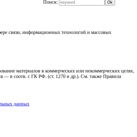
Поиск:
фере связи, информационных технологий и массовых
ьзование материалов в коммерческих или некоммерческих целях,
— в соотв. с ГК РФ. (ст. 1270 и др.). См. также Правила
альных данных