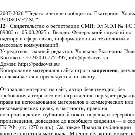
2007-2026 "Педагогическое сообщество Екатерины Хорьк
PEDSOVET.SU".
12+
Свидетельство о регистрации СМИ: Эл №ЭЛ № ФС 7
89883 от 05.08.2025 г. Выдано Федеральной службой по
надзору в сфере связи, информационных технологий и
массовых коммуникаций.
Учредитель, главный редактор: Хорькова Екатерина Ива
Контакты: +7-920-0-777-397, info@pedsovet.su
Домен: https://pedsovet.su/
Копирование материалов сайта строго
запрещено
, регул
отслеживается и преследуется по закону.
Отправляя материал на сайт, автор безвозмездно, без
требования авторского вознаграждения, передает редакц
права на использование материалов в коммерческих или
некоммерческих целях, в частности, право на
воспроизведение, публичный показ, перевод и перерабо
произведения, доведение до всеобщего сведения — в соо
ГК РФ. (ст. 1270 и др.). См. также Правила публикации
конкретного типа материала. Мнение редакции может не