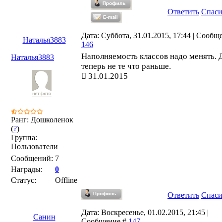
Ответить
Спас
Дата: Суббота, 31.01.2015, 17:44 | Сообщ
Наталья3883
146
Наполняемость классов надо менять. 
Наталья3883
теперь не те что раньше.
31.01.2015
Ранг: Дошколенок
(
?
)
Группа:
Пользователи
Сообщений:
7
Награды:
0
Статус:
Offline
Ответить
Спас
Дата: Воскресенье, 01.02.2015, 21:45 |
Санин
Сообщение #
147