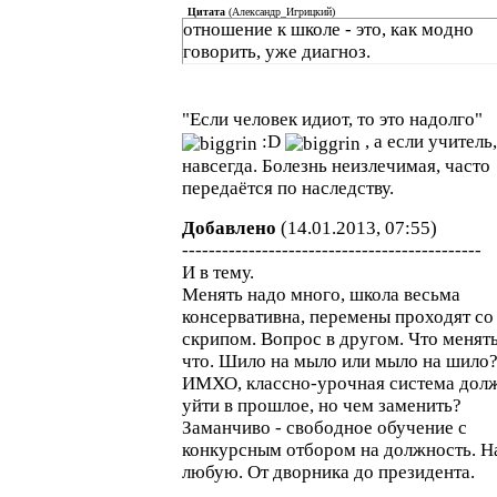
Цитата
(
Александр_Игрицкий
)
отношение к школе - это, как модно
говорить, уже диагноз.
"Если человек идиот, то это надолго"
:D
, а если учитель,
навсегда. Болезнь неизлечимая, часто
передаётся по наследству.
Добавлено
(14.01.2013, 07:55)
---------------------------------------------
И в тему.
Менять надо много, школа весьма
консервативна, перемены проходят со
скрипом. Вопрос в другом. Что менять
что. Шило на мыло или мыло на шило
ИМХО, классно-урочная система дол
уйти в прошлое, но чем заменить?
Заманчиво - свободное обучение с
конкурсным отбором на должность. Н
любую. От дворника до президента.