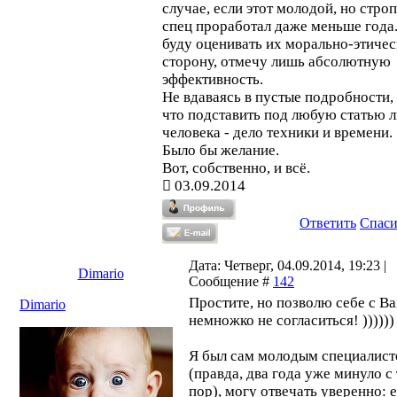
случае, если этот молодой, но стро
спец проработал даже меньше года.
буду оценивать их морально-этиче
сторону, отмечу лишь абсолютную
эффективность.
Не вдаваясь в пустые подробности,
что подставить под любую статью 
человека - дело техники и времени.
Было бы желание.
Вот, собственно, и всё.
03.09.2014
Ответить
Спас
Дата: Четверг, 04.09.2014, 19:23 |
Dimario
Сообщение #
142
Простите, но позволю себе с В
Dimario
немножко не согласиться! ))))))
Я был сам молодым специалис
(правда, два года уже минуло с
пор), могу отвечать уверенно: 