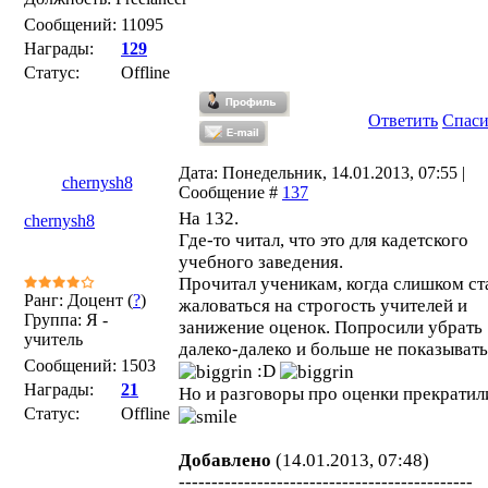
Сообщений:
11095
Награды:
129
Статус:
Offline
Ответить
Спас
Дата: Понедельник, 14.01.2013, 07:55 |
chernysh8
Сообщение #
137
На 132.
chernysh8
Где-то читал, что это для кадетского
учебного заведения.
Прочитал ученикам, когда слишком ст
Ранг: Доцент (
?
)
жаловаться на строгость учителей и
Группа: Я -
занижение оценок. Попросили убрать
учитель
далеко-далеко и больше не показывать
Сообщений:
1503
:D
Награды:
21
Но и разговоры про оценки прекратил
Статус:
Offline
Добавлено
(14.01.2013, 07:48)
---------------------------------------------