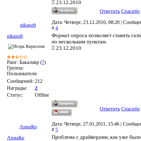
23.12.2010
Ответить
Спасибо
Дата: Четверг, 23.12.2010, 08:20 | Сообщ
nikasoft
#
4
Формат опроса позволяет ставить гал
nikasoft
по нескольким пунктам.
23.12.2010
Ранг: Бакалавр (
?
)
Группа:
Пользователи
Сообщений:
212
Награды:
2
Статус:
Offline
Ответить
Спасибо
Дата: Четверг, 27.01.2011, 15:46 | Сообщ
АннаКо
#
5
Проблема с драйверами, как уже было
АннаКо