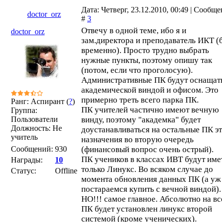
Дата: Четверг, 23.12.2010, 00:49 | Сообщ
doctor_orz
#
3
Отвечу в одной теме, ибо я и
doctor_orz
зам.директора и преподаватель ИКТ (
временно). Просто трудно выбрать
нужные пункты, поэтому опишу так
(потом, если что проголосую).
Административные ПК будут оснащат
академической виндой и офисом. Это
примерно треть всего парка ПК.
Ранг: Аспирант (
?
)
ПК учителей частично имеют вечную
Группа:
Пользователи
винду, поэтому "академка" будет
Должность: Не
доустанавливаться на остальные ПК э
учитель
назначения во вторую очередь
Сообщений:
930
(финансовый вопрос очень острый).
ПК учеников в классах ИВТ будут име
Награды:
10
только Линукс. Во всяком случае до
Статус:
Offline
момента обновления данных ПК (а уж
постараемся купить с вечной виндой).
НО!!! самое главное. Абсолютно на вс
ПК будет установлен линукс второй
системой (кроме ученических).