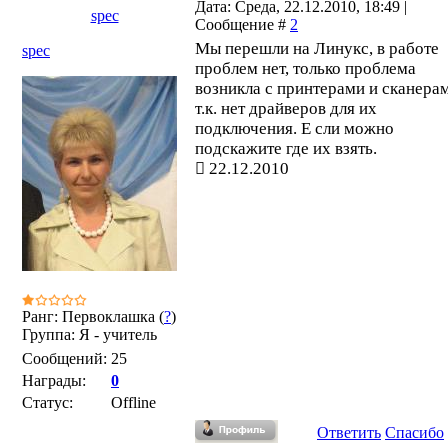
Дата: Среда, 22.12.2010, 18:49 |
spec
Сообщение #
2
Мы перешли на Линукс, в работе
spec
проблем нет, только проблема
возникла с принтерами и сканера
т.к. нет драйверов для их
подключения. Е сли можно
подскажите где их взять.
22.12.2010
Ранг: Первоклашка (
?
)
Группа: Я - учитель
Сообщений:
25
Награды:
0
Статус:
Offline
Ответить
Спасибо