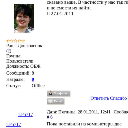
сказано выше. В частности у нас так п
и не смогли их найти.
27.01.2011
Ранг: Дошколенок
(
?
)
Группа:
Пользователи
Должность: ОБЖ
Сообщений:
8
Награды:
0
Статус:
Offline
Ответить
Спасибо
Дата: Пятница, 28.01.2011, 12:41 | Сооб
LP5717
#
6
Пока поставили на компьютеры две
LP5717