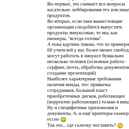
Во-первых, это снимает все вопросы
касательно лоббирования тех или ины
продуктов.
Во-вторых, если таки вышестоящие
организации сподобятся выпустить
продукты линуксовые, то мы, как
пионеры, "всегда готовы".
А пока картина такова, что из пример
60 учителей у нас более-менее свобо
могут работать в линуксе буквально
несколько человек (основная работа -
серфинг, почта, обработка документов
создание презентаций)
Наиболее характерные требования
наличия винды, это: привычка
сотрудников, большой пласт
приобретенных дисков, работающих
(корректно работающих) только в вин
Ну и специфичные приложения и
документы. А, и ещё принтеры-сканер
ессно
Так это... где галочку поставить?