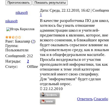
Дата: Среда, 22.12.2010, 16:42 | Сообщен
nikasoft
1
В качестве разработчика ПО для школ,
nikasoft
хотелось бы узнать отношение
администрации школ и учителей-
предметников к явлению, которое, вне
всякого сомнения, в ближайшее время
Ранг: Бакалавр (
?
)
будет оказывать серьезное влияние на
Группа:
образовательную среду, как в локальн
Пользователи
так и в общефедеральном масштабе.
Сообщений:
212
Просьба воздержаться от участия
Награды:
2
преподавателей информатики, так как
Статус:
Offline
отношение к теме этой категории
учителей имеет свою специфику.
Для "информатиков" будет сделан
отдельный опрос.
22.12.2010
Ответить
Спасибо