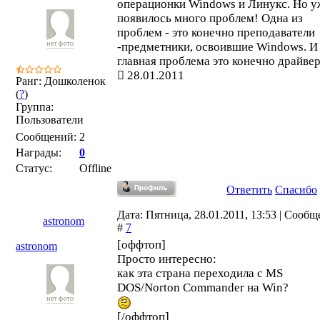
операционки Windows и Линукс. Но у
появилось много проблем! Одна из
проблем - это конечно преподаватели
-предметники, освоившие Windows. И
главная проблема это конечно драйвер
28.01.2011
Ранг: Дошколенок
(
?
)
Группа:
Пользователи
Сообщений:
2
Награды:
0
Статус:
Offline
Ответить
Спасибо
Дата: Пятница, 28.01.2011, 13:53 | Сооб
astronom
#
7
[оффтоп]
astronom
Просто интересно:
как эта страна переходила с MS
DOS/Norton Commander на Win?
[/оффтоп]