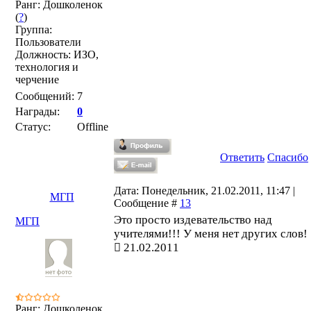
Ранг: Дошколенок
(
?
)
Группа:
Пользователи
Должность: ИЗО,
технология и
черчение
Сообщений:
7
Награды:
0
Статус:
Offline
Ответить
Спасибо
Дата: Понедельник, 21.02.2011, 11:47 |
МГП
Сообщение #
13
Это просто издевательство над
МГП
учителями!!! У меня нет других слов!
21.02.2011
Ранг: Дошколенок