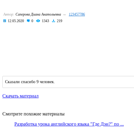
→
Автор:
Саперова Диана Анатольевна
123457786
12.05.2020
0
1343
219
Сказали спасибо 9 человек.
Скачать материал
Смотрите похожие материалы
Разработка урока английского языка "Где Дэн?" по ...