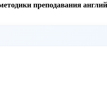
 методики преподавания англи