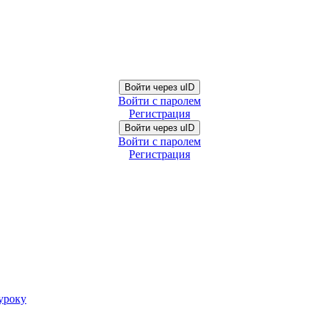
Войти через uID
Войти с паролем
Регистрация
Войти через uID
Войти с паролем
Регистрация
уроку