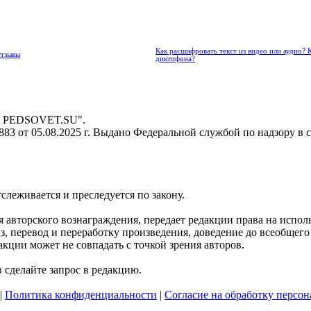
Как расшифровать текст из видео или аудио? 
Отзывы
диктофона?
 - PEDSOVET.SU".
3 от 05.08.2025 г. Выдано Федеральной службой по надзору в 
тслеживается и преследуется по закону.
ния авторского вознаграждения, передает редакции права на исп
, перевод и переработку произведения, доведение до всеобщего с
кции может не совпадать с точкой зрения авторов.
сделайте запрос в редакцию.
|
Политика конфиденциальности
|
Согласие на обработку персо