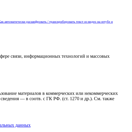
Как автоматически расшифровать / транскрибировать текст из видео на ютубе и
сфере связи, информационных технологий и массовых
ользование материалов в коммерческих или некоммерческих
ведения — в соотв. с ГК РФ. (ст. 1270 и др.). См. также
нальных данных