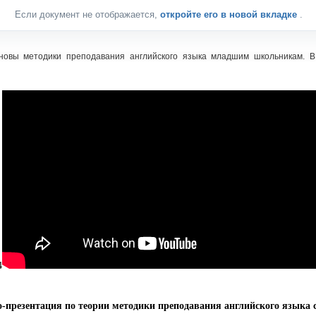
Если документ не отображается,
откройте его в новой вкладке
.
новы методики преподавания английского языка младшим школьникам. В
4
-презентация по теории методики преподавания английского языка 