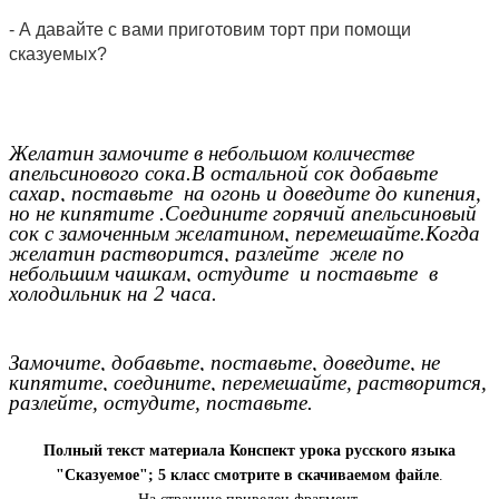
- А давайте с вами приготовим торт при помощи
сказуемых?
Желатин замочите в небольшом количестве
апельсинового сока.В остальной сок добавьте
сахар, поставьте на огонь и доведите до кипения,
но не кипятите .Соедините горячий апельсиновый
сок с замоченным желатином, перемешайте.Когда
желатин растворится, разлейте желе по
небольшим чашкам, остудите и поставьте в
холодильник на 2 часа.
Замочите, добавьте, поставьте, доведите, не
кипятите, соедините, перемешайте, растворится,
разлейте, остудите, поставьте.
Полный текст материала Конспект урока русского языка
"Сказуемое"; 5 класс смотрите в скачиваемом файле
.