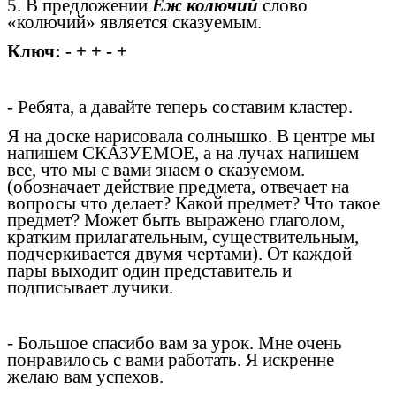
5. В предложении
Ёж колючий
слово
«колючий» является сказуемым.
Ключ: - + + - +
- Ребята, а давайте теперь составим кластер.
Я на доске нарисовала солнышко. В центре мы
напишем СКАЗУЕМОЕ, а на лучах напишем
все, что мы с вами знаем о сказуемом.
(обозначает действие предмета, отвечает на
вопросы что делает? Какой предмет? Что такое
предмет? Может быть выражено глаголом,
кратким прилагательным, существительным,
подчеркивается двумя чертами). От каждой
пары выходит один представитель и
подписывает лучики.
- Большое спасибо вам за урок. Мне очень
понравилось с вами работать. Я искренне
желаю вам успехов.