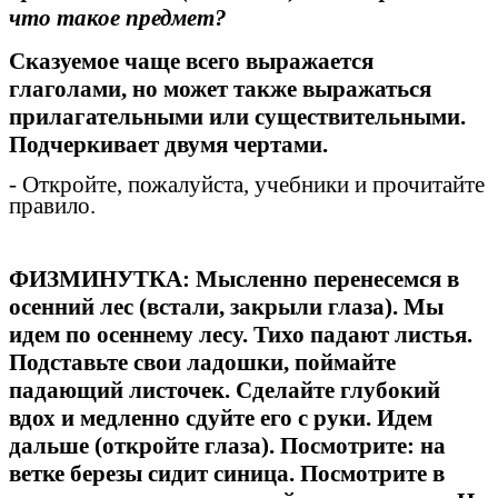
что такое предмет?
Сказуемое чаще всего выражается
глаголами, но может также выражаться
прилагательными или существительными.
Подчеркивает двумя чертами.
- Откройте, пожалуйста, учебники и прочитайте
правило.
ФИЗМИНУТКА: Мысленно перенесемся в
осенний лес (встали, закрыли глаза). Мы
идем по осеннему лесу. Тихо падают листья.
Подставьте свои ладошки, поймайте
падающий листочек. Сделайте глубокий
вдох и медленно сдуйте его с руки. Идем
дальше (откройте глаза). Посмотрите: на
ветке березы сидит синица. Посмотрите в