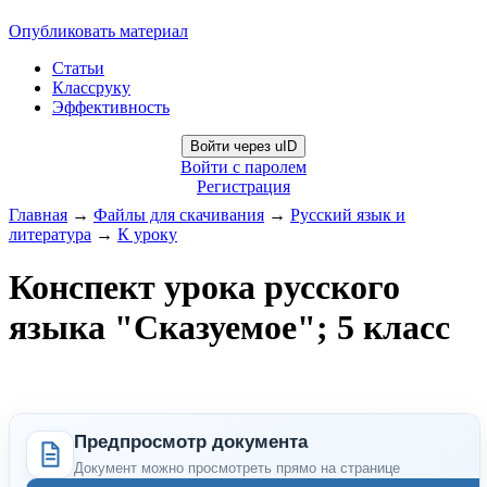
Опубликовать материал
Статьи
Классруку
Эффективность
Войти через uID
Войти с паролем
Регистрация
Главная
→
Файлы для скачивания
→
Русский язык и
литература
→
К уроку
Конспект урока русского
языка "Сказуемое"; 5 класс
Предпросмотр документа
Документ можно просмотреть прямо на странице