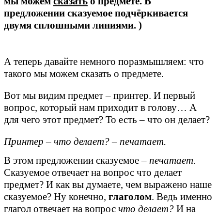
мы можем
сказать
о предмете.
В
предложении сказуемое подчёркивается
двумя сплошными линиями. )
А теперь давайте немного поразмышляем: что
такого мы можем сказать о предмете.
Вот мы видим предмет – принтер. И первый
вопрос, который нам приходит в голову… А
для чего этот предмет? То есть – что он делает?
Принтер – что делает? – печатает.
В этом предложении сказуемое –
печатает
.
Сказуемое отвечает на вопрос что делает
предмет? И как вы думаете, чем выражено наше
сказуемое? Ну конечно,
глаголом
. Ведь именно
глагол отвечает на вопрос
что делает?
И на