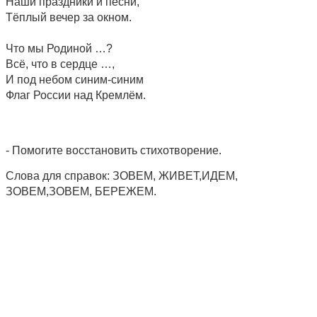
Наши праздники и песни,
Тёплый вечер за окном.
Что мы Родиной …?
Всё, что в сердце …,
И под небом синим-синим
Флаг России над Кремлём.
- Помогите восстановить стихотворение.
Слова для справок: ЗОВЕМ, ЖИВЕТ,ИДЕМ,
ЗОВЕМ,ЗОВЕМ, БЕРЕЖЕМ.