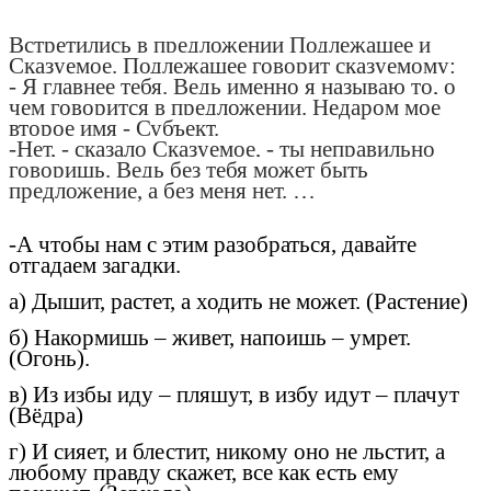
Встретились в предложении Подлежащее и
Сказуемое. Подлежащее говорит сказуемому:
- Я главнее тебя. Ведь именно я называю то, о
чем говорится в предложении. Недаром мое
второе имя - Субъект.
-Нет, - сказало Сказуемое, - ты неправильно
говоришь. Ведь без тебя может быть
предложение, а без меня нет. …
-А чтобы нам с этим разобраться, давайте
отгадаем загадки.
а) Дышит, растет, а ходить не может. (Растение)
б) Накормишь – живет, напоишь – умрет.
(Огонь).
в) Из избы иду – пляшут, в избу идут – плачут
(Вёдра)
г) И сияет, и блестит, никому оно не льстит, а
любому правду скажет, все как есть ему