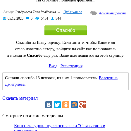
На странице приведен фрагмент.
→
Автор:
Эльбукаева Хава Увайсовна
Публикатор
Комментировать
05.12.2020
0
5454
344
Спасибо
Спасибо за Вашу оценку. Если хотите, чтобы Ваше имя
стало известно автору, войдите на сайт как пользователь
и нажмите
Спасибо
еще раз. Ваше имя появится на этой стрнице.
Вход
|
Регистрация
Сказали спасибо 13 человек, из них 1 пользователь:
Валентина
Дмитриева
.
Скачать материал
Смотрите похожие материалы
Конспект урока русского языка "Связь слов в
предложени...