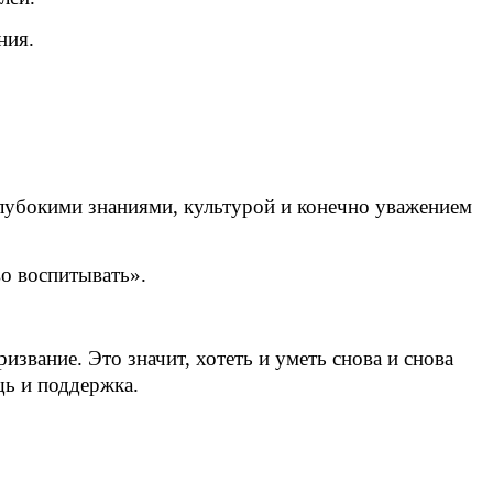
ния.
глубокими знаниями, культурой и конечно уважением
во воспитывать».
звание. Это значит, хотеть и уметь снова и снова
щь и поддержка.