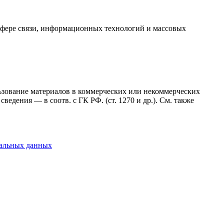
сфере связи, информационных технологий и массовых
ользование материалов в коммерческих или некоммерческих
ведения — в соотв. с ГК РФ. (ст. 1270 и др.). См. также
нальных данных