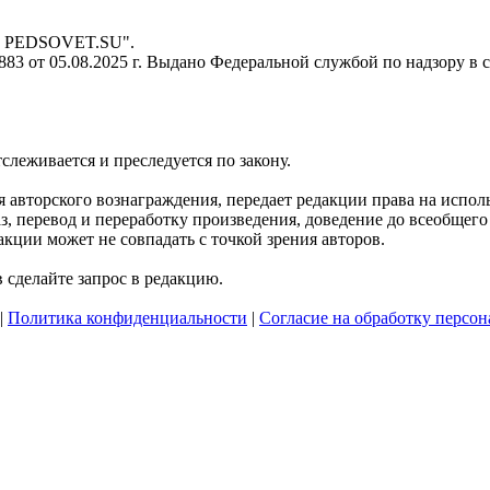
 - PEDSOVET.SU".
3 от 05.08.2025 г. Выдано Федеральной службой по надзору в 
тслеживается и преследуется по закону.
ния авторского вознаграждения, передает редакции права на исп
, перевод и переработку произведения, доведение до всеобщего с
кции может не совпадать с точкой зрения авторов.
сделайте запрос в редакцию.
|
Политика конфиденциальности
|
Согласие на обработку персо