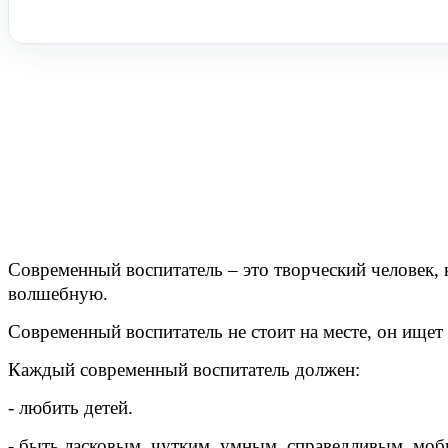
Современный воспитатель – это творческий человек, 
волшебную.
Современный воспитатель не стоит на месте, он ищет
Каждый современный воспитатель должен:
- любить детей.
- быть ласковым, чутким, умным, справедливым, моб