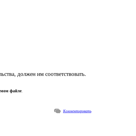
ьства, должен им соответствовать.
емом файле
.
Комментировать