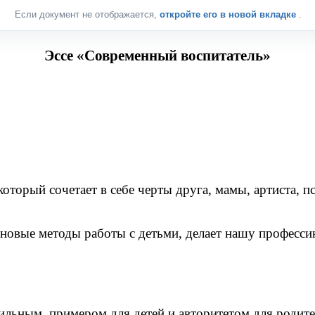
Если документ не отображается,
откройте его в новой вкладке
.
Эссе «Современный воспитатель»
который сочетает в себе черты друга, мамы, артиста, 
 новые методы работы с детьми, делает нашу професси
ильным, примером для детей и авторитетом для родите