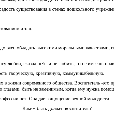
радость существования в стенах дошкольного учрежде
зованием и т. д.
, должен обладать высокими моральными качествами, 
гу любви, сказал: «Если не любить, то не имеешь пра
ость творческую, креативную, коммуникабельную.
 в жизни современного общества. Воспитатель -это при
го глазами, быть не заменимым, когда ему нужна помо
профессии нет! Она дает ощущение вечной молодости.
Каким быть должен воспитатель?