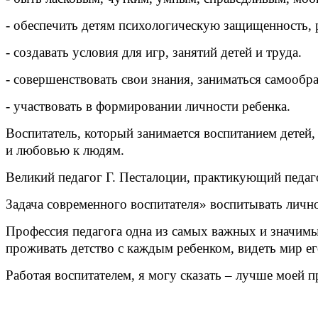
- обеспечить детям психологическую защищенность, 
- создавать условия для игр, занятий детей и труда.
- совершенствовать свои знания, заниматься самообра
- участвовать в формировании личности ребенка.
Воспитатель, который занимается воспитанием детей
и любовью к людям.
Великий педагог Г. Песталоции, практикующий педаго
Задача современного воспитателя» воспитывать личн
Профессия педагога одна из самых важных и значимых
проживать детство с каждым ребенком, видеть мир е
Работая воспитателем, я могу сказать – лучше моей 