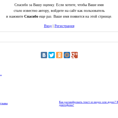
Спасибо за Вашу оценку. Если хотите, чтобы Ваше имя
стало известно автору, войдите на сайт как пользователь
и нажмите
Спасибо
еще раз. Ваше имя появится на этой стрнице.
Вход
|
Регистрация
.
Как расшифровать текст из видео или аудио? 
Отзывы
диктофона?