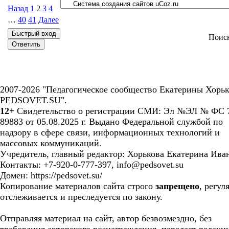
Назад
1
2
3
4
…
40
41
Далее
Поис
2007-2026 "Педагогическое сообщество Екатерины Хорьк
PEDSOVET.SU".
12+
Свидетельство о регистрации СМИ: Эл №ЭЛ № ФС 7
89883 от 05.08.2025 г. Выдано Федеральной службой по
надзору в сфере связи, информационных технологий и
массовых коммуникаций.
Учредитель, главный редактор: Хорькова Екатерина Ива
Контакты: +7-920-0-777-397, info@pedsovet.su
Домен: https://pedsovet.su/
Копирование материалов сайта строго
запрещено
, регул
отслеживается и преследуется по закону.
Отправляя материал на сайт, автор безвозмездно, без