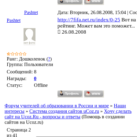
Pashtet
Дата: Вторник, 26.08.2008, 15:04 | С
http://7fifa.net.ru/index/0-25
Вот на 
Pashtet
рейтинг. Может вам это поможет...
26.08.2008
Ранг: Дошколенок (
?
)
Группа: Пользователи
Сообщений:
8
Награды:
0
Статус:
Offline
Форум учителей об образовании в России и мире
»
Наши
интересы
»
Система создания сайтов uCoz.ru
»
Хочу сделать
сайт на Ucoz.Ru - вопросы и ответы
(Помощь в создании
сайтов на Ucoz.ru)
Страница
2
из
41