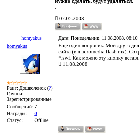
нужно сделать, будут удаляться.
.
07.05.2008
homyakus
Дата: Понедельник, 11.08.2008, 08:10
Еще один вопросик. Мой друг сде
homyakus
сайта (в macromedia flash mx). Со
*.swf. Как можно эту кнопку встави
11.08.2008
Ранг: Дошколенок (
?
)
Группа:
Зарегистрированные
Сообщений:
7
Награды:
0
Статус:
Offline