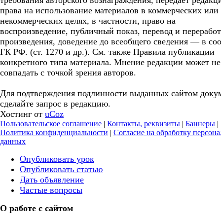
требования авторского вознаграждения, передает редакц
права на использование материалов в коммерческих или
некоммерческих целях, в частности, право на
воспроизведение, публичный показ, перевод и перерабо
произведения, доведение до всеобщего сведения — в соо
ГК РФ. (ст. 1270 и др.). См. также Правила публикации
конкретного типа материала. Мнение редакции может не
совпадать с точкой зрения авторов.
Для подтверждения подлинности выданных сайтом доку
сделайте запрос в редакцию.
Хостинг от
uCoz
Пользовательское соглашение
|
Контакты, реквизиты
|
Баннеры
|
Политика конфиденциальности
|
Согласие на обработку персон
данных
Опубликовать урок
Опубликовать статью
Дать объявление
Частые вопросы
О работе с сайтом