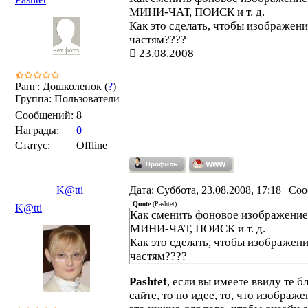
МИНИ-ЧАТ, ПОИСК и т. д.
Как это сделать, чтобы изображени
частям????
23.08.2008
Ранг: Дошколенок (
?
)
Группа: Пользователи
Сообщений:
8
Награды:
0
Статус:
Offline
K@tti
Дата: Суббота, 23.08.2008, 17:18 | С
Quote
(
Pashtet
)
K@tti
Как сменить фоновое изображен
МИНИ-ЧАТ, ПОИСК и т. д.
Как это сделать, чтобы изображени
частям????
Pashtet
, если вы имеете ввиду те б
сайте, то по идее, то, что изображ