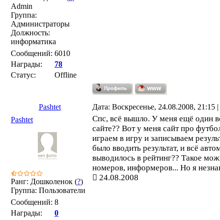
Admin
Группа:
Администраторы
Должность:
информатика
Сообщений:
6010
Награды:
78
Статус:
Offline
Pashtet
Дата: Воскресенье, 24.08.2008, 21:15
Спс, всё вышло. У меня ещё один в
Pashtet
сайте?? Вот у меня сайт про футбо
играем в игру и записываем резуль
было вводить результат, и всё авто
выводилось в рейтинг?? Такое мож
номеров, информеров... Но я незн
24.08.2008
Ранг: Дошколенок (
?
)
Группа: Пользователи
Сообщений:
8
Награды:
0