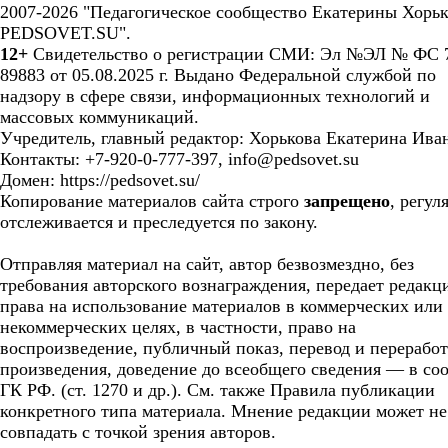
2007-2026 "Педагогическое сообщество Екатерины Хорьк
PEDSOVET.SU".
12+
Свидетельство о регистрации СМИ: Эл №ЭЛ № ФС 7
89883 от 05.08.2025 г. Выдано Федеральной службой по
надзору в сфере связи, информационных технологий и
массовых коммуникаций.
Учредитель, главный редактор: Хорькова Екатерина Ива
Контакты: +7-920-0-777-397, info@pedsovet.su
Домен: https://pedsovet.su/
Копирование материалов сайта строго
запрещено
, регул
отслеживается и преследуется по закону.
Отправляя материал на сайт, автор безвозмездно, без
требования авторского вознаграждения, передает редакц
права на использование материалов в коммерческих или
некоммерческих целях, в частности, право на
воспроизведение, публичный показ, перевод и перерабо
произведения, доведение до всеобщего сведения — в соо
ГК РФ. (ст. 1270 и др.). См. также Правила публикации
конкретного типа материала. Мнение редакции может не
совпадать с точкой зрения авторов.