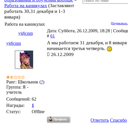
Работа на каникулах
(Заставляют
работать 30,31 декабря и 1-3
января)
Работа на каникулах
[
Подписаться 
Дата: Суббота, 26.12.2009, 18:28 | Сообщ
yjdjcnm
#
61
А мы работаем 31 декабря, и 8 января
yjdjcnm
начинается третья четверть.
26.12.2009
Ранг: Школьник (
?
)
Группа: Я -
учитель
Сообщений:
62
Награды:
1
Статус:
Offline
Ответить
Спасибо