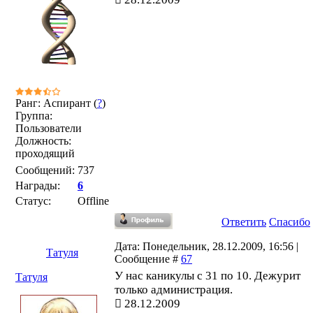
Ранг: Аспирант (
?
)
Группа:
Пользователи
Должность:
проходящий
Сообщений:
737
Награды:
6
Статус:
Offline
Ответить
Спасибо
Дата: Понедельник, 28.12.2009, 16:56 |
Татуля
Сообщение #
67
У нас каникулы с 31 по 10. Дежурит
Татуля
только администрация.
28.12.2009