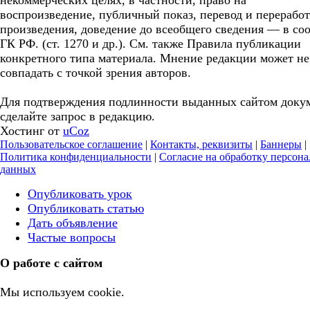
некоммерческих целях, в частности, право на
воспроизведение, публичный показ, перевод и перерабо
произведения, доведение до всеобщего сведения — в соо
ГК РФ. (ст. 1270 и др.). См. также Правила публикации
конкретного типа материала. Мнение редакции может не
совпадать с точкой зрения авторов.
Для подтверждения подлинности выданных сайтом доку
сделайте запрос в редакцию.
Хостинг от
uCoz
Пользовательское соглашение
|
Контакты, реквизиты
|
Баннеры
|
Политика конфиденциальности
|
Согласие на обработку персон
данных
Опубликовать урок
Опубликовать статью
Дать объявление
Частые вопросы
О работе с сайтом
Мы используем cookie.