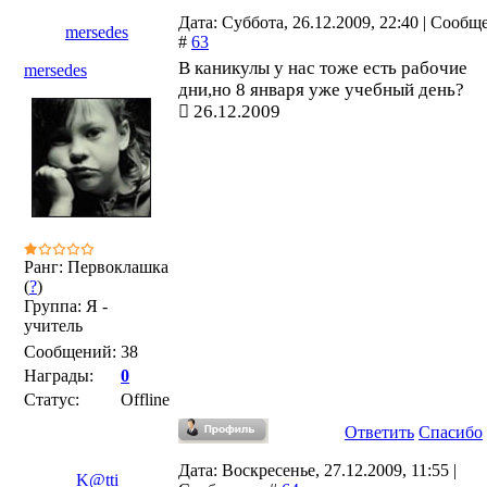
Дата: Суббота, 26.12.2009, 22:40 | Сообщ
mersedes
#
63
В каникулы у нас тоже есть рабочие
mersedes
дни,но 8 января уже учебный день?
26.12.2009
Ранг: Первоклашка
(
?
)
Группа: Я -
учитель
Сообщений:
38
Награды:
0
Статус:
Offline
Ответить
Спасибо
Дата: Воскресенье, 27.12.2009, 11:55 |
K@tti