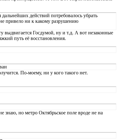
я дальнейших действий потребовалось убрать
 не привело ни к какому разрушению
 выдвигается Госдумой, ну и т.д. А вот незаконные
яжкий путь её восстановления.
ван
лучится. По-моему, ни у кого такого нет.
е знаю, но метро Октябрьское поле вроде не на