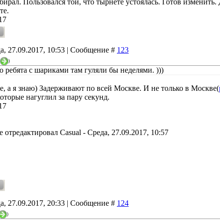
бирал. Пользовался той, что тырнете устоялась. Готов изменить
те.
17
а, 27.09.2017, 10:53 | Сообщение #
123
)
о ребята с шариками там гуляли бы неделями. )))
е, а я знаю) Задерживают по всей Москве. И не только в Москве(
оторые нагуглил за пару секунд.
17
е отредактировал
Casual
-
Среда, 27.09.2017, 10:57
а, 27.09.2017, 20:33 | Сообщение #
124
)