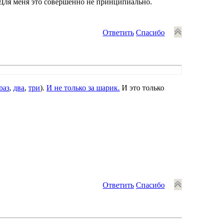
. Для меня это совершенно не принципиально.
Ответить
Спасибо
раз
,
два
,
три
).
И не только за шарик.
И это только
Ответить
Спасибо