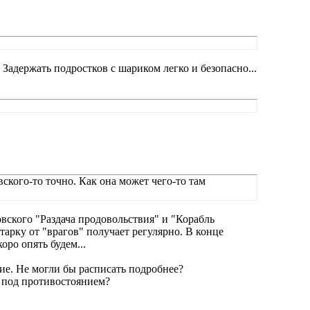
 Задержать подростков с шариком легко и безопасно...
вского-то точно. Как она может чего-то там
вского "Раздача продовольствия" и "Корабль
тарку от "врагов" получает регулярно. В конце
оро опять будем...
ние. Не могли бы расписать подробнее?
я под противостоянием?