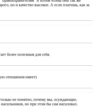
 "правоохранителям" и хотим чтобы они так же
рого, но и качество высокое. А если платишь, как за
ает более полезным для себя.
мало отношения имеет)
только не понятно, почему мы, осуждающие,
л насильников, но при этом бы сам насиловал.