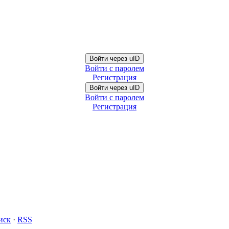
Войти через uID
Войти с паролем
Регистрация
Войти через uID
Войти с паролем
Регистрация
иск
·
RSS