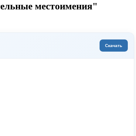
тельные местоимения"
Скачать