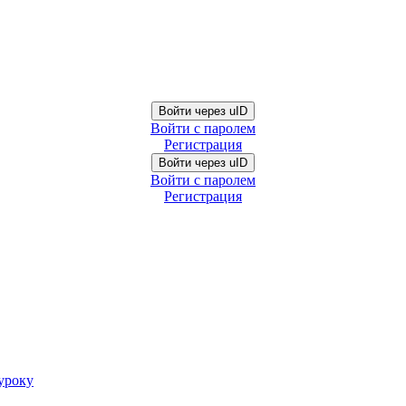
Войти через uID
Войти с паролем
Регистрация
Войти через uID
Войти с паролем
Регистрация
уроку