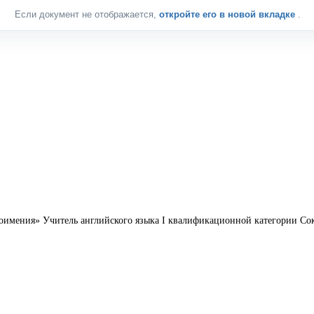
Если документ не отображается,
откройте его в новой вкладке
.
оимения» Учитель английского языка I квалификационной категории С