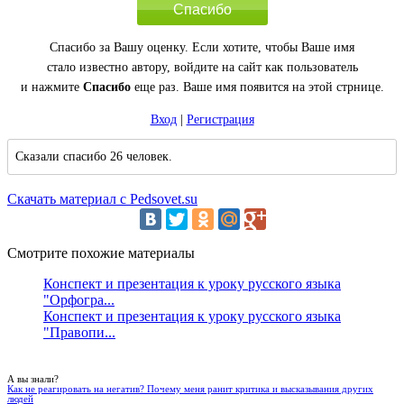
Спасибо
Спасибо за Вашу оценку. Если хотите, чтобы Ваше имя
стало известно автору, войдите на сайт как пользователь
и нажмите
Спасибо
еще раз. Ваше имя появится на этой стрнице.
Вход
|
Регистрация
Сказали спасибо 26 человек.
Скачать материал с Pedsovet.su
Смотрите похожие материалы
Конспект и презентация к уроку русского языка
"Орфогра...
Конспект и презентация к уроку русского языка
"Правопи...
А вы знали?
Как не реагировать на негатив? Почему меня ранит критика и высказывания других
людей