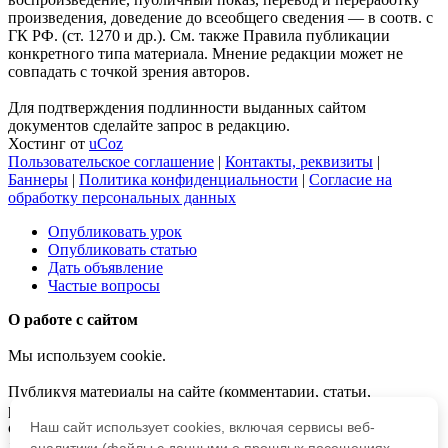
произведения, доведение до всеобщего сведения — в соотв. с
ГК РФ. (ст. 1270 и др.). См. также Правила публикации
конкретного типа материала. Мнение редакции может не
совпадать с точкой зрения авторов.
Для подтверждения подлинности выданных сайтом
документов сделайте запрос в редакцию.
Хостинг от
uCoz
Пользовательское соглашение
|
Контакты, реквизиты
|
Баннеры
|
Политика конфиденциальности
|
Согласие на
обработку персональных данных
Опубликовать урок
Опубликовать статью
Дать объявление
Частые вопросы
О работе с сайтом
Мы используем cookie.
Публикуя материалы на сайте (комментарии, статьи,
разработки и др.), пользователи берут на себя всю
ответственность за содержание материалов и разрешение
Наш сайт использует cookies, включая сервисы веб-
любых спорных вопросов с третьми лицами.