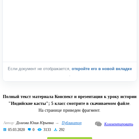
Если документ не отображается,
откройте его в новой вкладке
.
Полный текст материала Конспект и презентация к уроку истории
"Индийские касты"; 5 класс смотрите в скачиваемом файле
.
На странице приведен фрагмент.
→
Автор:
Долгова Юлия Юрьевна
Публикатор
Комментировать
05.03.2020
0
3133
292