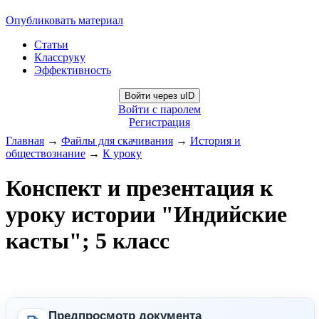
Опубликовать материал
Статьи
Классруку
Эффективность
Войти через uID
Войти с паролем
Регистрация
Главная
→
Файлы для скачивания
→
История и
обществознание
→
К уроку
Конспект и презентация к
уроку истории "Индийские
касты"; 5 класс
Предпросмотр документа