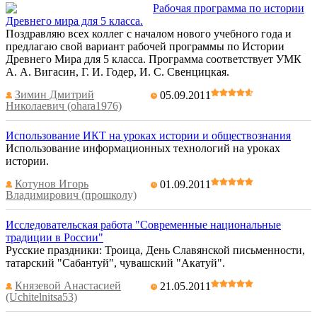
Рабочая программа по истории
Древнего мира для 5 класса.
Поздравляю всех коллег с началом нового учебного года и
предлагаю свой вариант рабочей программы по Истории
Древнего Мира для 5 класса. Программа соответствует УМК
А. А. Вигасин, Г. И. Годер, И. С. Свенцицкая.
Зимин Дмитрий
05.09.2011
Николаевич (ohara1976)
Использование ИКТ на уроках истории и обществознания
Использование информационных технологий на уроках
истории.
Котунов Игорь
01.09.2011
Владимирович (прошколу)
Исследовательская работа "Современные национальные
традиции в России"
Русские праздники: Троица, День Славянской письменности,
татарский "Сабантуй", чувашский "Акатуй".
Князевой Анастасией
21.05.2011
(Uchitelnitsa53)