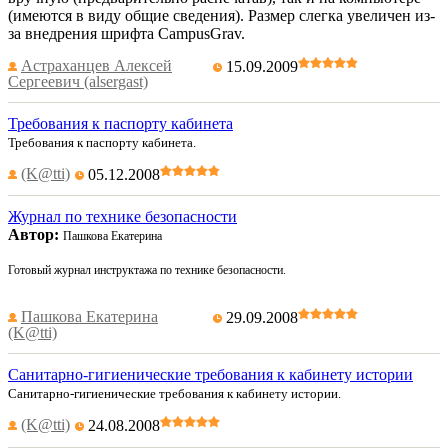
(имеются в виду общие сведения). Размер слегка увеличен из-
за внедрения шрифта CampusGrav.
Астраханцев Алексей
15.09.2009
Сергеевич (alsergast)
Требования к паспорту кабинета
Требования к паспорту кабинета.
(K@tti)
05.12.2008
Журнал по технике безопасности
Автор:
Пашкова Екатерина
Готовый журнал инструктажа по технике безопасности.
Пашкова Екатерина
29.09.2008
(K@tti)
Санитарно-гигиенические требования к кабинету истории
Санитарно-гигиенические требования к кабинету истории.
(K@tti)
24.08.2008