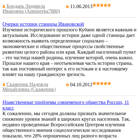
Бондарь Людмила
11.06.2013
Ивановна (Antonovka7880)
Очерки истории станицы Ивановской
Изучение исторического прошлого Кубани является важным и
актуальным. Исследование истории даже одной станицы дает
возможность выявить определенные социально –
экономические и общественные процессы свойственные
развитию целого района или края. Каждый населенный пункт
- это частица нашей родины, изучение которой, очень важно.
Прошлое нашего края – неотъемлемая часть истории страны,
так как постоянный интерес к его истокам и к настоящему
влияет на нашу гражданскую зрелость.
Скаженик Надежда
04.10.2012
Михайловна (Скаженик)
Нравственные проблемы современого общества России, 11
класс
К сожалению, мы сегодня должны признать значительное
снижение уровня знаний в широких кругах населения. Так,
недавно проведенные Всероссийским Центром изучения
общественного мнения социологические исследования
показали, что 28% опрошенных лиц разного возраста