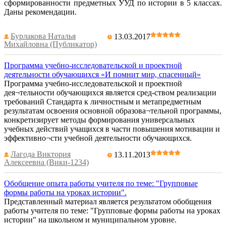
сформированности предметных УУД по истории в 5 классах.
Даны рекомендации.
Бурлакова Наталья
13.03.2017
Михайловна (Публикатор)
Программа учебно-исследовательской и проектной
деятельности обучающихся «И помнит мир, спасенный»
Программа учебно-исследовательской и проектной
дея¬тельности обучающихся является сред-ством реализации
требований Стандарта к личностным и метапредметным
результатам освоения основной образова¬тельной программы,
конкретизирует методы формирования универсальных
учебных действий учащихся в части повышения мотивации и
эффективно¬сти учебной деятельности обучающихся.
Лагода Виктория
13.11.2013
Алексеевна (Вики-1234)
Обобщение опыта работы учителя по теме: "Групповые
формы работы на уроках истории".
Представленный материал является результатом обобщения
работы учителя по теме: "Групповые формы работы на уроках
истории" на школьном и муниципальном уровне.