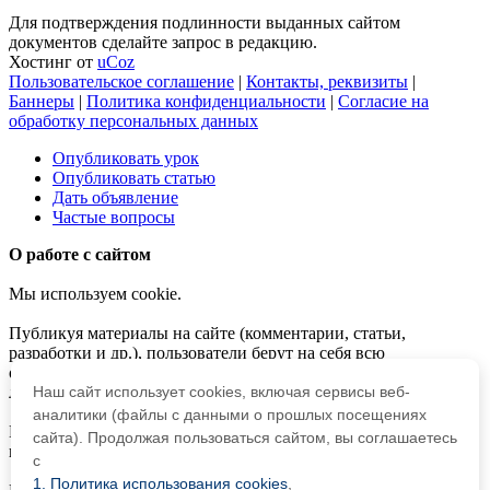
Для подтверждения подлинности выданных сайтом
документов сделайте запрос в редакцию.
Хостинг от
uCoz
Пользовательское соглашение
|
Контакты, реквизиты
|
Баннеры
|
Политика конфиденциальности
|
Согласие на
обработку персональных данных
Опубликовать урок
Опубликовать статью
Дать объявление
Частые вопросы
О работе с сайтом
Мы используем cookie.
Публикуя материалы на сайте (комментарии, статьи,
разработки и др.), пользователи берут на себя всю
ответственность за содержание материалов и разрешение
любых спорных вопросов с третьми лицами.
Наш сайт использует cookies, включая сервисы веб-
аналитики (файлы с данными о прошлых посещениях
При этом редакция сайта готова оказывать всяческую
сайта). Продолжая пользоваться сайтом, вы соглашаетесь
поддержку как в публикации, так и других вопросах.
с
1. Политика использования cookies
,