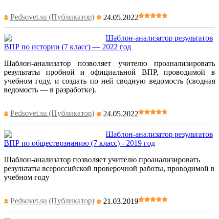
Pedsovet.su (Публикатор)
24.05.2022
Шаблон-анализатор результатов
ВПР по истории (7 класс) — 2022 год
Шаблон-анализатор позволяет учителю проанализировать
результаты пробной и официальной ВПР, проводимой в
учебном году, и создать по ней сводную ведомость (сводная
ведомость — в разработке).
Pedsovet.su (Публикатор)
24.05.2022
Шаблон-анализатор результатов
ВПР по обществознанию (7 класс) - 2019 год
Шаблон-анализатор позволяет учителю проанализировать
результаты всероссийской проверочной работы, проводимой в
учебном году
Pedsovet.su (Публикатор)
21.03.2019