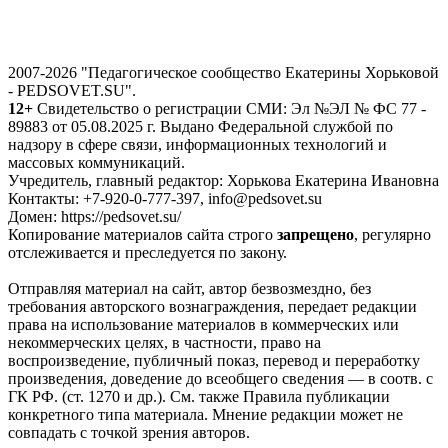
2007-2026 "Педагогическое сообщество Екатерины Хорьковой
- PEDSOVET.SU".
12+
Свидетельство о регистрации СМИ: Эл №ЭЛ № ФС 77 -
89883 от 05.08.2025 г. Выдано Федеральной службой по
надзору в сфере связи, информационных технологий и
массовых коммуникаций.
Учредитель, главный редактор: Хорькова Екатерина Ивановна
Контакты: +7-920-0-777-397, info@pedsovet.su
Домен: https://pedsovet.su/
Копирование материалов сайта строго
запрещено
, регулярно
отслеживается и преследуется по закону.
Отправляя материал на сайт, автор безвозмездно, без
требования авторского вознаграждения, передает редакции
права на использование материалов в коммерческих или
некоммерческих целях, в частности, право на
воспроизведение, публичный показ, перевод и переработку
произведения, доведение до всеобщего сведения — в соотв. с
ГК РФ. (ст. 1270 и др.). См. также Правила публикации
конкретного типа материала. Мнение редакции может не
совпадать с точкой зрения авторов.