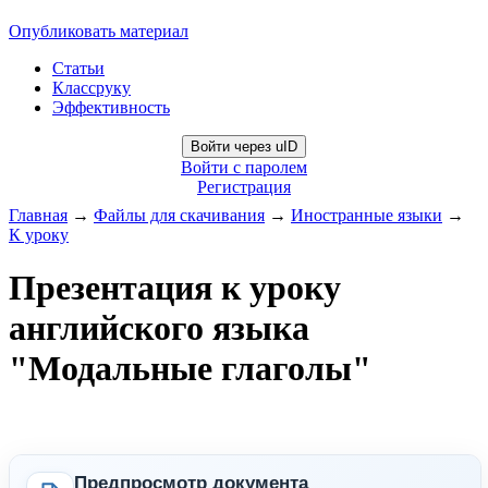
Опубликовать материал
Статьи
Классруку
Эффективность
Войти через uID
Войти с паролем
Регистрация
Главная
→
Файлы для скачивания
→
Иностранные языки
→
К уроку
Презентация к уроку
английского языка
"Модальные глаголы"
Предпросмотр документа