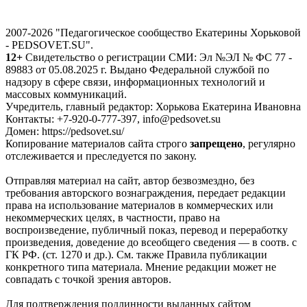
2007-2026 "Педагогическое сообщество Екатерины Хорьковой
- PEDSOVET.SU".
12+
Свидетельство о регистрации СМИ: Эл №ЭЛ № ФС 77 -
89883 от 05.08.2025 г. Выдано Федеральной службой по
надзору в сфере связи, информационных технологий и
массовых коммуникаций.
Учредитель, главный редактор: Хорькова Екатерина Ивановна
Контакты: +7-920-0-777-397, info@pedsovet.su
Домен: https://pedsovet.su/
Копирование материалов сайта строго
запрещено
, регулярно
отслеживается и преследуется по закону.
Отправляя материал на сайт, автор безвозмездно, без
требования авторского вознаграждения, передает редакции
права на использование материалов в коммерческих или
некоммерческих целях, в частности, право на
воспроизведение, публичный показ, перевод и переработку
произведения, доведение до всеобщего сведения — в соотв. с
ГК РФ. (ст. 1270 и др.). См. также Правила публикации
конкретного типа материала. Мнение редакции может не
совпадать с точкой зрения авторов.
Для подтверждения подлинности выданных сайтом