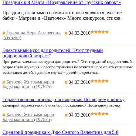
Праздник к 8 Марта «Поздравление от "русских бабок"»
Праздник, главными героями которого являются русские
бабки - Матрёна и «Цвяточек» Много конкурсов, стихов.
Горелова Вера Андреевна
04.03.2010
(Verozka)
Элективный курс для родителей "Этот трудный
подростковый возраст"
Программа элективного курса для родителей "Этот трудный подростковый
возраст"для изучения и распространения положительного опыта успешного
воспитания детей, в данном случае – детей-подростков.
Батоева Жигзымцырен
04.03.2010
Бадмажаповна (197675)
Торжественная линейка, посвященная Последнему звонку
Сценарий торжественной линейки, посвященной Последнему звонку
Батоева Жигзымцырен
04.03.2010
Бадмажаповна (197675)
Сценарий праздника к Дню Святого Валентина для 5-8