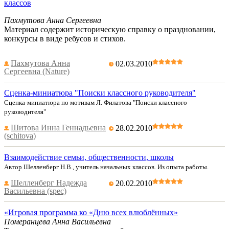
классов
Пахмутова Анна Сергеевна
Материал содержит историческую справку о праздновании,
конкурсы в виде ребусов и стихов.
Пахмутова Анна
02.03.2010
Сергеевна (Nature)
Сценка-миниатюра "Поиски классного руководителя"
Сценка-миниатюра по мотивам Л. Филатова "Поиски классного
руководителя"
Шитова Инна Геннадьевна
28.02.2010
(schitova)
Взаимодействие семьи, общественности, школы
Автор Шелленберг Н.В., учитель начальных классов. Из опыта работы.
Шелленберг Надежда
20.02.2010
Васильевна (spec)
«Игровая программа ко «Дню всех влюблённых»
Померанцева Анна Васильевна