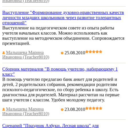
Ивановна (Teacher8010)
Выступление "Формирование духовно-нравственных качеств
личности младших школьников через развитие толерантных
отношений"
Выступление на педагогическом совете из опыта работы
учителя начальных классов. Можно использовать как
выступление на методическом объединении. Сопровождается
презентацией.
Малышева Марина
25.08.2010
Ивановна (Teacher8010)
Сборник материалов "В помощь учителю, набирающему 1
класс"
В помощь учителю предлагаю банк анкет для родителей и
детей, 2 родительских собрания, рекомендации родителям
психолого-педагогические, по сбору ребенка в школу. Есть
диагностика для родителей. Материал рассчитан на первые
шаги учителя с классом. Удобен молодому педагогу.
Малышева Марина
23.08.2010
Ивановна (Teacher8010)
Сценарий "Праздник Азбуки. Лесная школа" для