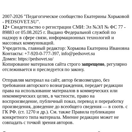
2007-2026 "Педагогическое сообщество Екатерины Хорьковой
- PEDSOVET.SU".
12+
Свидетельство о регистрации СМИ: Эл №ЭЛ № ФС 77 -
89883 от 05.08.2025 г. Выдано Федеральной службой по
надзору в сфере связи, информационных технологий и
массовых коммуникаций.
Учредитель, главный редактор: Хорькова Екатерина Ивановна
Контакты: +7-920-0-777-397, info@pedsovet.su
Домен: https://pedsovet.su/
Копирование материалов сайта строго
запрещено
, регулярно
отслеживается и преследуется по закону.
Отправляя материал на сайт, автор безвозмездно, без
требования авторского вознаграждения, передает редакции
права на использование материалов в коммерческих или
некоммерческих целях, в частности, право на
воспроизведение, публичный показ, перевод и переработку
произведения, доведение до всеобщего сведения — в соотв. с
ГК РФ. (ст. 1270 и др.). См. также Правила публикации
конкретного типа материала. Мнение редакции может не
совпадать с точкой зрения авторов.