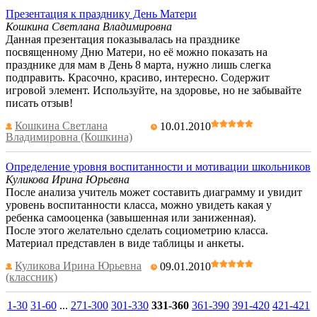
Презентация к празднику День Матери
Кошкина Светлана Владимировна
Данная презентация показывалась на празднике
посвященному Дню Матери, но её можно показать на
празднике для мам в День 8 марта, нужно лишь слегка
подправить. Красочно, красиво, интересно. Содержит
игровой элемент. Используйте, на здоровье, но не забывайте
писать отзыв!
Кошкина Светлана
10.01.2010
Владимировна (Кошкина)
Определение уровня воспитанности и мотивации школьников
Куликова Ирина Юрьевна
После анализа учитель может составить диаграмму и увидит
уровень воспитанности класса, можно увидеть какая у
ребенка самооценка (завышенная или заниженная).
После этого желательно сделать социометрию класса.
Материал представлен в виде таблицы и анкеты.
Куликова Ирина Юрьевна
09.01.2010
(классник)
1-30
31-60
...
271-300
301-330
331-360
361-390
391-420
421-421