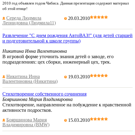
2010 год объявлен годом Чибиса. Данная презентация содержит материал
об этой птице!
Середа Людмила
20.03.2010
Леонидовна (Людмила11)
Развлечение "С днем рождения АвтоВАЗ!" (для детей старшей
и подготовительной к школе группы)
Никитина Инна Валентиновна
В игровой форме уточнить знания детей о заводе, его
подразделениях: цех сборки, инженерный цех, трек.
Никитина Инна
19.03.2010
Валентиновна (Никитина)
Стихотворение собственного сочинения
Бояршинова Мария Владимировна
Стихотворение, направленное на побуждение к нравственной
активности подростков.
Бояршинова Мария
15.03.2010
Владимировна (BMW)