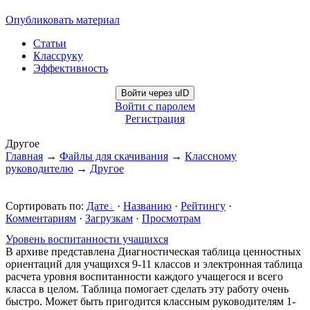
Опубликовать материал
Статьи
Классруку
Эффективность
Войти через uID
Войти с паролем
Регистрация
Другое
Главная
→
Файлы для скачивания
→
Классному
руководителю
→
Другое
Сортировать по
:
Дате
·
Названию
·
Рейтингу
·
Комментариям
·
Загрузкам
·
Просмотрам
Уровень воспитанности учащихся
В архиве представлена Диагностическая таблица ценностных
ориентаций для учащихся 9-11 классов и электронная таблица
расчета уровня воспитанности каждого учащегося и всего
класса в целом. Таблица помогает сделать эту работу очень
быстро. Может быть пригодится классным руководителям 1-