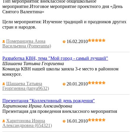
Тип мероприятия: внеклассное общешкольное
мероприятие.Итоговое мероприятие проектного дня «День
Святого Валентина»
Цели мероприятия: Изучение традиций и праздников других
стран и народов.
Померанцева Анна
16.02.2010
Васильевна (Pomeranna)
Разработка КВН, тема "Мой город - самый лучший"
Шашаева Татьяна Георгиевна
Команда КВН нашей школы заняла 3-е место в районном
конкурсе.
Шашаева Татьяна
20.01.2010
Георгиевна (tanya9632)
Презентация "Коллективный день рождения"
Харитонова Ирина Александровна
Презентация для проведения внеклассного мероприятия
Харитонова Ирина
16.01.2010
Александровна (654321)