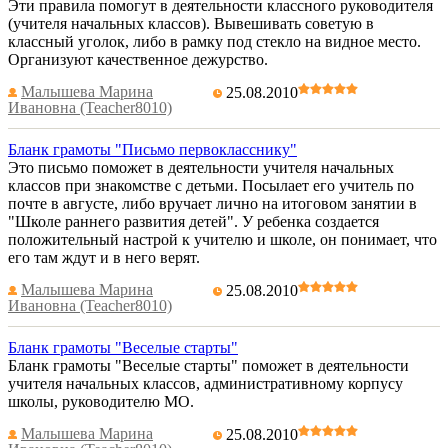
Эти правила помогут в деятельности классного руководителя
(учителя начальных классов). Вывешивать советую в
классный уголок, либо в рамку под стекло на видное место.
Организуют качественное дежурство.
Малышева Марина
25.08.2010
Ивановна (Teacher8010)
Бланк грамоты "Письмо первокласснику"
Это письмо поможет в деятельности учителя начальных
классов при знакомстве с детьми. Посылает его учитель по
почте в августе, либо вручает лично на итоговом занятии в
"Школе раннего развития детей". У ребенка создается
положительный настрой к учителю и школе, он понимает, что
его там ждут и в него верят.
Малышева Марина
25.08.2010
Ивановна (Teacher8010)
Бланк грамоты "Веселые старты"
Бланк грамоты "Веселые старты" поможет в деятельности
учителя начальных классов, административному корпусу
школы, руководителю МО.
Малышева Марина
25.08.2010