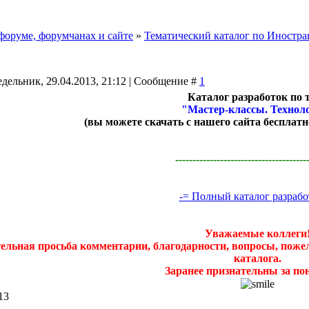
форуме, форумчанах и сайте
»
Тематический каталог по Иностр
дельник, 29.04.2013, 21:12 | Сообщение #
1
Каталог разработок по 
"Мастер-классы. Технол
(вы можете скачать с нашего сайта бесплатн
--------------------------------------
-= Полный каталог разрабо
Уважаемые коллеги
ельная просьба комментарии, благодарности, вопросы, пожел
каталога.
Заранее признательны за по
13