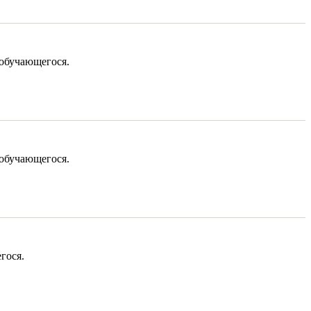
 обучающегося.
 обучающегося.
гося.