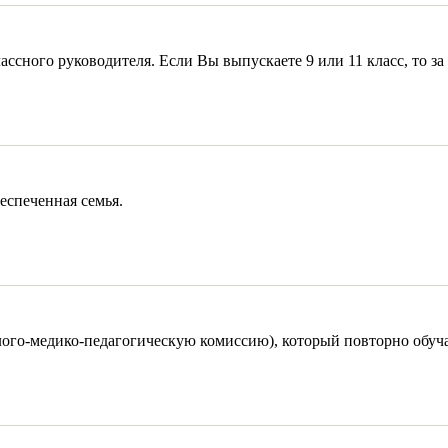
ассного руководителя. Если Вы выпускаете 9 или 11 класс, то з
еспеченная семья.
ого-медико-педагогическую комиссию), который повторно обучал