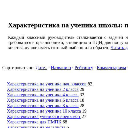
Характеристика на ученика школы: п
Каждый классный руководитель сталкивается с задачей н
требоваться в органы опеки, в полицию и ПДН, для поступл
хочется, лучше иметь готовый шаблон или образец.
Читать д
Сортировать по
:
Дате
·
Названию
·
Рейтингу
·
Комментариям
Характеристика на ученика нач. классов
82
Характеристика на ученика 2 класса
29
Характеристика на ученика 4 класса
32
Характеристика на ученика 6 класса
18
Характеристика на ученика 8 класса
28
Характеристика на ученика 10 класса
19
Характеристика ученика в военкомат
27
Характеристика для ПМПК
68
Характеристика на медалиста
6