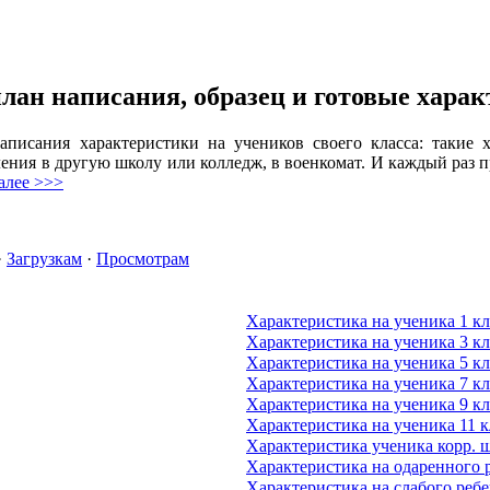
лан написания, образец и готовые хара
аписания характеристики на учеников своего класса: такие 
ения в другую школу или колледж, в военкомат. И каждый раз 
алее >>>
·
Загрузкам
·
Просмотрам
Характеристика на ученика 1 кл
Характеристика на ученика 3 кл
Характеристика на ученика 5 кл
Характеристика на ученика 7 кл
Характеристика на ученика 9 кл
Характеристика на ученика 11 к
Характеристика ученика корр. 
Характеристика на одаренного 
Характеристика на слабого реб