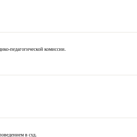
едико-педагогической комиссии.
поведением в суд.