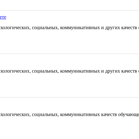
ете
сихологических, социальных, коммуникативных и других качеств
сихологических, социальных, коммуникативных и других качеств
сихологических, социальных, коммуникативных качеств обучающе