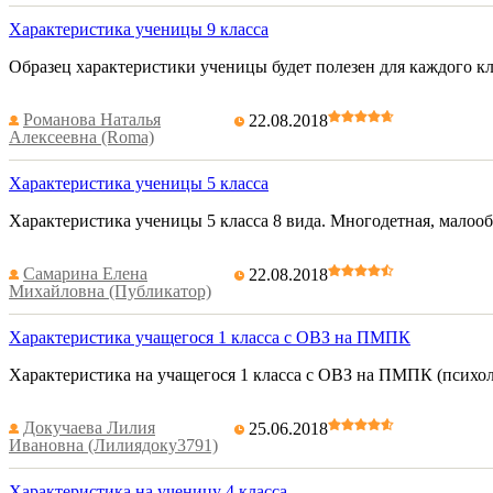
Характеристика ученицы 9 класса
Образец характеристики ученицы будет полезен для каждого кл
Романова Наталья
22.08.2018
Алексеевна (Roma)
Характеристика ученицы 5 класса
Характеристика ученицы 5 класса 8 вида. Многодетная, малооб
Самарина Елена
22.08.2018
Михайловна (Публикатор)
Характеристика учащегося 1 класса с ОВЗ на ПМПК
Характеристика на учащегося 1 класса с ОВЗ на ПМПК (психол
Докучаева Лилия
25.06.2018
Ивановна (Лилиядоку3791)
Характеристика на ученицу 4 класса