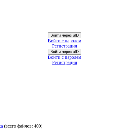
Войти через uID
Войти с паролем
Регистрация
Войти через uID
Войти с паролем
Регистрация
ка
(всего файлов: 400)