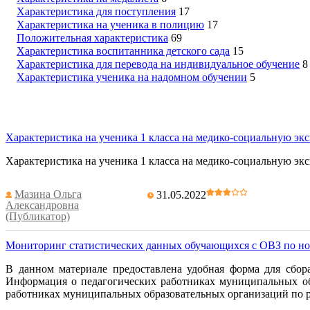
Характеристика для поступления
17
Характеристика на ученика в полицию
17
Положительная характеристика
69
Характеристика воспитанника детского сада
15
Характеристика для перевода на индивидуальное обучение
8
Характеристика ученика на надомном обучении
5
Характеристика на ученика 1 класса на медико-социальную э
Характеристика на ученика 1 класса на медико-социальную эк
Мазина Ольга
31.05.2022
Александровна
(Публикатор)
Мониторинг статистических данных обучающихся с ОВЗ по но
В данном материале предоставлена удобная форма для сбор
Информация о педагогических работниках муниципальных об
работниках муниципальных образовательных организаций по ра