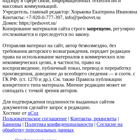
надзору в сфере связи, информационных технологий и
массовых коммуникаций.
Учредитель, главный редактор: Хорькова Екатерина Ивановна
Контакты: +7-920-0-777-397, info@pedsovet.su
Домен: https://pedsovet.su/
Копирование материалов сайта строго
запрещено
, регулярно
отслеживается и преследуется по закону.
Отправляя материал на сайт, автор безвозмездно, без
требования авторского вознаграждения, передает редакции
права на использование материалов в коммерческих или
некоммерческих целях, в частности, право на
воспроизведение, публичный показ, перевод и переработку
произведения, доведение до всеобщего сведения — в соотв. с
ГК РФ. (ст. 1270 и др.). См. также Правила публикации
конкретного типа материала. Мнение редакции может не
совпадать с точкой зрения авторов.
Для подтверждения подлинности выданных сайтом
документов сделайте запрос в редакцию.
Хостинг от
uCoz
Пользовательское соглашение
|
Контакты, реквизиты
|
Баннеры
|
Политика конфиденциальности
|
Согласие на
обработку персональных данных